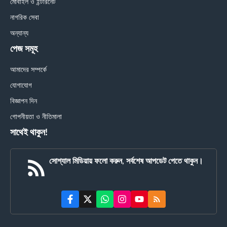
মোবাইল ও ইন্টারনেট
নাগরিক সেবা
অন্যান্য
পেজ সমূহ
আমাদের সম্পর্কে
যোগাযোগ
বিজ্ঞাপন দিন
গোপনীয়তা ও নীতিমালা
সাথেই থাকুন!
সোশ্যাল মিডিয়ায় ফলো করুন, সর্বশেষ আপডেট পেতে থাকুন।