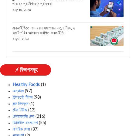
পারবেন গ্রামীণফোন গ্রাহকরা
July 10, 2026
এনআইডিতে নাম-বয়স সংশোধনে নতুন নিয়ম, ৬
ক্যাটাগরির আবেদন স্থগিত করল ইসি
July 8, 2026
⚡ বিভাগসমূহ
Healthy Foods
(1)
অন্যান্য
(97)
ইন্টারনেট টিপস
(98)
জন্ম নিবন্ধন
(1)
টেক নিউজ
(13)
টেকনোলজি টেক
(216)
ডিজিটাল বাংলাদেশ
(55)
নাগরিক সেবা
(37)
পাসপোর্ট
(2)