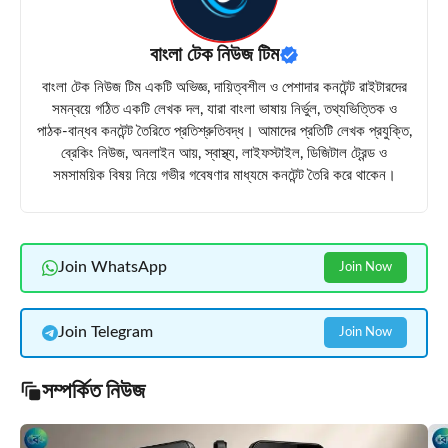
বাংলা টেক নিউজ টিম
বাংলা টেক নিউজ টিম একটি অভিজ্ঞ, দায়িত্বশীল ও পেশাদার কনটেন্ট রাইটারদের
সমন্বয়ে গঠিত একটি লেখক দল, যারা বাংলা ভাষায় নির্ভুল, তথ্যভিত্তিক ও
পাঠক-বান্ধব কনটেন্ট তৈরিতে প্রতিশ্রুতিবদ্ধ। আমাদের প্রতিটি লেখক প্রযুক্তি,
ব্রেকিং নিউজ, অনলাইন আয়, স্বাস্থ্য, লাইফস্টাইল, ডিজিটাল ট্রেন্ড ও
সমসাময়িক বিষয় নিয়ে গভীর গবেষণার মাধ্যমে কনটেন্ট তৈরি করে থাকেন।
Join WhatsApp
Join Now
Join Telegram
Join Now
সম্পর্কিত নিউজ