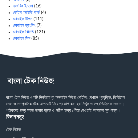
ব্যাংকিং ইনফো
(16)
ভোটার আইডি কার্ড
(4)
মোবাইল টিপস
(111)
মোবাইল ব্যাংকিং
(7)
মোবাইল রিভিউ
(121)
মোবাইল সিম
(85)
বাংলা টেক নিউজ একটি নির্ভরযোগ্য অনলাইন নিউজ পোর্টাল, যেখানে প্রযুক্তি, ডিজিটাল
সেবা ও সাম্প্রতিক টেক আপডেট নিয়ে প্রকাশ করা হয় নির্ভুল ও তথ্যভিত্তিক সংবাদ।
পাঠকদের জন্য সহজ ভাষায় দ্রুত ও সঠিক তথ্য পৌঁছে দেওয়াই আমাদের মূল লক্ষ্য।
বিভাগসমূহ
টেক নিউজ