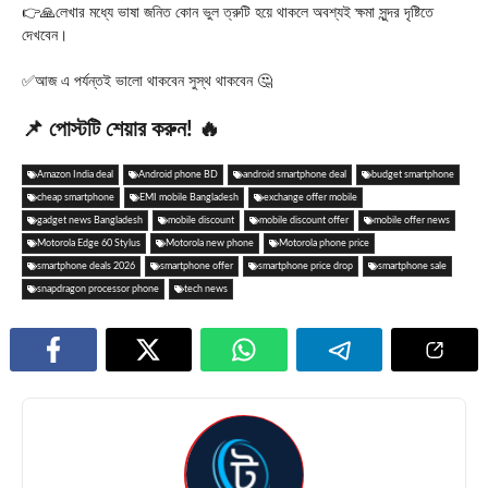
👉🙏লেখার মধ্যে ভাষা জনিত কোন ভুল ত্রুটি হয়ে থাকলে অবশ্যই ক্ষমা সুন্দর দৃষ্টিতে
দেখবেন।
✅আজ এ পর্যন্তই ভালো থাকবেন সুস্থ থাকবেন 🤔
📌 পোস্টটি শেয়ার করুন! 🔥
Amazon India deal
Android phone BD
android smartphone deal
budget smartphone
cheap smartphone
EMI mobile Bangladesh
exchange offer mobile
gadget news Bangladesh
mobile discount
mobile discount offer
mobile offer news
Motorola Edge 60 Stylus
Motorola new phone
Motorola phone price
smartphone deals 2026
smartphone offer
smartphone price drop
smartphone sale
snapdragon processor phone
tech news