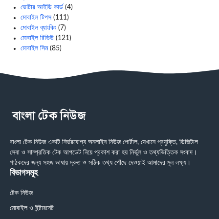
ভোটার আইডি কার্ড
(4)
মোবাইল টিপস
(111)
মোবাইল ব্যাংকিং
(7)
মোবাইল রিভিউ
(121)
মোবাইল সিম
(85)
বাংলা টেক নিউজ একটি নির্ভরযোগ্য অনলাইন নিউজ পোর্টাল, যেখানে প্রযুক্তি, ডিজিটাল
সেবা ও সাম্প্রতিক টেক আপডেট নিয়ে প্রকাশ করা হয় নির্ভুল ও তথ্যভিত্তিক সংবাদ।
পাঠকদের জন্য সহজ ভাষায় দ্রুত ও সঠিক তথ্য পৌঁছে দেওয়াই আমাদের মূল লক্ষ্য।
বিভাগসমূহ
টেক নিউজ
মোবাইল ও ইন্টারনেট