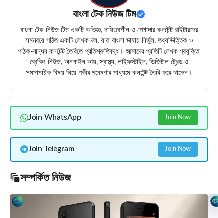
বাংলা টেক নিউজ টিম
বাংলা টেক নিউজ টিম একটি অভিজ্ঞ, দায়িত্বশীল ও পেশাদার কনটেন্ট রাইটারদের
সমন্বয়ে গঠিত একটি লেখক দল, যারা বাংলা ভাষায় নির্ভুল, তথ্যভিত্তিক ও
পাঠক-বান্ধব কনটেন্ট তৈরিতে প্রতিশ্রুতিবদ্ধ। আমাদের প্রতিটি লেখক প্রযুক্তি,
ব্রেকিং নিউজ, অনলাইন আয়, স্বাস্থ্য, লাইফস্টাইল, ডিজিটাল ট্রেন্ড ও
সমসাময়িক বিষয় নিয়ে গভীর গবেষণার মাধ্যমে কনটেন্ট তৈরি করে থাকেন।
Join WhatsApp
Join Now
Join Telegram
Join Now
সম্পর্কিত নিউজ