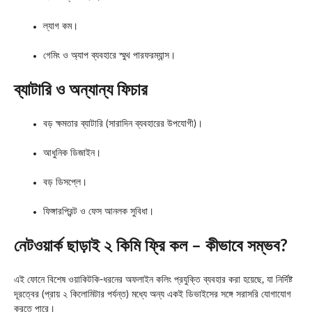
ল্যাগ কম।
গেমিং ও অ্যাপ ব্যবহারে স্মুথ পারফরম্যান্স।
ব্যাটারি ও অন্যান্য ফিচার
বড় ক্ষমতার ব্যাটারি (সারাদিন ব্যবহারের উপযোগী)।
আধুনিক ডিজাইন।
বড় ডিসপ্লে।
ফিঙ্গারপ্রিন্ট ও ফেস আনলক সুবিধা।
নেটওয়ার্ক ছাড়াই ২ কিমি ফ্রি কল – কীভাবে সম্ভব?
এই ফোনে বিশেষ ওয়াকিটকি-ধরনের অফলাইন কলিং প্রযুক্তি ব্যবহার করা হয়েছে, যা নির্দিষ্ট
দূরত্বের (প্রায় ২ কিলোমিটার পর্যন্ত) মধ্যে অন্য একই ডিভাইসের সঙ্গে সরাসরি যোগাযোগ
করতে পারে।