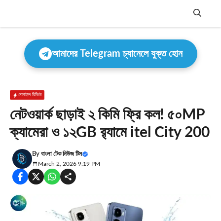
Skip
to
content
Menu
আমাদের Telegram চ্যানেলে যুক্ত হোন
মোবাইল রিভিউ
নেটওয়ার্ক ছাড়াই ২ কিমি ফ্রি কল! ৫০MP
ক্যামেরা ও ১২GB র‍্যামে itel City 200
By
বাংলা টেক নিউজ টিম
March 2, 2026 9:19 PM