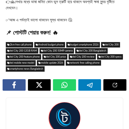
👉🙏লেখার মধ্যে ভাষা জনিত কোন ভুল ত্রুটি হয়ে থাকলে অবশ্যই ক্ষমা সুন্দর দৃষ্টিতে
দেখবেন।
✅আজ এ পর্যন্তই ভালো থাকবেন সুস্থ থাকবেন 🤔
📌 পোস্টটি শেয়ার করুন! 🔥
2km free call phone
Android budget phone
budget smartphone 2026
itel City 200
itel City 200 12GB RAM
itel City 200 50MP camera
itel City 200 Bangladesh
itel City 200 feature phone
itel City 200 price
itel City 200 review
itel City 200 specs
itel mobile new model
mobile update 2026
network free calling phone
smartphone news Bangladesh