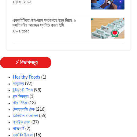
July 10, 2026
এনআইডিতে নাম-বয়স সংশোধনে নতুন নিয়ম, ৬
ক্যাটাগরির আবেদন স্থগিত করল ইসি
July 8, 2026
⚡ বিভাগসমূহ
Healthy Foods
(1)
অন্যান্য
(97)
ইন্টারনেট টিপস
(98)
জন্ম নিবন্ধন
(1)
টেক নিউজ
(13)
টেকনোলজি টেক
(216)
ডিজিটাল বাংলাদেশ
(55)
নাগরিক সেবা
(37)
পাসপোর্ট
(2)
ব্যাংকিং ইনফো
(16)