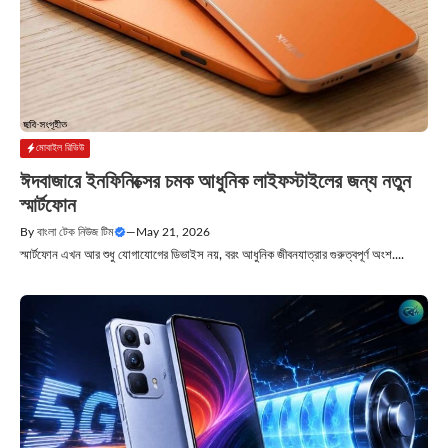
মোবাইল রিভিউ
ঈদবাজারে ইনফিনিক্সের চমক আধুনিক লাইফস্টাইলের জন্য নতুন
স্মার্টফোন
By
বাংলা টেক নিউজ টিম
—
May 21, 2026
স্মার্টফোন এখন আর শুধু যোগাযোগের ডিভাইস নয়, বরং আধুনিক জীবনযাত্রার গুরুত্বপূর্ণ অংশ....