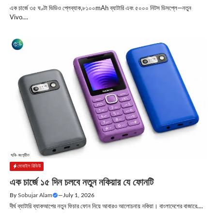
এক চার্জে ৩৫ ঘণ্টা ভিডিও প্লেব্যাক,৮১০০mAh ব্যাটারি এবং ৫০০০ নিটস ডিসপ্লে—নতুন
Vivo....
মোবাইল রিভিউ
এক চার্জে ১৫ দিন চলবে নতুন নকিয়ার যে ফোনটি
By
Sobujar Alam
—
July 1, 2026
দীর্ঘ ব্যাটারি ব্যাকআপের নতুন ফিচার ফোন নিয়ে আবারও আলোচনায় নকিয়া। বাংলাদেশের বাজারে....