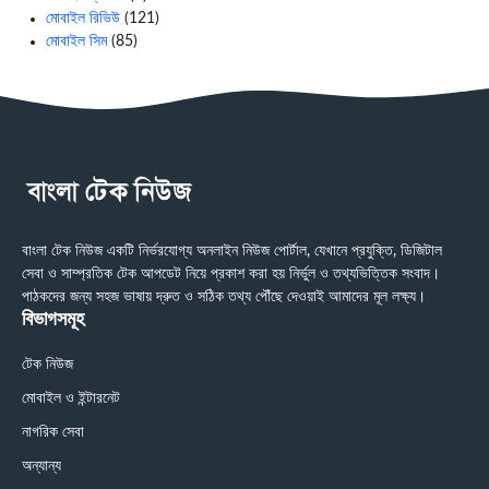
মোবাইল রিভিউ
(121)
মোবাইল সিম
(85)
বাংলা টেক নিউজ একটি নির্ভরযোগ্য অনলাইন নিউজ পোর্টাল, যেখানে প্রযুক্তি, ডিজিটাল
সেবা ও সাম্প্রতিক টেক আপডেট নিয়ে প্রকাশ করা হয় নির্ভুল ও তথ্যভিত্তিক সংবাদ।
পাঠকদের জন্য সহজ ভাষায় দ্রুত ও সঠিক তথ্য পৌঁছে দেওয়াই আমাদের মূল লক্ষ্য।
বিভাগসমূহ
টেক নিউজ
মোবাইল ও ইন্টারনেট
নাগরিক সেবা
অন্যান্য