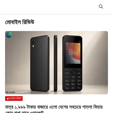
Skip
to
content
Menu
মোবাইল রিভিউ
মোবাইল রিভিউ
মাত্র ১,৯৯৯ টাকায় বাজারে এলো দেশের সবচেয়ে পাতলা ফিচার