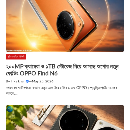
মোবাইল রিভিউ
২০০MP ক্যামেরা ও ১TB স্টোরেজ নিয়ে আসছে অপোর নতুন
ফোল্ডিং OPPO Find N6
By
Inky khan
—
May 25, 2026
ফোল্ডেবল স্মার্টফোনের বাজারে নতুন চমক নিয়ে হাজির হয়েছে OPPO। প্রযুক্তিপ্রেমীদের নজর
কাড়তে....