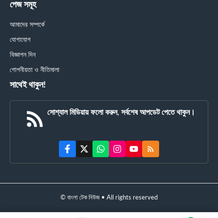
পেজ সমূহ
আমাদের সম্পর্কে
যোগাযোগ
বিজ্ঞাপন দিন
গোপনীয়তা ও নীতিমালা
সাথেই থাকুন!
সোশ্যাল মিডিয়ায় ফলো করুন, সর্বশেষ আপডেট পেতে থাকুন।
© বাংলা টেক নিউজ • All rights reserved