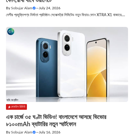
ফোন,রাখা যাবে ওয়ালেটে
By
Sobujar Alam
—
July 24, 2026
দেশীয় প্রযুক্তিপণ্য নির্মাতা প্রতিষ্ঠান সেলেক্সট্রা লিমিটেড নতুন ফিচার ফোন XTRA X1 বাজারে....
মোবাইল রিভিউ
এক চার্জে ৩৫ ঘণ্টা ভিডিও! বাংলাদেশে আসছে ভিভোর
৮১০০mAh ব্যাটারির নতুন স্মার্টফোন
By
Sobujar Alam
—
July 16, 2026