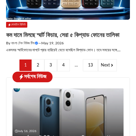
মোবাইল রিভিউ
কম দামে মিলছে স্মার্ট ফিচার, সেরা ৫ কিপ্যাড ফোনের তালিকা
By
বাংলা টেক নিউজ টিম
—
May 19, 2026
একসময় স্মার্টফোনের দাপটে প্রায় হারিয়েই যেতে বসেছিল কিপ্যাড ফোন। তবে সময়ের সঙ্গে....
1
2
3
4
…
13
Next
সর্বশেষ নিউজ
July 16, 2026