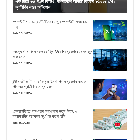
এক চার্জে ৩৫ ঘণ্টা ভিডিও! বাংলাদেশে আসছে ভিভোর ৮১০০mAh
ব্যাটারির নতুন স্মার্টফোন
পেশাজীবীদের জন্য টেলিটকের নতুন পেশাজীবী প্যাকেজ
চালু
July 13, 2026
রেস্তোরাঁ বা বিমানবন্দরের ফ্রি Wi-Fi ব্যবহারে যেসব ভুল
করবেন না
July 11, 2026
ইন্টারনেট ডেটা শেষ? তবুও ইনস্টাগ্রাম ব্যবহার করতে
পারবেন গ্রামীণফোন গ্রাহকরা
July 10, 2026
এনআইডিতে নাম-বয়স সংশোধনে নতুন নিয়ম, ৬
ক্যাটাগরির আবেদন স্থগিত করল ইসি
July 8, 2026