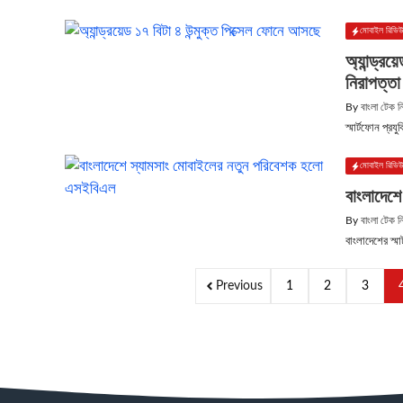
মোবাইল রিভি
অ্যান্ড্র
নিরাপত্তা
By
বাংলা টেক 
স্মার্টফোন প্
মোবাইল রিভি
বাংলাদেশ
By
বাংলা টেক 
বাংলাদেশের স্ম
Previous
1
2
3