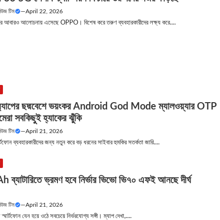
নিউজ টিম
—
April 22, 2026
জারে আবারও আলোচনায় এসেছে OPPO। বিশেষ করে তরুণ ব্যবহারকারীদের লক্ষ্য করে....
উ
 অ্যাপের ছদ্মবেশে ভয়ংকর Android God Mode ম্যালওয়্যার OTP
মেরা সবকিছুই হ্যাকের ঝুঁকি
নিউজ টিম
—
April 21, 2026
্মার্টফোন ব্যবহারকারীদের জন্য নতুন করে বড় ধরনের সাইবার হুমকির সতর্কতা জারি....
উ
ব্যাটারিতে ভ্রমণ হবে নির্ভার ভিভো ভি৭০ এফই আনছে দীর্ঘ
নিউজ টিম
—
April 21, 2026
স্মার্টফোন যেন হয়ে ওঠে সবচেয়ে নির্ভরযোগ্য সঙ্গী। ম্যাপ দেখা,....