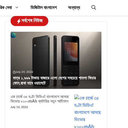
রিক সেবা
ডিজিটাল বাংলাদেশ
অন্যান্য
সর্বশেষ নিউজ
July 24, 2026
মাত্র ১,৯৯৯ টাকায় বাজারে এলো দেশের সবচেয়ে পাতলা ফিচার
ফোন,রাখা যাবে ওয়ালেটে
এক চার্জে ৩৫ ঘণ্টা ভিডিও! বাংলাদেশে আসছে
ভিভোর ৮১০০mAh ব্যাটারির নতুন স্মার্টফোন
July 16, 2026