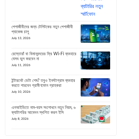
পেশাজীবীদের জন্য টেলিটকের নতুন পেশাজীবী
প্যাকেজ চালু
July 13, 2026
রেস্তোরাঁ বা বিমানবন্দরের ফ্রি Wi-Fi ব্যবহারে
যেসব ভুল করবেন না
July 11, 2026
ইন্টারনেট ডেটা শেষ? তবুও ইনস্টাগ্রাম ব্যবহার
করতে পারবেন গ্রামীণফোন গ্রাহকরা
July 10, 2026
এনআইডিতে নাম-বয়স সংশোধনে নতুন নিয়ম, ৬
ক্যাটাগরির আবেদন স্থগিত করল ইসি
July 8, 2026