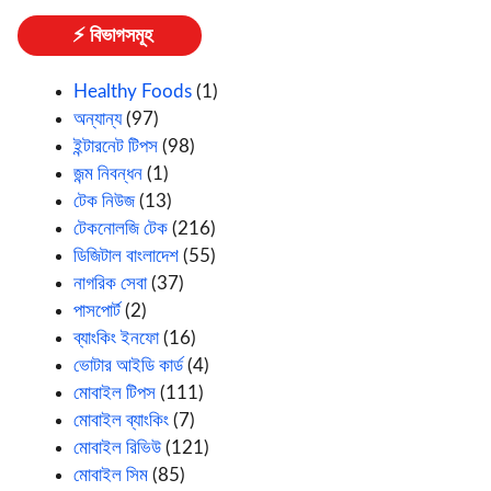
⚡ বিভাগসমূহ
Healthy Foods
(1)
অন্যান্য
(97)
ইন্টারনেট টিপস
(98)
জন্ম নিবন্ধন
(1)
টেক নিউজ
(13)
টেকনোলজি টেক
(216)
ডিজিটাল বাংলাদেশ
(55)
নাগরিক সেবা
(37)
পাসপোর্ট
(2)
ব্যাংকিং ইনফো
(16)
ভোটার আইডি কার্ড
(4)
মোবাইল টিপস
(111)
মোবাইল ব্যাংকিং
(7)
মোবাইল রিভিউ
(121)
মোবাইল সিম
(85)