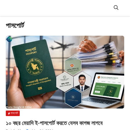
Skip
to
content
Menu
পাসপোর্ট
পাসপোর্ট
১০ বছর মেয়াদি ই-পাসপোর্ট করতে যেসব কাগজ লাগবে