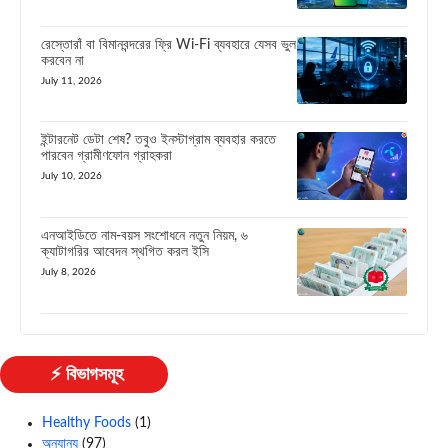
রেস্তোরাঁ বা বিমানবন্দরের ফ্রি Wi-Fi ব্যবহারে যেসব ভুল
করবেন না
July 11, 2026
ইন্টারনেট ডেটা শেষ? তবুও ইনস্টাগ্রাম ব্যবহার করতে
পারবেন গ্রামীণফোন গ্রাহকরা
July 10, 2026
এনআইডিতে নাম-বয়স সংশোধনে নতুন নিয়ম, ৬
ক্যাটাগরির আবেদন স্থগিত করল ইসি
July 8, 2026
⚡ বিভাগসমূহ
Healthy Foods
(1)
অন্যান্য
(97)