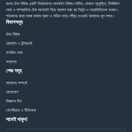
বাংলা টেক নিউজ একটি নির্ভরযোগ্য অনলাইন নিউজ পোর্টাল, যেখানে প্রযুক্তি, ডিজিটাল
সেবা ও সাম্প্রতিক টেক আপডেট নিয়ে প্রকাশ করা হয় নির্ভুল ও তথ্যভিত্তিক সংবাদ।
পাঠকদের জন্য সহজ ভাষায় দ্রুত ও সঠিক তথ্য পৌঁছে দেওয়াই আমাদের মূল লক্ষ্য।
বিভাগসমূহ
টেক নিউজ
মোবাইল ও ইন্টারনেট
নাগরিক সেবা
অন্যান্য
পেজ সমূহ
আমাদের সম্পর্কে
যোগাযোগ
বিজ্ঞাপন দিন
গোপনীয়তা ও নীতিমালা
সাথেই থাকুন!