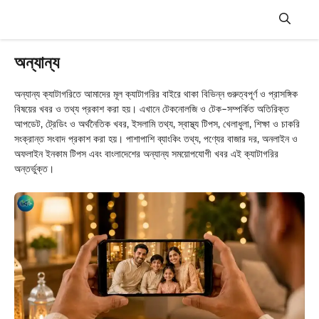
Skip
to
content
Menu
অন্যান্য
অন্যান্য ক্যাটাগরিতে আমাদের মূল ক্যাটাগরির বাইরে থাকা বিভিন্ন গুরুত্বপূর্ণ ও প্রাসঙ্গিক
বিষয়ের খবর ও তথ্য প্রকাশ করা হয়। এখানে টেকনোলজি ও টেক–সম্পর্কিত অতিরিক্ত
আপডেট, ট্রেডিং ও অর্থনৈতিক খবর, ইসলামি তথ্য, স্বাস্থ্য টিপস, খেলাধুলা, শিক্ষা ও চাকরি
সংক্রান্ত সংবাদ প্রকাশ করা হয়। পাশাপাশি ব্যাংকিং তথ্য, পণ্যের বাজার দর, অনলাইন ও
অফলাইন ইনকাম টিপস এবং বাংলাদেশের অন্যান্য সময়োপযোগী খবর এই ক্যাটাগরির
অন্তর্ভুক্ত।