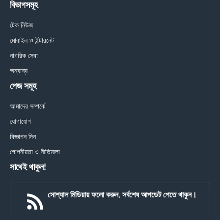
বিভাগসমূহ
টেক নিউজ
মোবাইল ও ইন্টারনেট
নাগরিক সেবা
অন্যান্য
পেজ সমূহ
আমাদের সম্পর্কে
যোগাযোগ
বিজ্ঞাপন দিন
গোপনীয়তা ও নীতিমালা
সাথেই থাকুন!
সোশ্যাল মিডিয়ায় ফলো করুন, সর্বশেষ আপডেট পেতে থাকুন।