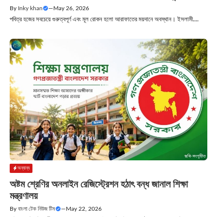
By
Inky khan
—
May 26, 2026
পবিত্র হজের সবচেয়ে গুরুত্বপূর্ণ এবং মূল রোকন হলো আরাফাতের ময়দানে অবস্থান। ইসলামী....
অন্যান্য
অষ্টম শ্রেণির অনলাইন রেজিস্ট্রেশন হঠাৎ বন্ধ জানাল শিক্ষা
মন্ত্রণালয়
By
বাংলা টেক নিউজ টিম
—
May 22, 2026