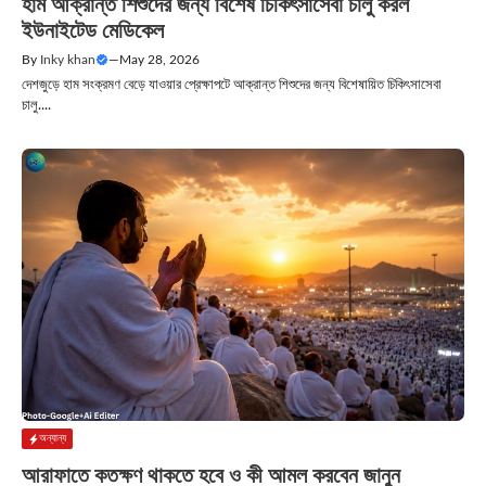
হাম আক্রান্ত শিশুদের জন্য বিশেষ চিকিৎসাসেবা চালু করল
ইউনাইটেড মেডিকেল
By
Inky khan
—
May 28, 2026
দেশজুড়ে হাম সংক্রমণ বেড়ে যাওয়ার প্রেক্ষাপটে আক্রান্ত শিশুদের জন্য বিশেষায়িত চিকিৎসাসেবা
চালু....
অন্যান্য
আরাফাতে কতক্ষণ থাকতে হবে ও কী আমল করবেন জানুন