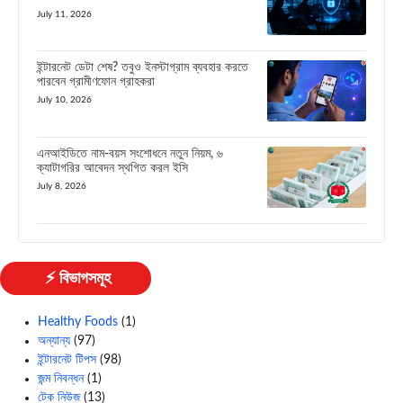
July 11, 2026
ইন্টারনেট ডেটা শেষ? তবুও ইনস্টাগ্রাম ব্যবহার করতে
পারবেন গ্রামীণফোন গ্রাহকরা
July 10, 2026
এনআইডিতে নাম-বয়স সংশোধনে নতুন নিয়ম, ৬
ক্যাটাগরির আবেদন স্থগিত করল ইসি
July 8, 2026
⚡ বিভাগসমূহ
Healthy Foods
(1)
অন্যান্য
(97)
ইন্টারনেট টিপস
(98)
জন্ম নিবন্ধন
(1)
টেক নিউজ
(13)