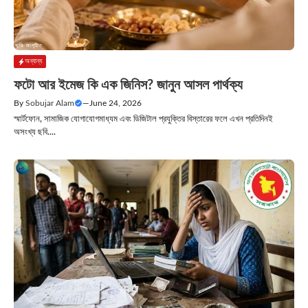
অন্যান্য
ফটো আর ইমেজ কি এক জিনিস? জানুন আসল পার্থক্য
By
Sobujar Alam
—
June 24, 2026
স্মার্টফোন, সামাজিক যোগাযোগমাধ্যম এবং ডিজিটাল প্রযুক্তির বিস্তারের ফলে এখন প্রতিদিনই
অসংখ্য ছবি....