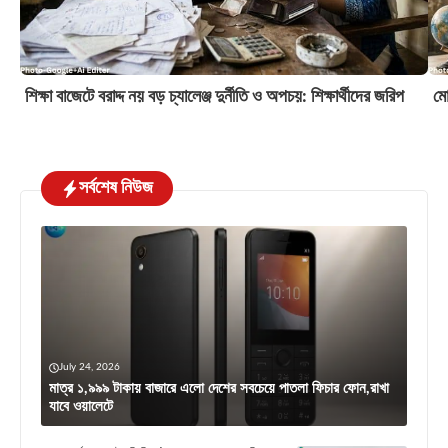
শিক্ষা বাজেটে বরাদ্দ নয় বড় চ্যালেঞ্জ দুর্নীতি ও অপচয়: শিক্ষার্থীদের জরিপ
মো
সর্বশেষ নিউজ
July 24, 2026
মাত্র ১,৯৯৯ টাকায় বাজারে এলো দেশের সবচেয়ে পাতলা ফিচার ফোন,রাখা
যাবে ওয়ালেটে