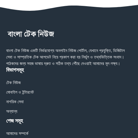
বাংলা টেক নিউজ একটি নির্ভরযোগ্য অনলাইন নিউজ পোর্টাল, যেখানে প্রযুক্তি, ডিজিটাল
সেবা ও সাম্প্রতিক টেক আপডেট নিয়ে প্রকাশ করা হয় নির্ভুল ও তথ্যভিত্তিক সংবাদ।
পাঠকদের জন্য সহজ ভাষায় দ্রুত ও সঠিক তথ্য পৌঁছে দেওয়াই আমাদের মূল লক্ষ্য।
বিভাগসমূহ
টেক নিউজ
মোবাইল ও ইন্টারনেট
নাগরিক সেবা
অন্যান্য
পেজ সমূহ
আমাদের সম্পর্কে