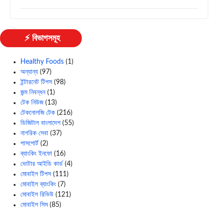
⚡ বিভাগসমূহ
Healthy Foods
(1)
অন্যান্য
(97)
ইন্টারনেট টিপস
(98)
জন্ম নিবন্ধন
(1)
টেক নিউজ
(13)
টেকনোলজি টেক
(216)
ডিজিটাল বাংলাদেশ
(55)
নাগরিক সেবা
(37)
পাসপোর্ট
(2)
ব্যাংকিং ইনফো
(16)
ভোটার আইডি কার্ড
(4)
মোবাইল টিপস
(111)
মোবাইল ব্যাংকিং
(7)
মোবাইল রিভিউ
(121)
মোবাইল সিম
(85)