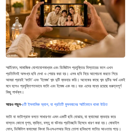
স্মার্টফোন, সামাজিক যোগাযোগমাধ্যম এবং ডিজিটাল প্রযুক্তির বিস্তারের ফলে এখন
প্রতিদিনই অসংখ্য ছবি দেখা ও শেয়ার করা হয়। এসব ছবি নিয়ে আলোচনা করতে গিয়ে
আমরা প্রায়ই ‘ফটো’ এবং ‘ইমেজ’ শব্দ দুটি ব্যবহার করি। অনেকের কাছে শব্দ দুটির অর্থ একই
মনে হলেও প্রযুক্তিগতভাবে ফটো এবং ইমেজ এক নয়। বরং এদের মধ্যে রয়েছে গুরুত্বপূর্ণ
কিছু পার্থক্য।
আরও পড়ুন-
৫টি ইসলামিক অ্যাপ, যা প্রতিটি মুসলমানের স্মার্টফোনে থাকা উচিত
ফটো বা ফটোগ্রাফ বলতে সাধারণত এমন একটি ছবি বোঝায়, যা ক্যামেরা ব্যবহার করে
বাস্তব কোনো দৃশ্য, ব্যক্তি, বস্তু বা ঘটনার প্রতিচ্ছবি হিসেবে ধারণ করা হয়। মোবাইল
ফোন, ডিজিটাল ক্যামেরা কিংবা ডিএসএলআর দিয়ে তোলা ছবিগুলো ফটোর আওতায় পড়ে।