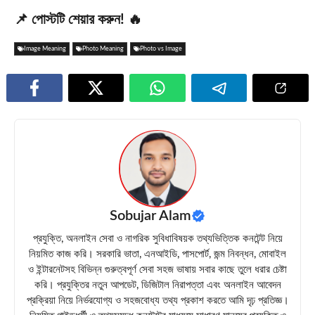
📌 পোস্টটি শেয়ার করুন! 🔥
Image Meaning
Photo Meaning
Photo vs Image
Sobujar Alam
প্রযুক্তি, অনলাইন সেবা ও নাগরিক সুবিধাবিষয়ক তথ্যভিত্তিক কনটেন্ট নিয়ে
নিয়মিত কাজ করি। সরকারি ভাতা, এনআইডি, পাসপোর্ট, জন্ম নিবন্ধন, মোবাইল
ও ইন্টারনেটসহ বিভিন্ন গুরুত্বপূর্ণ সেবা সহজ ভাষায় সবার কাছে তুলে ধরার চেষ্টা
করি। প্রযুক্তির নতুন আপডেট, ডিজিটাল নিরাপত্তা এবং অনলাইন আবেদন
প্রক্রিয়া নিয়ে নির্ভরযোগ্য ও সহজবোধ্য তথ্য প্রকাশ করতে আমি দৃঢ় প্রতিজ্ঞ।