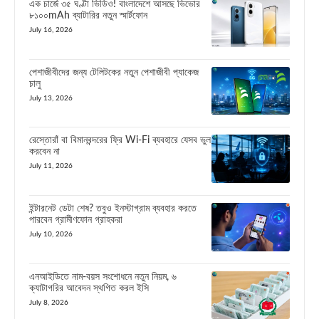
এক চার্জে ৩৫ ঘণ্টা ভিডিও! বাংলাদেশে আসছে ভিভোর
৮১০০mAh ব্যাটারির নতুন স্মার্টফোন
July 16, 2026
পেশাজীবীদের জন্য টেলিটকের নতুন পেশাজীবী প্যাকেজ
চালু
July 13, 2026
রেস্তোরাঁ বা বিমানবন্দরের ফ্রি Wi-Fi ব্যবহারে যেসব ভুল
করবেন না
July 11, 2026
ইন্টারনেট ডেটা শেষ? তবুও ইনস্টাগ্রাম ব্যবহার করতে
পারবেন গ্রামীণফোন গ্রাহকরা
July 10, 2026
এনআইডিতে নাম-বয়স সংশোধনে নতুন নিয়ম, ৬
ক্যাটাগরির আবেদন স্থগিত করল ইসি
July 8, 2026