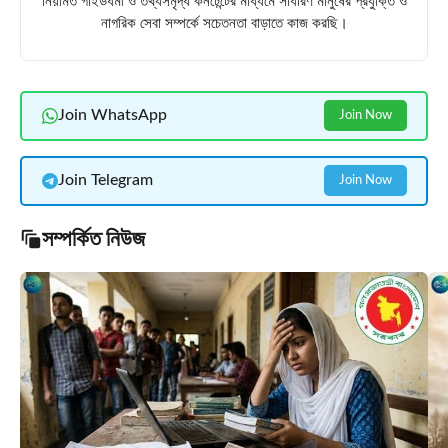
নিয়মিত গাইডধর্মী ও তথ্যসমৃদ্ধ কনটেন্টের মাধ্যমে সাধারণ মানুষের প্রযুক্তি ও
নাগরিক সেবা সম্পর্কে সচেতনতা বাড়াতে কাজ করছি।
Join WhatsApp
Join Now
Join Telegram
Join Now
সম্পর্কিত নিউজ