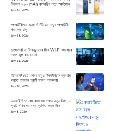
ভিভোর ৮১০০mAh ব্যাটারির নতুন স্মার্টফোন
July 16, 2026
পেশাজীবীদের জন্য টেলিটকের নতুন পেশাজীবী
প্যাকেজ চালু
July 13, 2026
রেস্তোরাঁ বা বিমানবন্দরের ফ্রি Wi-Fi ব্যবহারে
যেসব ভুল করবেন না
July 11, 2026
ইন্টারনেট ডেটা শেষ? তবুও ইনস্টাগ্রাম ব্যবহার
করতে পারবেন গ্রামীণফোন গ্রাহকরা
July 10, 2026
এনআইডিতে নাম-বয়স সংশোধনে নতুন নিয়ম, ৬
ক্যাটাগরির আবেদন স্থগিত করল ইসি
July 8, 2026