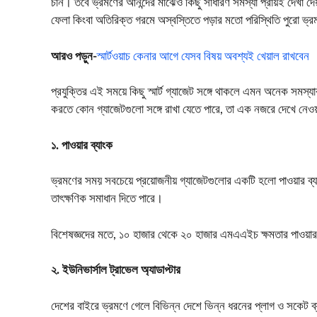
চান। তবে ভ্রমণের আনন্দের মাঝেও কিছু সাধারণ সমস্যা প্রায়ই দেখা দেয়
ফেলা কিংবা অতিরিক্ত গরমে অস্বস্তিতে পড়ার মতো পরিস্থিতি পুরো ভ্র
আরও পড়ুন-
স্মার্টওয়াচ কেনার আগে যেসব বিষয় অবশ্যই খেয়াল রাখবেন
প্রযুক্তির এই সময়ে কিছু স্মার্ট গ্যাজেট সঙ্গে থাকলে এমন অনেক স
করতে কোন গ্যাজেটগুলো সঙ্গে রাখা যেতে পারে, তা এক নজরে দেখে নেও
১. পাওয়ার ব্যাংক
ভ্রমণের সময় সবচেয়ে প্রয়োজনীয় গ্যাজেটগুলোর একটি হলো পাওয়ার ব্যাংক।
তাৎক্ষণিক সমাধান দিতে পারে।
বিশেষজ্ঞদের মতে, ১০ হাজার থেকে ২০ হাজার এমএএইচ ক্ষমতার পাওয়ার ব
২. ইউনিভার্সাল ট্রাভেল অ্যাডাপ্টার
দেশের বাইরে ভ্রমণে গেলে বিভিন্ন দেশে ভিন্ন ধরনের প্লাগ ও সকেট ব্যব