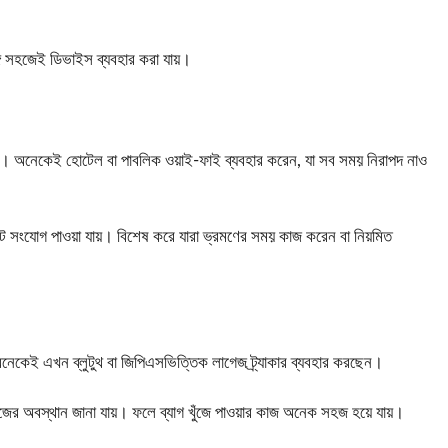
ঙ্গে সহজেই ডিভাইস ব্যবহার করা যায়।
নয়। অনেকেই হোটেল বা পাবলিক ওয়াই-ফাই ব্যবহার করেন, যা সব সময় নিরাপদ নাও
নেট সংযোগ পাওয়া যায়। বিশেষ করে যারা ভ্রমণের সময় কাজ করেন বা নিয়মিত
নেকেই এখন ব্লুটুথ বা জিপিএসভিত্তিক লাগেজ ট্র্যাকার ব্যবহার করছেন।
গেজের অবস্থান জানা যায়। ফলে ব্যাগ খুঁজে পাওয়ার কাজ অনেক সহজ হয়ে যায়।