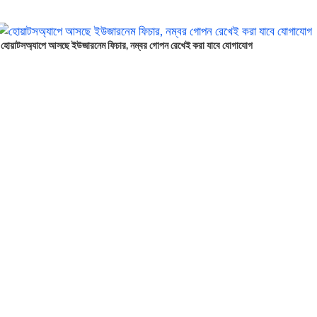
হোয়াটসঅ্যাপে আসছে ইউজারনেম ফিচার, নম্বর গোপন রেখেই করা যাবে যোগাযোগ