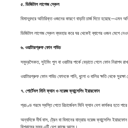
৫. ডিজিটাল লাগেজ স্কেল
বিমানবন্দরে অতিরিক্ত ওজনের কারণে বাড়তি চার্জ দিতে হয়েছে—এমন অ
ডিজিটাল লাগেজ স্কেল ব্যবহার করে ঘর থেকেই ব্যাগের ওজন মেপে নেও
৬. ওয়াটারপ্রুফ ফোন পাউচ
সমুদ্রসৈকত, সুইমিং পুল বা ওয়াটার পার্কে বেড়াতে গেলে ফোন নিরাপদ রাখা
ওয়াটারপ্রুফ ফোন পাউচ ফোনকে পানি, ধুলো ও বালির ক্ষতি থেকে সুরক্
৭. পোর্টেবল মিনি ফ্যান ও নয়েজ ক্যান্সেলিং ইয়ারফোন
প্রচণ্ড গরমে স্বস্তি পেতে রিচার্জেবল মিনি ফ্যান বেশ কার্যকর হতে 
অন্যদিকে দীর্ঘ বাস, ট্রেন বা বিমানের যাত্রায় নয়েজ ক্যান্সেলিং ইয়া
বিশ্রামের সময় এটি বেশ কাজে আসে।