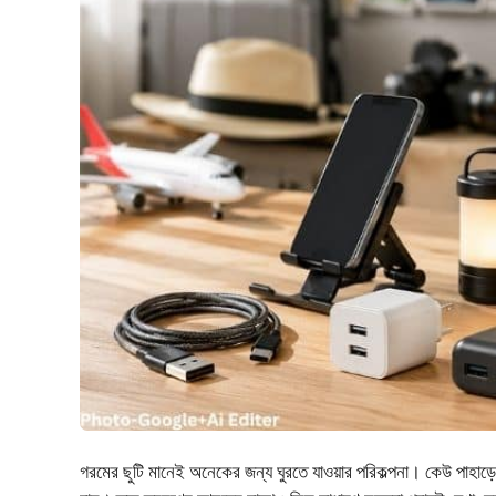
গরমের ছুটি মানেই অনেকের জন্য ঘুরতে যাওয়ার পরিকল্পনা। কেউ পাহা