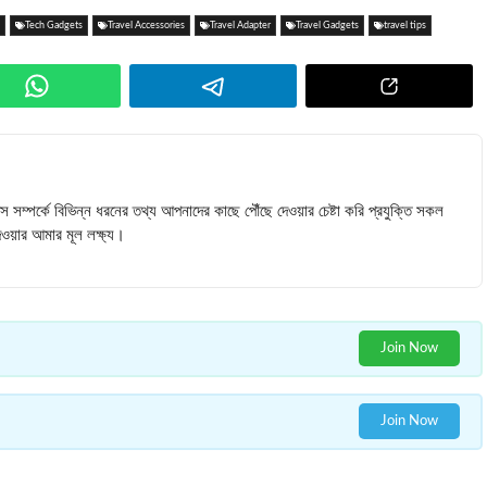
Tech Gadgets
Travel Accessories
Travel Adapter
Travel Gadgets
travel tips
টিপস সম্পর্কে বিভিন্ন ধরনের তথ্য আপনাদের কাছে পৌঁছে দেওয়ার চেষ্টা করি প্রযুক্তি সকল
ওয়ার আমার মূল লক্ষ্য।
Join Now
Join Now