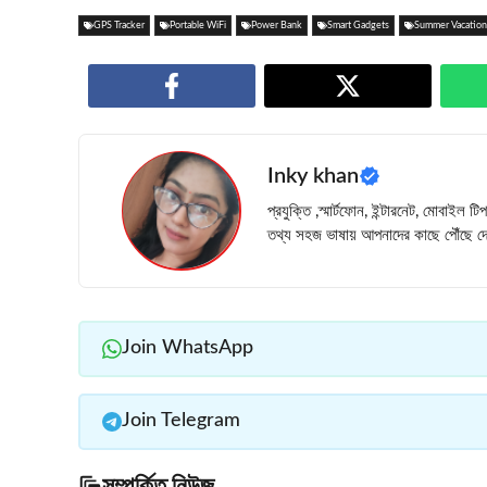
GPS Tracker
Portable WiFi
Power Bank
Smart Gadgets
Summer Vacation
Inky khan
প্রযুক্তি ,স্মার্টফোন, ইন্টারনেট, মোবাইল 
তথ্য সহজ ভাষায় আপনাদের কাছে পৌঁছে দে
Join WhatsApp
Join Telegram
সম্পর্কিত নিউজ