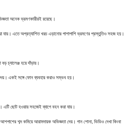
ভিজ্ঞতা অনেক ভ্রমণকারীরই রয়েছে।
য়া যায়। এতে অপ্রত্যাশিত খরচ এড়ানোর পাশাপাশি ভ্রমণের প্রস্তুতিও সহজ হয়।
 বড় চ্যালেঞ্জ হয়ে দাঁড়ায়।
ষা দেয়। একই সঙ্গে ফোন ব্যবহার করাও সম্ভব হয়।
পারে। এটি ছোট হওয়ায় সহজেই ব্যাগে বহন করা যায়।
রফোন আশপাশের শব্দ কমিয়ে আরামদায়ক অভিজ্ঞতা দেয়। গান শোনা, ভিডিও দেখা কিংবা