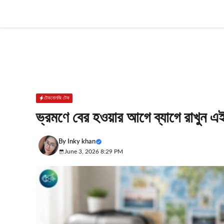
Skip
to
content
টেকনোলজি টেক
ভ্রমণে বের হওয়ার আগে ব্যাগে রাখুন এই ৭
By
Inky khan
June 3, 2026 8:29 PM