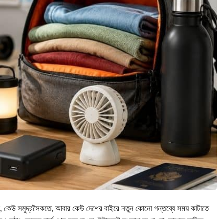
ড়ে, কেউ সমুদ্রসৈকতে, আবার কেউ দেশের বাইরে নতুন কোনো গন্তব্যে সময় কাটাতে