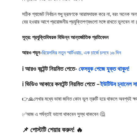
সঠিক গ্যাজেট নির্বাচন শুধু ভ্রমণকে আরামদায়ক করে না, বরং অনেক অন
বের হওয়ার আগে প্রয়োজনীয় প্রযুক্তিপণ্যগুলো সঙ্গে রাখতে ভুলবেন না
সূত্র: প্রযুক্তিবিষয়ক বিভিন্ন আন্তর্জাতিক প্রতিবেদন
আরও পড়ুন-
রিয়েলমির নতুন স্মার্টওয়াচ, এক চার্জে চলবে ১৬ দিন
ℹ️ আরও কন্টেন্ট নিয়মিত পেতে-
ফেসবুক পেজে যুক্ত থাকুন!
ℹ️ ভিডিও আকারে কনটেন্ট নিয়মিত পেতে –
ইউটিউব চ্যানেল সাব
👉🙏লেখার মধ্যে ভাষা জনিত কোন ভুল ত্রুটি হয়ে থাকলে অবশ্যই ক্ষমা স
✅আজ এ পর্যন্তই ভালো থাকবেন সুস্থ থাকবেন 🤔
📌 পোস্টটি শেয়ার করুন! 🔥