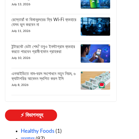
July 13, 2026
রেস্তোরাঁ বা বিমানবন্দরের ফ্রি Wi-Fi ব্যবহারে
যেসব ভুল করবেন না
July 11, 2026
ইন্টারনেট ডেটা শেষ? তবুও ইনস্টাগ্রাম ব্যবহার
করতে পারবেন গ্রামীণফোন গ্রাহকরা
July 10, 2026
এনআইডিতে নাম-বয়স সংশোধনে নতুন নিয়ম, ৬
ক্যাটাগরির আবেদন স্থগিত করল ইসি
July 8, 2026
⚡ বিভাগসমূহ
Healthy Foods
(1)
অন্যান্য
(97)