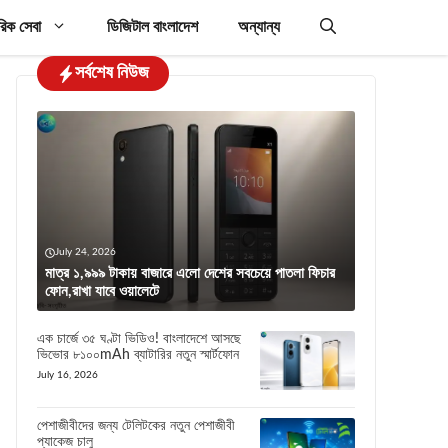
রিক সেবা
ডিজিটাল বাংলাদেশ
অন্যান্য
সর্বশেষ নিউজ
July 24, 2026
মাত্র ১,৯৯৯ টাকায় বাজারে এলো দেশের সবচেয়ে পাতলা ফিচার
ফোন,রাখা যাবে ওয়ালেটে
এক চার্জে ৩৫ ঘণ্টা ভিডিও! বাংলাদেশে আসছে
ভিভোর ৮১০০mAh ব্যাটারির নতুন স্মার্টফোন
July 16, 2026
পেশাজীবীদের জন্য টেলিটকের নতুন পেশাজীবী
প্যাকেজ চালু