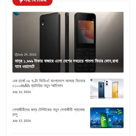
সর্বশেষ নিউজ
July 24, 2026
মাত্র ১,৯৯৯ টাকায় বাজারে এলো দেশের সবচেয়ে পাতলা ফিচার ফোন,রাখা
যাবে ওয়ালেটে
এক চার্জে ৩৫ ঘণ্টা ভিডিও! বাংলাদেশে আসছে ভিভোর
৮১০০mAh ব্যাটারির নতুন স্মার্টফোন
July 16, 2026
পেশাজীবীদের জন্য টেলিটকের নতুন পেশাজীবী প্যাকেজ
চালু
July 13, 2026