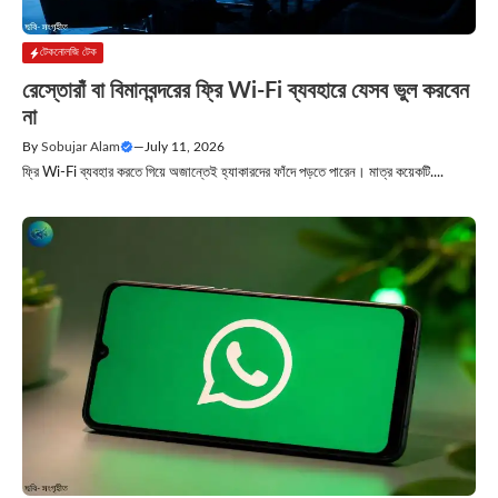
টেকনোলজি টেক
রেস্তোরাঁ বা বিমানবন্দরের ফ্রি Wi-Fi ব্যবহারে যেসব ভুল করবেন
না
By
Sobujar Alam
—
July 11, 2026
ফ্রি Wi-Fi ব্যবহার করতে গিয়ে অজান্তেই হ্যাকারদের ফাঁদে পড়তে পারেন। মাত্র কয়েকটি....