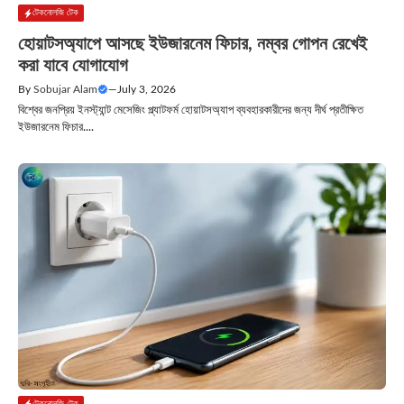
টেকনোলজি টেক
হোয়াটসঅ্যাপে আসছে ইউজারনেম ফিচার, নম্বর গোপন রেখেই
করা যাবে যোগাযোগ
By
Sobujar Alam
—
July 3, 2026
বিশ্বের জনপ্রিয় ইনস্ট্যান্ট মেসেজিং প্ল্যাটফর্ম হোয়াটসঅ্যাপ ব্যবহারকারীদের জন্য দীর্ঘ প্রতীক্ষিত
ইউজারনেম ফিচার....
টেকনোলজি টেক