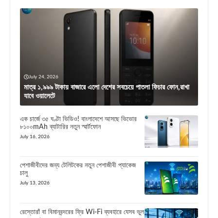
July 24, 2026
মাত্র ১,৯৯৯ টাকায় বাজারে এলো দেশের সবচেয়ে পাতলা ফিচার ফোন,রাখা
যাবে ওয়ালেটে
এক চার্জে ৩৫ ঘণ্টা ভিডিও! বাংলাদেশে আসছে ভিভোর
৮১০০mAh ব্যাটারির নতুন স্মার্টফোন
July 16, 2026
পেশাজীবীদের জন্য টেলিটকের নতুন পেশাজীবী প্যাকেজ
চালু
July 13, 2026
রেস্তোরাঁ বা বিমানবন্দরের ফ্রি Wi-Fi ব্যবহারে যেসব ভুল