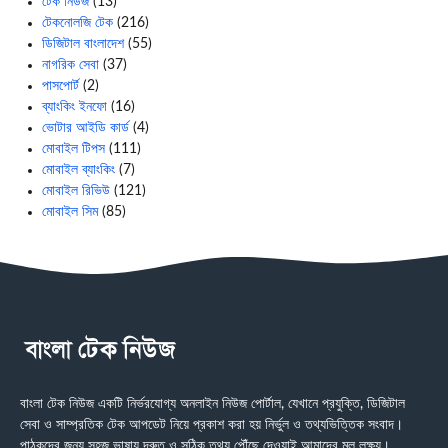
টেক নিউজ
(13)
টেকনোলজি টেক
(216)
ডিজিটাল বাংলাদেশ
(55)
নাগরিক সেবা
(37)
পাসপোর্ট
(2)
ব্যাংকিং ইনফো
(16)
ভোটার আইডি কার্ড
(4)
মোবাইল টিপস
(111)
মোবাইল ব্যাংকিং
(7)
মোবাইল রিভিউ
(121)
মোবাইল সিম
(85)
বাংলা টেক নিউজ একটি নির্ভরযোগ্য অনলাইন নিউজ পোর্টাল, যেখানে প্রযুক্তি, ডিজিটাল
সেবা ও সাম্প্রতিক টেক আপডেট নিয়ে প্রকাশ করা হয় নির্ভুল ও তথ্যভিত্তিক সংবাদ।
পাঠকদের জন্য সহজ ভাষায় দ্রুত ও সঠিক তথ্য পৌঁছে দেওয়াই আমাদের মূল লক্ষ্য।