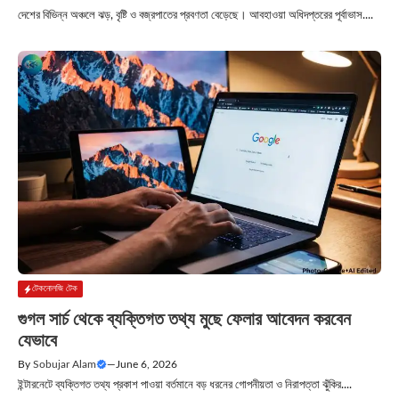
দেশের বিভিন্ন অঞ্চলে ঝড়, বৃষ্টি ও বজ্রপাতের প্রবণতা বেড়েছে। আবহাওয়া অধিদপ্তরের পূর্বাভাস....
টেকনোলজি টেক
গুগল সার্চ থেকে ব্যক্তিগত তথ্য মুছে ফেলার আবেদন করবেন
যেভাবে
By
Sobujar Alam
—
June 6, 2026
ইন্টারনেটে ব্যক্তিগত তথ্য প্রকাশ পাওয়া বর্তমানে বড় ধরনের গোপনীয়তা ও নিরাপত্তা ঝুঁকির....