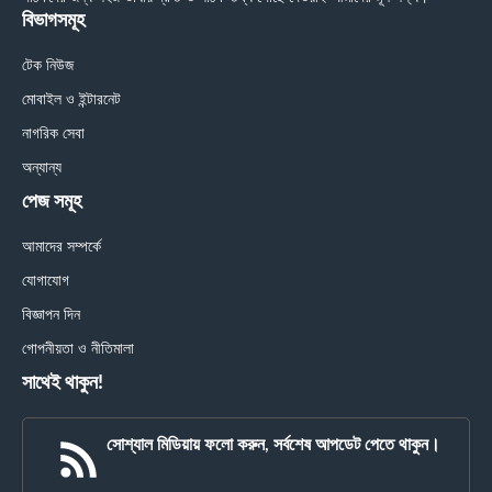
বিভাগসমূহ
টেক নিউজ
মোবাইল ও ইন্টারনেট
নাগরিক সেবা
অন্যান্য
পেজ সমূহ
আমাদের সম্পর্কে
যোগাযোগ
বিজ্ঞাপন দিন
গোপনীয়তা ও নীতিমালা
সাথেই থাকুন!
সোশ্যাল মিডিয়ায় ফলো করুন, সর্বশেষ আপডেট পেতে থাকুন।