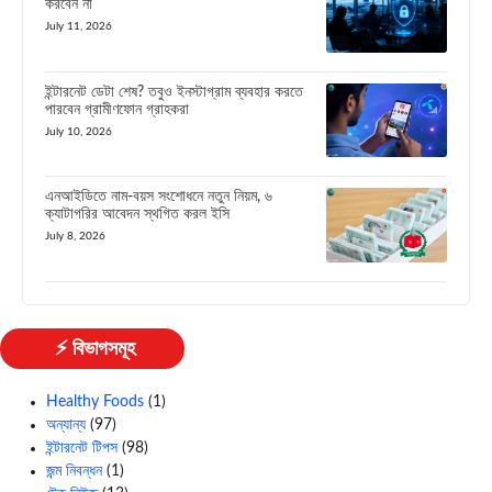
করবেন না
July 11, 2026
ইন্টারনেট ডেটা শেষ? তবুও ইনস্টাগ্রাম ব্যবহার করতে
পারবেন গ্রামীণফোন গ্রাহকরা
July 10, 2026
এনআইডিতে নাম-বয়স সংশোধনে নতুন নিয়ম, ৬
ক্যাটাগরির আবেদন স্থগিত করল ইসি
July 8, 2026
⚡ বিভাগসমূহ
Healthy Foods
(1)
অন্যান্য
(97)
ইন্টারনেট টিপস
(98)
জন্ম নিবন্ধন
(1)