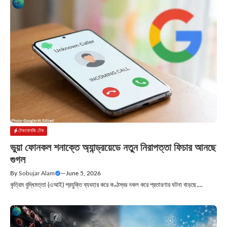
টেকনোলজি টেক
ভুয়া ফোনকল শনাক্তে অ্যান্ড্রয়েডে নতুন নিরাপত্তা ফিচার আনছে
গুগল
By
Sobujar Alam
—
June 5, 2026
কৃত্রিম বুদ্ধিমত্তা (এআই) প্রযুক্তি ব্যবহার করে কণ্ঠস্বর নকল করে প্রতারণার ঘটনা বাড়ছে....