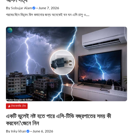
আসল সত্য
By
Sobujar Alam
—
June 7, 2026
গরমের দিনে বিদ্যুৎ বিল কমানোর জন্য অনেকেই ঘন ঘন এসি চালু ও....
টেকনোলজি টেক
একটি ভুলেই নষ্ট হতে পারে এসি-টিভি বজ্রপাতের সময় কী
করবেন?জেনে নিন
By
Inky khan
—
June 6, 2026