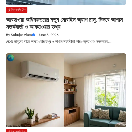
টেকনোলজি টেক
আবহাওয়া অধিদফতরের নতুন মোবাইল অ্যাপ চালু, মিলবে আগাম
সতর্কবার্তা ও আবহাওয়ার তথ্য
By
Sobujar Alam
—
June 8, 2026
দেশের মানুষের কাছে আবহাওয়ার তথ্য ও আগাম সতর্কবার্তা আরও দ্রুত এবং সহজভাবে....
টেকনোলজি টেক