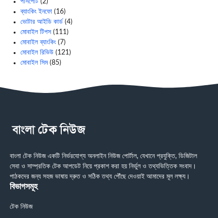
পাসপোর্ট
(2)
ব্যাংকিং ইনফো
(16)
ভোটার আইডি কার্ড
(4)
মোবাইল টিপস
(111)
মোবাইল ব্যাংকিং
(7)
মোবাইল রিভিউ
(121)
মোবাইল সিম
(85)
বাংলা টেক নিউজ একটি নির্ভরযোগ্য অনলাইন নিউজ পোর্টাল, যেখানে প্রযুক্তি, ডিজিটাল
সেবা ও সাম্প্রতিক টেক আপডেট নিয়ে প্রকাশ করা হয় নির্ভুল ও তথ্যভিত্তিক সংবাদ।
পাঠকদের জন্য সহজ ভাষায় দ্রুত ও সঠিক তথ্য পৌঁছে দেওয়াই আমাদের মূল লক্ষ্য।
বিভাগসমূহ
টেক নিউজ