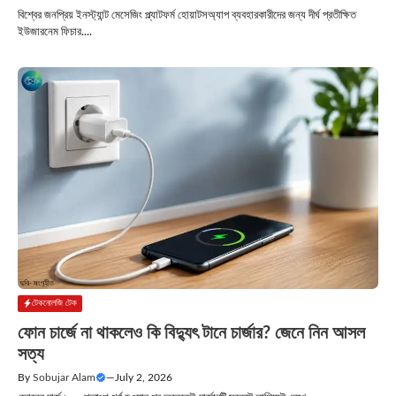
বিশ্বের জনপ্রিয় ইনস্ট্যান্ট মেসেজিং প্ল্যাটফর্ম হোয়াটসঅ্যাপ ব্যবহারকারীদের জন্য দীর্ঘ প্রতীক্ষিত
ইউজারনেম ফিচার....
টেকনোলজি টেক
ফোন চার্জে না থাকলেও কি বিদ্যুৎ টানে চার্জার? জেনে নিন আসল
সত্য
By
Sobujar Alam
—
July 2, 2026