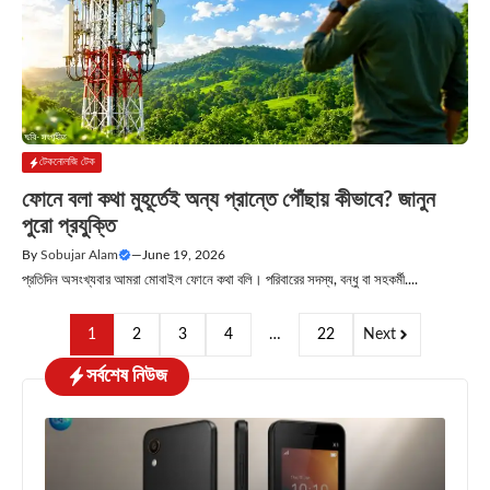
টেকনোলজি টেক
ফোনে বলা কথা মুহূর্তেই অন্য প্রান্তে পৌঁছায় কীভাবে? জানুন
পুরো প্রযুক্তি
By
Sobujar Alam
—
June 19, 2026
প্রতিদিন অসংখ্যবার আমরা মোবাইল ফোনে কথা বলি। পরিবারের সদস্য, বন্ধু বা সহকর্মী....
1
2
3
4
…
22
Next
সর্বশেষ নিউজ