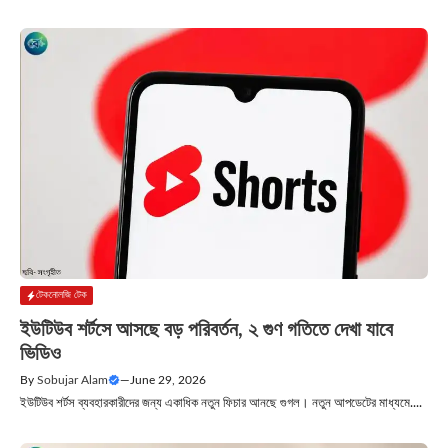
টেকনোলজি টেক
ইউটিউব শর্টসে আসছে বড় পরিবর্তন, ২ গুণ গতিতে দেখা যাবে
ভিডিও
By
Sobujar Alam
—
June 29, 2026
ইউটিউব শর্টস ব্যবহারকারীদের জন্য একাধিক নতুন ফিচার আনছে গুগল। নতুন আপডেটের মাধ্যমে....