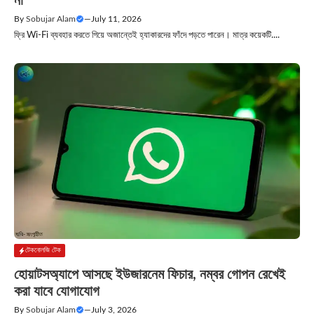
না
By
Sobujar Alam
—
July 11, 2026
ফ্রি Wi-Fi ব্যবহার করতে গিয়ে অজান্তেই হ্যাকারদের ফাঁদে পড়তে পারেন। মাত্র কয়েকটি....
টেকনোলজি টেক
হোয়াটসঅ্যাপে আসছে ইউজারনেম ফিচার, নম্বর গোপন রেখেই
করা যাবে যোগাযোগ
By
Sobujar Alam
—
July 3, 2026