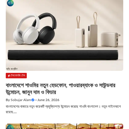
টেকনোলজি টেক
বাংলাদেশে শাওমির নতুন হেডফোন, পাওয়ারব্যাংক ও সাউন্ডবার
উন্মোচন, জানুন দাম ও ফিচার
By
Sobujar Alam
—
June 26, 2026
বাংলাদেশের বাজারে নতুন কয়েকটি প্রযুক্তিপণ্য উন্মোচন করেছে শাওমি বাংলাদেশ। নতুন লাইনআপে
রয়েছে....