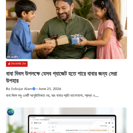
টেকনোলজি টেক
বাবা দিবস উপলক্ষে যেসব গ্যাজেট হতে পারে বাবার জন্য সেরা
উপহার
By
Sobujar Alam
—
June 21, 2026
বাবা দিবস শুধু একটি আনুষ্ঠানিকতা নয়, বরং বাবার প্রতি ভালোবাসা, শ্রদ্ধা ও....