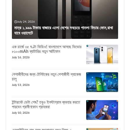
July 24, 2026
মাত্র ১,৯৯৯ টাকায় বাজারে এলো দেশের সবচেয়ে পাতলা ফিচার ফোন,রাখা
যাবে ওয়ালেটে
এক চার্জে ৩৫ ঘণ্টা ভিডিও! বাংলাদেশে আসছে ভিভোর
৮১০০mAh ব্যাটারির নতুন স্মার্টফোন
July 16, 2026
পেশাজীবীদের জন্য টেলিটকের নতুন পেশাজীবী প্যাকেজ
চালু
July 13, 2026
ইন্টারনেট ডেটা শেষ? তবুও ইনস্টাগ্রাম ব্যবহার করতে
পারবেন গ্রামীণফোন গ্রাহকরা
July 10, 2026