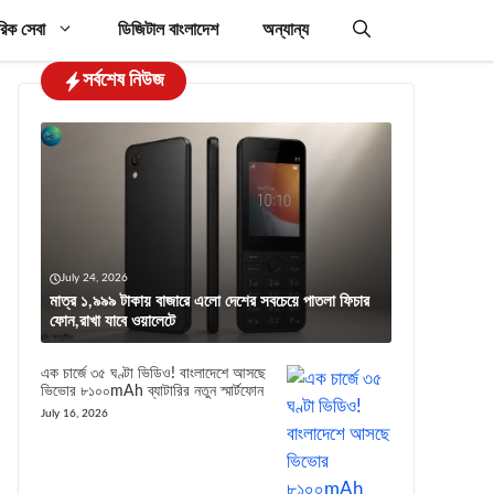
রিক সেবা
ডিজিটাল বাংলাদেশ
অন্যান্য
সর্বশেষ নিউজ
July 24, 2026
মাত্র ১,৯৯৯ টাকায় বাজারে এলো দেশের সবচেয়ে পাতলা ফিচার
ফোন,রাখা যাবে ওয়ালেটে
এক চার্জে ৩৫ ঘণ্টা ভিডিও! বাংলাদেশে আসছে
ভিভোর ৮১০০mAh ব্যাটারির নতুন স্মার্টফোন
July 16, 2026