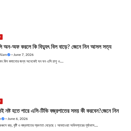
ক
সি অন-অফ করলে কি বিদ্যুৎ বিল বাড়ে? জেনে নিন আসল সত্য
 Alam
—
June 7, 2026
্যুৎ বিল কমানোর জন্য অনেকেই ঘন ঘন এসি চালু ও....
ক
েই নষ্ট হতে পারে এসি-টিভি বজ্রপাতের সময় কী করবেন?জেনে নিন
n
—
June 6, 2026
অঞ্চলে ঝড়, বৃষ্টি ও বজ্রপাতের প্রবণতা বেড়েছে। আবহাওয়া অধিদপ্তরের পূর্বাভাস....