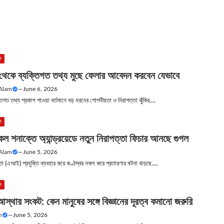
ক
চ থেকে ব্যক্তিগত তথ্য মুছে ফেলার আবেদন করবেন যেভাবে
 Alam
—
June 6, 2026
ক্তিগত তথ্য প্রকাশ পাওয়া বর্তমানে বড় ধরনের গোপনীয়তা ও নিরাপত্তা ঝুঁকির....
ক
ল শনাক্তে অ্যান্ড্রয়েডে নতুন নিরাপত্তা ফিচার আনছে গুগল
 Alam
—
June 5, 2026
মত্তা (এআই) প্রযুক্তি ব্যবহার করে কণ্ঠস্বর নকল করে প্রতারণার ঘটনা বাড়ছে....
ক
স্থার সংকট: কেন মানুষের সঙ্গে বিজ্ঞানের দূরত্ব কমানো জরুরি
n
—
June 5, 2026