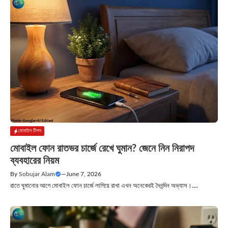
মোবাইল টিপস
মোবাইল ফোন রাতভর চার্জে রেখে ঘুমান? জেনে নিন নিরাপদ
ব্যবহারের নিয়ম
By
Sobujar Alam
—
June 7, 2026
রাতে ঘুমানোর আগে মোবাইল ফোন চার্জে লাগিয়ে রাখা এখন অনেকেরই দৈনন্দিন অভ্যাস।....