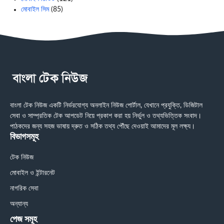
মোবাইল সিম
(85)
বাংলা টেক নিউজ একটি নির্ভরযোগ্য অনলাইন নিউজ পোর্টাল, যেখানে প্রযুক্তি, ডিজিটাল
সেবা ও সাম্প্রতিক টেক আপডেট নিয়ে প্রকাশ করা হয় নির্ভুল ও তথ্যভিত্তিক সংবাদ।
পাঠকদের জন্য সহজ ভাষায় দ্রুত ও সঠিক তথ্য পৌঁছে দেওয়াই আমাদের মূল লক্ষ্য।
বিভাগসমূহ
টেক নিউজ
মোবাইল ও ইন্টারনেট
নাগরিক সেবা
অন্যান্য
পেজ সমূহ