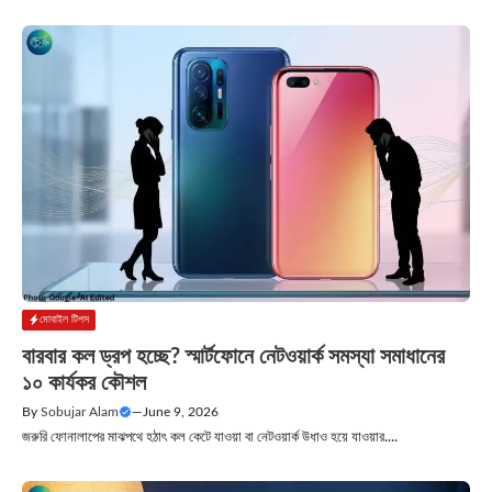
মোবাইল টিপস
বারবার কল ড্রপ হচ্ছে? স্মার্টফোনে নেটওয়ার্ক সমস্যা সমাধানের
১০ কার্যকর কৌশল
By
Sobujar Alam
—
June 9, 2026
জরুরি ফোনালাপের মাঝপথে হঠাৎ কল কেটে যাওয়া বা নেটওয়ার্ক উধাও হয়ে যাওয়ার....