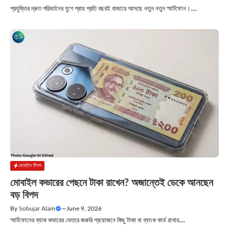
প্রযুক্তির দ্রুত পরিবর্তনের যুগে প্রায় প্রতি বছরই বাজারে আসছে নতুন নতুন স্মার্টফোন।....
মোবাইল টিপস
মোবাইল কভারের পেছনে টাকা রাখেন? অজান্তেই ডেকে আনছেন
বড় বিপদ
By
Sobujar Alam
—
June 9, 2026
স্মার্টফোনের ব্যাক কভারের ভেতরে জরুরি প্রয়োজনে কিছু টাকা বা ব্যাংক কার্ড রাখার....