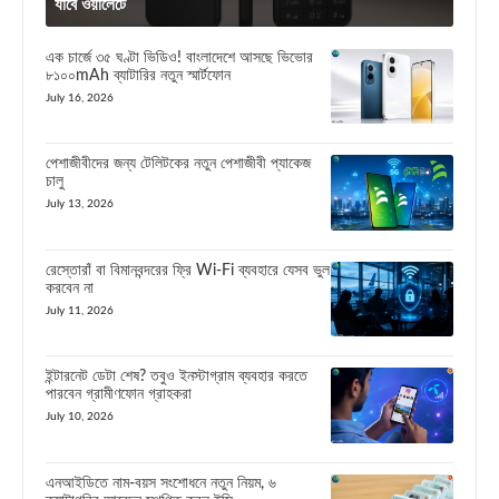
যাবে ওয়ালেটে
এক চার্জে ৩৫ ঘণ্টা ভিডিও! বাংলাদেশে আসছে ভিভোর
৮১০০mAh ব্যাটারির নতুন স্মার্টফোন
July 16, 2026
পেশাজীবীদের জন্য টেলিটকের নতুন পেশাজীবী প্যাকেজ
চালু
July 13, 2026
রেস্তোরাঁ বা বিমানবন্দরের ফ্রি Wi-Fi ব্যবহারে যেসব ভুল
করবেন না
July 11, 2026
ইন্টারনেট ডেটা শেষ? তবুও ইনস্টাগ্রাম ব্যবহার করতে
পারবেন গ্রামীণফোন গ্রাহকরা
July 10, 2026
এনআইডিতে নাম-বয়স সংশোধনে নতুন নিয়ম, ৬