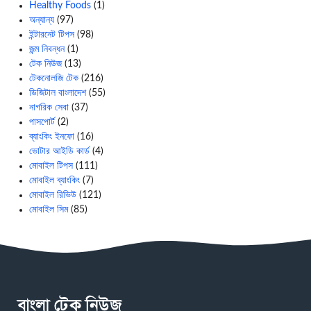
Healthy Foods
(1)
অন্যান্য
(97)
ইন্টারনেট টিপস
(98)
জন্ম নিবন্ধন
(1)
টেক নিউজ
(13)
টেকনোলজি টেক
(216)
ডিজিটাল বাংলাদেশ
(55)
নাগরিক সেবা
(37)
পাসপোর্ট
(2)
ব্যাংকিং ইনফো
(16)
ভোটার আইডি কার্ড
(4)
মোবাইল টিপস
(111)
মোবাইল ব্যাংকিং
(7)
মোবাইল রিভিউ
(121)
মোবাইল সিম
(85)