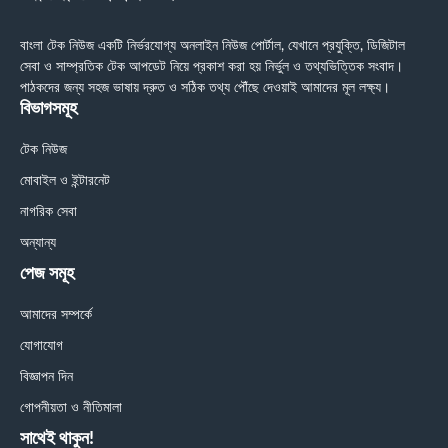
বাংলা টেক নিউজ একটি নির্ভরযোগ্য অনলাইন নিউজ পোর্টাল, যেখানে প্রযুক্তি, ডিজিটাল
সেবা ও সাম্প্রতিক টেক আপডেট নিয়ে প্রকাশ করা হয় নির্ভুল ও তথ্যভিত্তিক সংবাদ।
পাঠকদের জন্য সহজ ভাষায় দ্রুত ও সঠিক তথ্য পৌঁছে দেওয়াই আমাদের মূল লক্ষ্য।
বিভাগসমূহ
টেক নিউজ
মোবাইল ও ইন্টারনেট
নাগরিক সেবা
অন্যান্য
পেজ সমূহ
আমাদের সম্পর্কে
যোগাযোগ
বিজ্ঞাপন দিন
গোপনীয়তা ও নীতিমালা
সাথেই থাকুন!