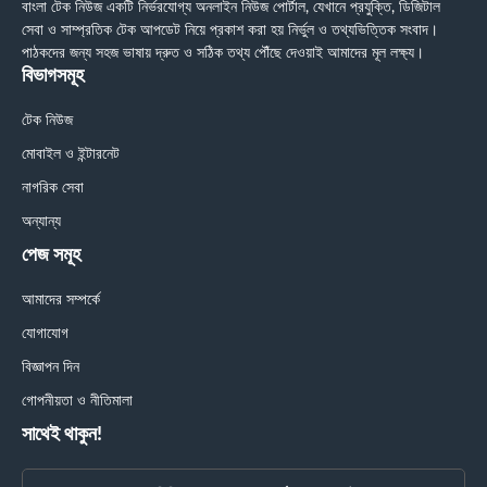
বাংলা টেক নিউজ একটি নির্ভরযোগ্য অনলাইন নিউজ পোর্টাল, যেখানে প্রযুক্তি, ডিজিটাল
সেবা ও সাম্প্রতিক টেক আপডেট নিয়ে প্রকাশ করা হয় নির্ভুল ও তথ্যভিত্তিক সংবাদ।
পাঠকদের জন্য সহজ ভাষায় দ্রুত ও সঠিক তথ্য পৌঁছে দেওয়াই আমাদের মূল লক্ষ্য।
বিভাগসমূহ
টেক নিউজ
মোবাইল ও ইন্টারনেট
নাগরিক সেবা
অন্যান্য
পেজ সমূহ
আমাদের সম্পর্কে
যোগাযোগ
বিজ্ঞাপন দিন
গোপনীয়তা ও নীতিমালা
সাথেই থাকুন!