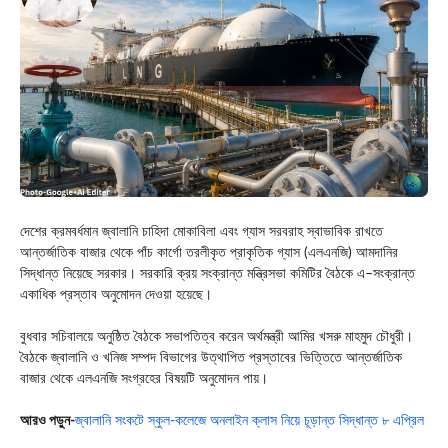
দেশের ক্রমবর্ধমান জ্বালানি চাহিদা মোকাবিলা এবং গ্যাস সরবরাহ স্বাভাবিক রাখতে
আন্তর্জাতিক বাজার থেকে পাঁচ কার্গো তরলীকৃত প্রাকৃতিক গ্যাস (এলএনজি) আমদানির
সিদ্ধান্ত নিয়েছে সরকার। সরকারি ক্রয় সংক্রান্ত মন্ত্রিসভা কমিটির বৈঠকে এ–সংক্রান্ত
একাধিক প্রস্তাব অনুমোদন দেওয়া হয়েছে।
বুধবার সচিবালয়ে অনুষ্ঠিত বৈঠকে সভাপতিত্ব করেন অর্থমন্ত্রী আমির খসরু মাহমুদ চৌধুরী।
বৈঠকে জ্বালানি ও খনিজ সম্পদ বিভাগের উত্থাপিত প্রস্তাবের ভিত্তিতে আন্তর্জাতিক
বাজার থেকে এলএনজি সংগ্রহের বিষয়টি অনুমোদন পায়।
আরও পড়ুন-
জ্বালানি সংকটে স্কুল-কলেজে অনলাইন ক্লাস নিয়ে চূড়ান্ত সিদ্ধান্ত ৮ এপ্রিল