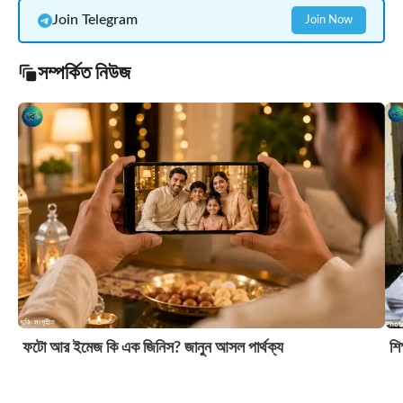
Join Telegram
Join Now
সম্পর্কিত নিউজ
ফটো আর ইমেজ কি এক জিনিস? জানুন আসল পার্থক্য
শি