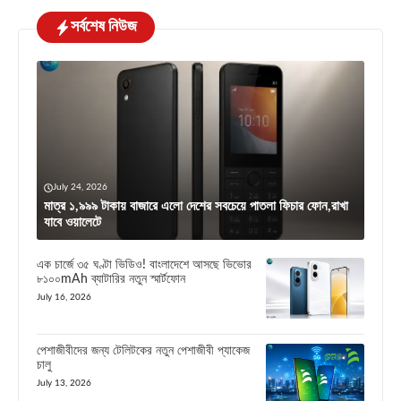
সর্বশেষ নিউজ
July 24, 2026
মাত্র ১,৯৯৯ টাকায় বাজারে এলো দেশের সবচেয়ে পাতলা ফিচার ফোন,রাখা
যাবে ওয়ালেটে
এক চার্জে ৩৫ ঘণ্টা ভিডিও! বাংলাদেশে আসছে ভিভোর
৮১০০mAh ব্যাটারির নতুন স্মার্টফোন
July 16, 2026
পেশাজীবীদের জন্য টেলিটকের নতুন পেশাজীবী প্যাকেজ
চালু
July 13, 2026