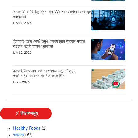
রেস্তোরাঁ বা বিমানবন্দরের ফ্রি Wi-Fi ব্যবহারে যেসব ভুল
করবেন না
July 11, 2026
ইন্টারনেট ডেটা শেষ? তবুও ইনস্টাগ্রাম ব্যবহার করতে
পারবেন গ্রামীণফোন গ্রাহকরা
July 10, 2026
এনআইডিতে নাম-বয়স সংশোধনে নতুন নিয়ম, ৬
ক্যাটাগরির আবেদন স্থগিত করল ইসি
July 8, 2026
⚡ বিভাগসমূহ
Healthy Foods
(1)
অন্যান্য
(97)