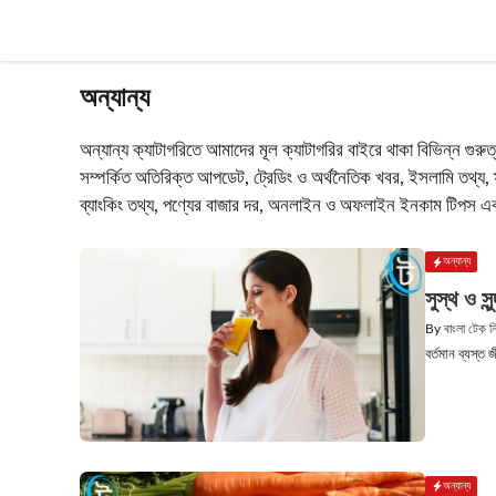
Skip
to
content
অন্যান্য
অন্যান্য ক্যাটাগরিতে আমাদের মূল ক্যাটাগরির বাইরে থাকা বিভিন্ন গুরু
সম্পর্কিত অতিরিক্ত আপডেট, ট্রেডিং ও অর্থনৈতিক খবর, ইসলামি তথ্য, স্ব
ব্যাংকিং তথ্য, পণ্যের বাজার দর, অনলাইন ও অফলাইন ইনকাম টিপস এবং
অন্যান্য
সুস্থ ও স
By
বাংলা টেক 
বর্তমান ব্যস্ত 
অন্যান্য