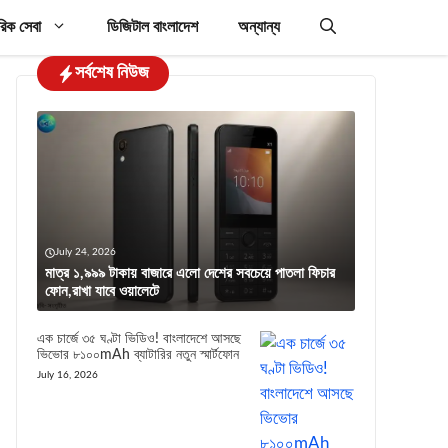
রিক সেবা
ডিজিটাল বাংলাদেশ
অন্যান্য
সর্বশেষ নিউজ
July 24, 2026
মাত্র ১,৯৯৯ টাকায় বাজারে এলো দেশের সবচেয়ে পাতলা ফিচার
ফোন,রাখা যাবে ওয়ালেটে
এক চার্জে ৩৫ ঘণ্টা ভিডিও! বাংলাদেশে আসছে
ভিভোর ৮১০০mAh ব্যাটারির নতুন স্মার্টফোন
July 16, 2026