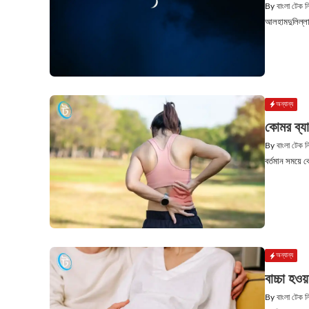
By
বাংলা টেক 
আলহামদুলিল্লাহ
অন্যান্য
কোমর ব্যা
By
বাংলা টেক 
বর্তমান সময়ে
অন্যান্য
বাচ্চা হও
By
বাংলা টেক 