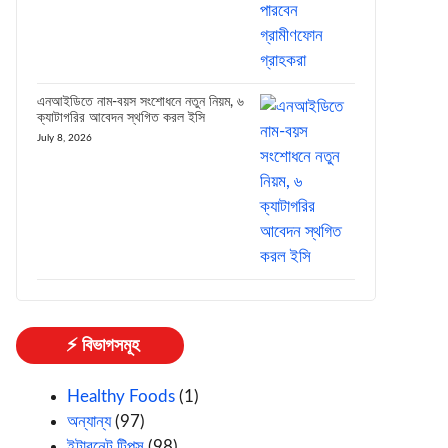
এনআইডিতে নাম-বয়স সংশোধনে নতুন নিয়ম, ৬
ক্যাটাগরির আবেদন স্থগিত করল ইসি
July 8, 2026
⚡ বিভাগসমূহ
Healthy Foods
(1)
অন্যান্য
(97)
ইন্টারনেট টিপস
(98)