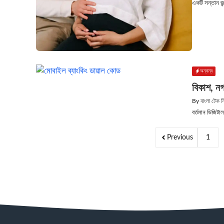
একটি সন্তান জন্
অন্যান্য
বিকাশ, নগ
By
বাংলা টেক 
বর্তমান ডিজিটা
Previous
1