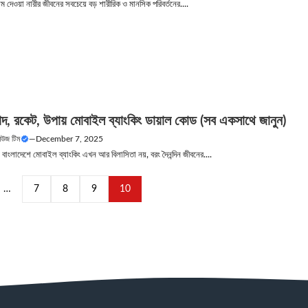
ম দেওয়া নারীর জীবনের সবচেয়ে বড় শারীরিক ও মানসিক পরিবর্তনের....
দ, রকেট, উপায় মোবাইল ব্যাংকিং ডায়াল কোড (সব একসাথে জানুন)
নিউজ টিম
—
December 7, 2025
ল বাংলাদেশে মোবাইল ব্যাংকিং এখন আর বিলাসিতা নয়, বরং দৈনন্দিন জীবনের....
…
7
8
9
10