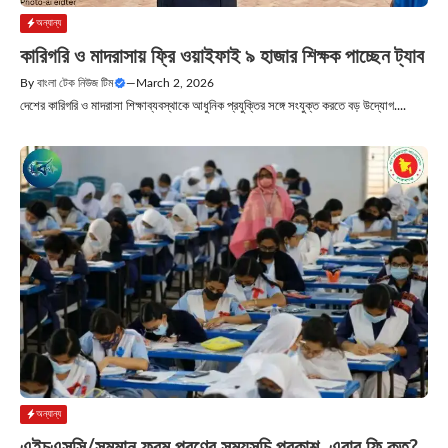
অন্যান্য
কারিগরি ও মাদরাসায় ফ্রি ওয়াইফাই ৯ হাজার শিক্ষক পাচ্ছেন ট্যাব
By
বাংলা টেক নিউজ টিম
—
March 2, 2026
দেশের কারিগরি ও মাদরাসা শিক্ষাব্যবস্থাকে আধুনিক প্রযুক্তির সঙ্গে সংযুক্ত করতে বড় উদ্যোগ....
অন্যান্য