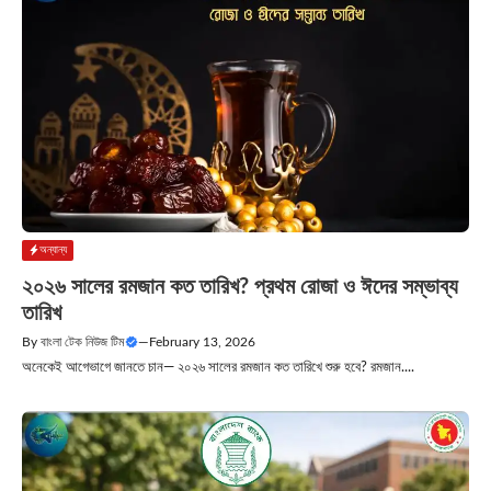
অন্যান্য
২০২৬ সালের রমজান কত তারিখ? প্রথম রোজা ও ঈদের সম্ভাব্য
তারিখ
By
বাংলা টেক নিউজ টিম
—
February 13, 2026
অনেকেই আগেভাগে জানতে চান— ২০২৬ সালের রমজান কত তারিখে শুরু হবে? রমজান....