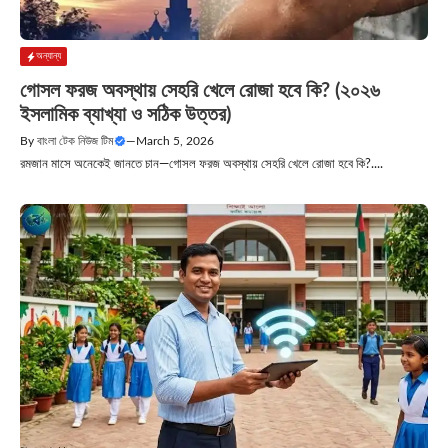
অন্যান্য
গোসল ফরজ অবস্থায় সেহরি খেলে রোজা হবে কি? (২০২৬
ইসলামিক ব্যাখ্যা ও সঠিক উত্তর)
By
বাংলা টেক নিউজ টিম
—
March 5, 2026
রমজান মাসে অনেকেই জানতে চান—গোসল ফরজ অবস্থায় সেহরি খেলে রোজা হবে কি?....