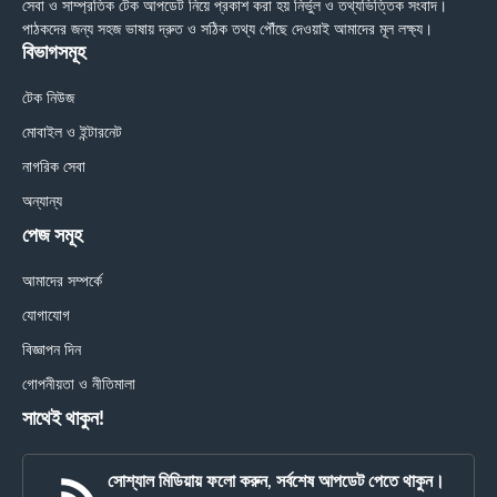
সেবা ও সাম্প্রতিক টেক আপডেট নিয়ে প্রকাশ করা হয় নির্ভুল ও তথ্যভিত্তিক সংবাদ।
পাঠকদের জন্য সহজ ভাষায় দ্রুত ও সঠিক তথ্য পৌঁছে দেওয়াই আমাদের মূল লক্ষ্য।
বিভাগসমূহ
টেক নিউজ
মোবাইল ও ইন্টারনেট
নাগরিক সেবা
অন্যান্য
পেজ সমূহ
আমাদের সম্পর্কে
যোগাযোগ
বিজ্ঞাপন দিন
গোপনীয়তা ও নীতিমালা
সাথেই থাকুন!
সোশ্যাল মিডিয়ায় ফলো করুন, সর্বশেষ আপডেট পেতে থাকুন।