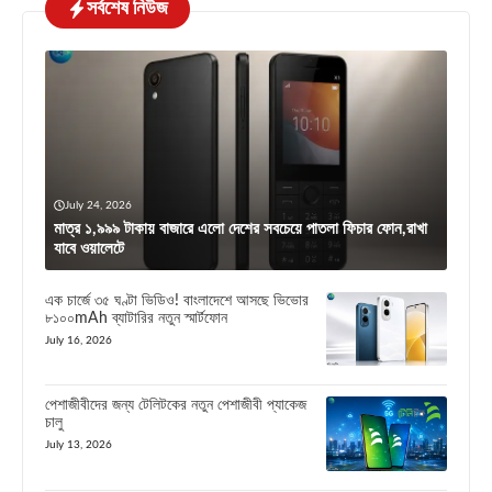
সর্বশেষ নিউজ
July 24, 2026
মাত্র ১,৯৯৯ টাকায় বাজারে এলো দেশের সবচেয়ে পাতলা ফিচার ফোন,রাখা
যাবে ওয়ালেটে
এক চার্জে ৩৫ ঘণ্টা ভিডিও! বাংলাদেশে আসছে ভিভোর
৮১০০mAh ব্যাটারির নতুন স্মার্টফোন
July 16, 2026
পেশাজীবীদের জন্য টেলিটকের নতুন পেশাজীবী প্যাকেজ
চালু
July 13, 2026