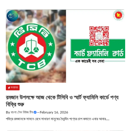
অন্যান্য
রমজান উপলক্ষে আজ থেকে টিসিবি ও স্মার্ট ফ্যামিলি কার্ডে পণ্য
বিক্রি শুরু
By
বাংলা টেক নিউজ টিম
—
February 16, 2026
পবিত্র রমজানকে সামনে রেখে সাধারণ মানুষের দৈনন্দিন পণ্যের চাপ কমাতে এবার আবার....