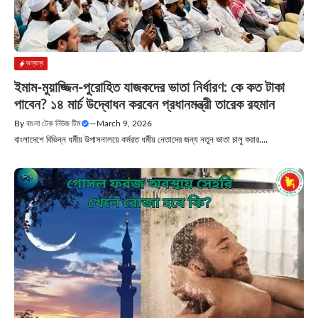
অন্যান্য
ইমাম-মুয়াজ্জিন-পুরোহিত যাজকদের ভাতা নির্ধারণ: কে কত টাকা
পাবেন? ১৪ মার্চ উদ্বোধন করবেন প্রধানমন্ত্রী তারেক রহমান
By
বাংলা টেক নিউজ টিম
—
March 9, 2026
বাংলাদেশে বিভিন্ন ধর্মীয় উপাসনালয়ে কর্মরত ধর্মীয় নেতাদের জন্য নতুন ভাতা চালু করার....