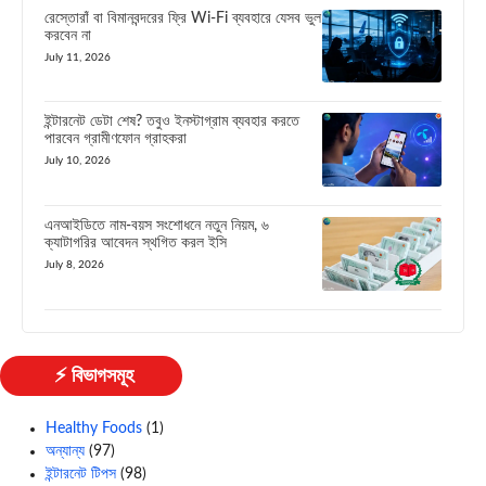
রেস্তোরাঁ বা বিমানবন্দরের ফ্রি Wi-Fi ব্যবহারে যেসব ভুল
করবেন না
July 11, 2026
ইন্টারনেট ডেটা শেষ? তবুও ইনস্টাগ্রাম ব্যবহার করতে
পারবেন গ্রামীণফোন গ্রাহকরা
July 10, 2026
এনআইডিতে নাম-বয়স সংশোধনে নতুন নিয়ম, ৬
ক্যাটাগরির আবেদন স্থগিত করল ইসি
July 8, 2026
⚡ বিভাগসমূহ
Healthy Foods
(1)
অন্যান্য
(97)
ইন্টারনেট টিপস
(98)