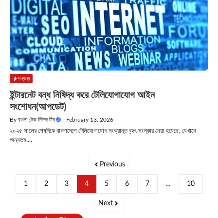
অন্যান্য
ইন্টারনেট বন্ধ নিষিদ্ধ করে টেলিযোগাযোগ আইন
সংশোধন(আপডেট)
By
বাংলা টেক নিউজ টিম
—
February 13, 2026
২০২৫ সালের শেষদিকে বাংলাদেশে টেলিযোগাযোগ সংক্রান্ত বৃহৎ সংস্কার নেয়া হয়েছে, যেখানে
অন্যতম....
Previous
1
2
3
4
5
6
7
…
10
Next