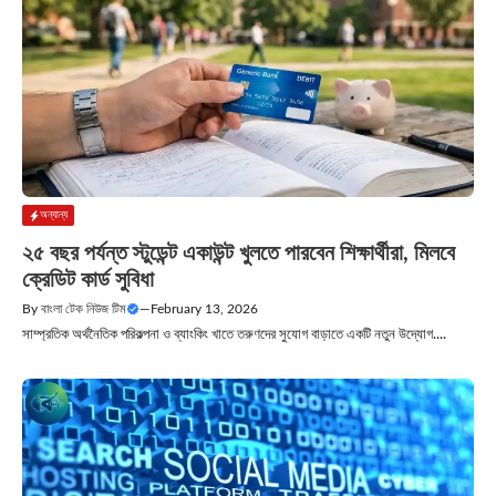
অন্যান্য
২৫ বছর পর্যন্ত স্টুডেন্ট একাউন্ট খুলতে পারবেন শিক্ষার্থীরা, মিলবে
ক্রেডিট কার্ড সুবিধা
By
বাংলা টেক নিউজ টিম
—
February 13, 2026
সাম্প্রতিক অর্থনৈতিক পরিকল্পনা ও ব্যাংকিং খাতে তরুণদের সুযোগ বাড়াতে একটি নতুন উদ্যোগ....