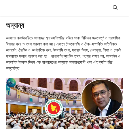
Skip
to
content
Menu
অন্যান্য
অন্যান্য ক্যাটাগরিতে আমাদের মূল ক্যাটাগরির বাইরে থাকা বিভিন্ন গুরুত্বপূর্ণ ও প্রাসঙ্গিক
বিষয়ের খবর ও তথ্য প্রকাশ করা হয়। এখানে টেকনোলজি ও টেক–সম্পর্কিত অতিরিক্ত
আপডেট, ট্রেডিং ও অর্থনৈতিক খবর, ইসলামি তথ্য, স্বাস্থ্য টিপস, খেলাধুলা, শিক্ষা ও চাকরি
সংক্রান্ত সংবাদ প্রকাশ করা হয়। পাশাপাশি ব্যাংকিং তথ্য, পণ্যের বাজার দর, অনলাইন ও
অফলাইন ইনকাম টিপস এবং বাংলাদেশের অন্যান্য সময়োপযোগী খবর এই ক্যাটাগরির
অন্তর্ভুক্ত।