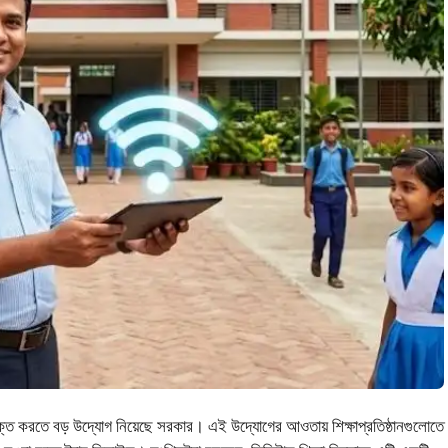
সংযুক্ত করতে বড় উদ্যোগ নিয়েছে সরকার। এই উদ্যোগের আওতায় শিক্ষাপ্রতিষ্ঠানগুলোতে