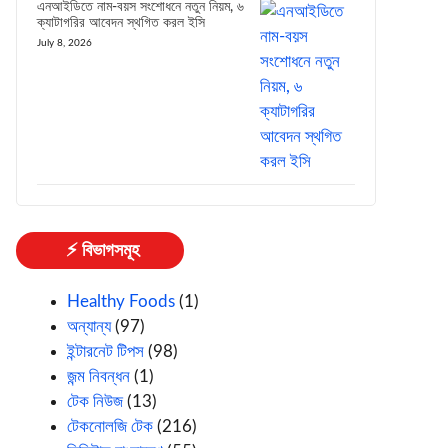
এনআইডিতে নাম-বয়স সংশোধনে নতুন নিয়ম, ৬
ক্যাটাগরির আবেদন স্থগিত করল ইসি
July 8, 2026
⚡ বিভাগসমূহ
Healthy Foods
(1)
অন্যান্য
(97)
ইন্টারনেট টিপস
(98)
জন্ম নিবন্ধন
(1)
টেক নিউজ
(13)
টেকনোলজি টেক
(216)