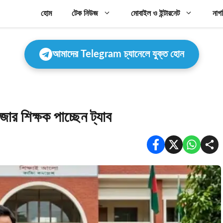
হোম
টেক নিউজ
মোবাইল ও ইন্টারনেট
নাগ
আমাদের Telegram চ্যানেলে যুক্ত হোন
ার শিক্ষক পাচ্ছেন ট্যাব