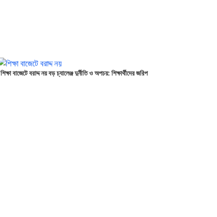
শিক্ষা বাজেটে বরাদ্দ নয় বড় চ্যালেঞ্জ দুর্নীতি ও অপচয়: শিক্ষার্থীদের জরিপ