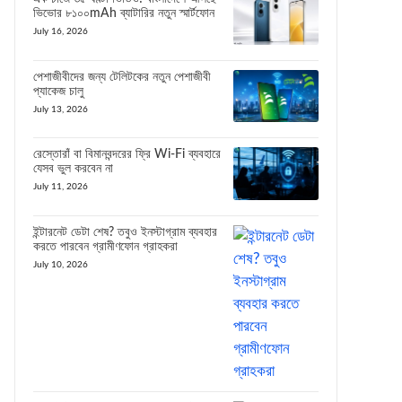
ভিভোর ৮১০০mAh ব্যাটারির নতুন স্মার্টফোন
July 16, 2026
পেশাজীবীদের জন্য টেলিটকের নতুন পেশাজীবী
প্যাকেজ চালু
July 13, 2026
রেস্তোরাঁ বা বিমানবন্দরের ফ্রি Wi-Fi ব্যবহারে
যেসব ভুল করবেন না
July 11, 2026
ইন্টারনেট ডেটা শেষ? তবুও ইনস্টাগ্রাম ব্যবহার
করতে পারবেন গ্রামীণফোন গ্রাহকরা
July 10, 2026