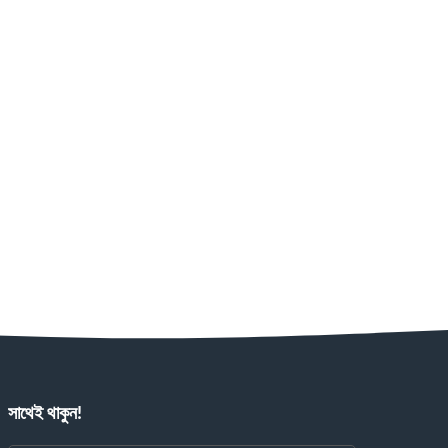
সাথেই থাকুন!