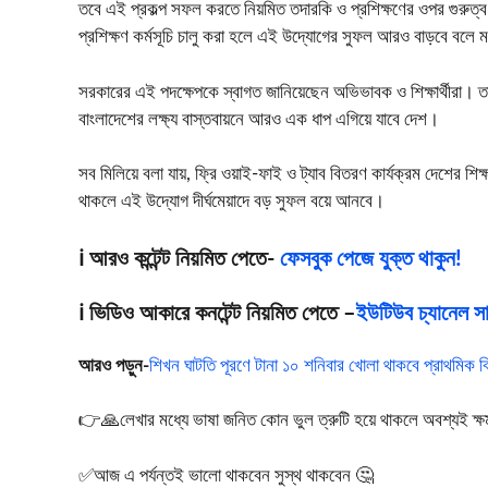
তবে এই প্রকল্প সফল করতে নিয়মিত তদারকি ও প্রশিক্ষণের ওপর গুরুত্ব দে
প্রশিক্ষণ কর্মসূচি চালু করা হলে এই উদ্যোগের সুফল আরও বাড়বে বলে
সরকারের এই পদক্ষেপকে স্বাগত জানিয়েছেন অভিভাবক ও শিক্ষার্থীরা। তার
বাংলাদেশের লক্ষ্য বাস্তবায়নে আরও এক ধাপ এগিয়ে যাবে দেশ।
সব মিলিয়ে বলা যায়, ফ্রি ওয়াই-ফাই ও ট্যাব বিতরণ কার্যক্রম দেশের শি
থাকলে এই উদ্যোগ দীর্ঘমেয়াদে বড় সুফল বয়ে আনবে।
ℹ️ আরও কন্টেন্ট নিয়মিত পেতে-
ফেসবুক পেজে যুক্ত থাকুন!
ℹ️ ভিডিও আকারে কনটেন্ট নিয়মিত পেতে –
ইউটিউব চ্যানেল সাব
আরও পড়ুন-
শিখন ঘাটতি পূরণে টানা ১০ শনিবার খোলা থাকবে প্রাথমিক ব
👉🙏লেখার মধ্যে ভাষা জনিত কোন ভুল ত্রুটি হয়ে থাকলে অবশ্যই ক্ষমা স
✅আজ এ পর্যন্তই ভালো থাকবেন সুস্থ থাকবেন 🤔