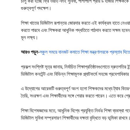
চালু করা হচ্ছে ফ্রি ওয়াই-ফাই সুবিধা, পাশাপাশি প্রায় ৯ হাজার শিক্ষককে
গুরুত্বপূর্ণ পদক্ষেপ।
শিক্ষা খাতের ডিজিটাল রূপান্তর জোরদার করতে এই কার্যক্রম হাতে নেওয়
করতে পারবে এবং শিক্ষকরা আধুনিক পদ্ধতিতে পাঠদান করতে সক্ষম হবেন। 
মূল লক্ষ্য।
আরও পড়ুন-
স্কুল সময়ে যানজট কমাতে শিক্ষা মন্ত্রণালয়কে প্রস্তাব দিতে ন
প্রকল্প সংশ্লিষ্ট সূত্র জানায়, নির্বাচিত শিক্ষাপ্রতিষ্ঠানগুলোতে দ্রুতগ
ডিজিটাল কনটেন্ট এবং বিভিন্ন শিক্ষামূলক প্ল্যাটফর্মে সহজে প্রবেশাধ
এ উদ্যোগের আরেকটি গুরুত্বপূর্ণ অংশ হলো শিক্ষকদের মধ্যে ট্যাব বিত
তৈরি, সংরক্ষণ এবং শিক্ষার্থীদের সঙ্গে শেয়ার করতে পারেন। এতে করে শ্
শিক্ষা বিশেষজ্ঞদের মতে, আধুনিক বিশ্বে প্রযুক্তি নির্ভর শিক্ষা ব্যবস্
ডিজিটাল সুবিধা সম্প্রসারণ শিক্ষার্থীদের দক্ষতা বৃদ্ধিতে বড় ভূমিকা 