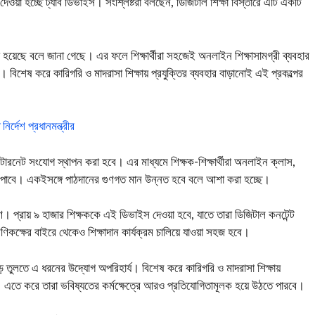
 দেওয়া হচ্ছে ট্যাব ডিভাইস। সংশ্লিষ্টরা বলছেন, ডিজিটাল শিক্ষা বিস্তারে এটি একটি
া হয়েছে বলে জানা গেছে। এর ফলে শিক্ষার্থীরা সহজেই অনলাইন শিক্ষাসামগ্রী ব্যবহার
বিশেষ করে কারিগরি ও মাদরাসা শিক্ষায় প্রযুক্তির ব্যবহার বাড়ানোই এই প্রকল্পের
ির্দেশ প্রধানমন্ত্রীর
তির ইন্টারনেট সংযোগ স্থাপন করা হবে। এর মাধ্যমে শিক্ষক-শিক্ষার্থীরা অনলাইন ক্লাস,
িকার পাবে। একইসঙ্গে পাঠদানের গুণগত মান উন্নত হবে বলে আশা করা হচ্ছে।
রণ। প্রায় ৯ হাজার শিক্ষককে এই ডিভাইস দেওয়া হবে, যাতে তারা ডিজিটাল কনটেন্ট
রেণিকক্ষের বাইরে থেকেও শিক্ষাদান কার্যক্রম চালিয়ে যাওয়া সহজ হবে।
থা গড়ে তুলতে এ ধরনের উদ্যোগ অপরিহার্য। বিশেষ করে কারিগরি ও মাদরাসা শিক্ষায়
রাখবে। এতে করে তারা ভবিষ্যতের কর্মক্ষেত্রে আরও প্রতিযোগিতামূলক হয়ে উঠতে পারবে।