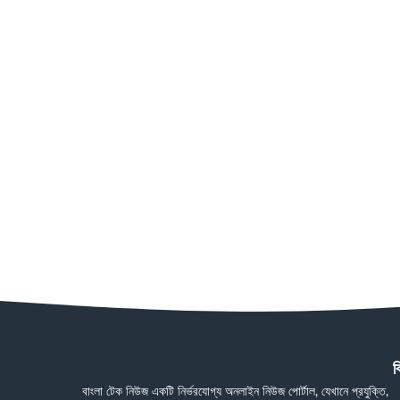
ব
বাংলা টেক নিউজ একটি নির্ভরযোগ্য অনলাইন নিউজ পোর্টাল, যেখানে প্রযুক্তি,