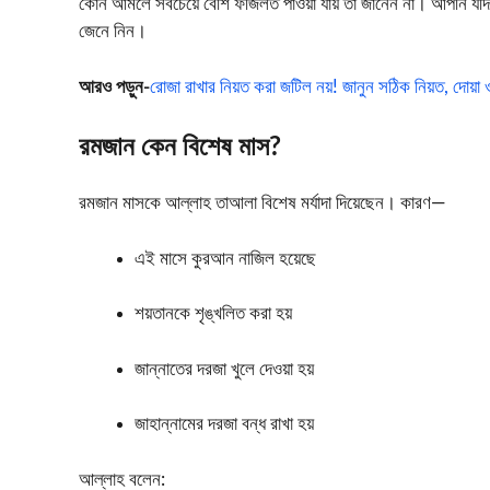
কোন আমলে সবচেয়ে বেশি ফজিলত পাওয়া যায় তা জানেন না। আপনি যদি এ
জেনে নিন।
আরও পড়ুন-
রোজা রাখার নিয়ত করা জটিল নয়! জানুন সঠিক নিয়ত, দোয়
রমজান কেন বিশেষ মাস?
রমজান মাসকে আল্লাহ তাআলা বিশেষ মর্যাদা দিয়েছেন। কারণ—
এই মাসে কুরআন নাজিল হয়েছে
শয়তানকে শৃঙ্খলিত করা হয়
জান্নাতের দরজা খুলে দেওয়া হয়
জাহান্নামের দরজা বন্ধ রাখা হয়
আল্লাহ বলেন: