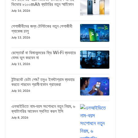
ভিভোর ৮১০০mAh ব্যাটারির নতুন স্মার্টফোন
July 16, 2026
পেশাজীবীদের জন্য টেলিটকের নতুন পেশাজীবী
প্যাকেজ চালু
July 13, 2026
রেস্তোরাঁ বা বিমানবন্দরের ফ্রি Wi-Fi ব্যবহারে
যেসব ভুল করবেন না
July 11, 2026
ইন্টারনেট ডেটা শেষ? তবুও ইনস্টাগ্রাম ব্যবহার
করতে পারবেন গ্রামীণফোন গ্রাহকরা
July 10, 2026
এনআইডিতে নাম-বয়স সংশোধনে নতুন নিয়ম, ৬
ক্যাটাগরির আবেদন স্থগিত করল ইসি
July 8, 2026