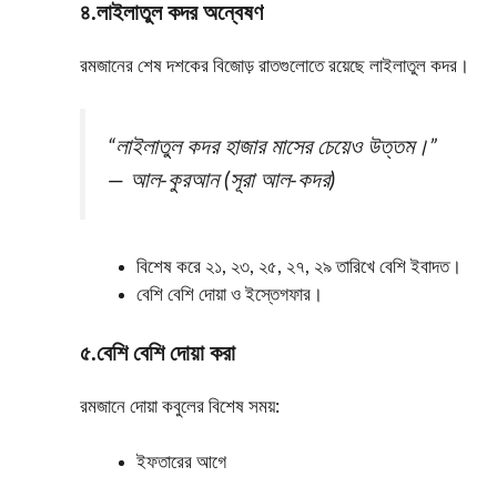
৪️.লাইলাতুল কদর অন্বেষণ
রমজানের শেষ দশকের বিজোড় রাতগুলোতে রয়েছে লাইলাতুল কদর।
“লাইলাতুল কদর হাজার মাসের চেয়েও উত্তম।”
—
আল-কুরআন
(সূরা আল-কদর)
বিশেষ করে ২১, ২৩, ২৫, ২৭, ২৯ তারিখে বেশি ইবাদত।
বেশি বেশি দোয়া ও ইস্তেগফার।
৫️.বেশি বেশি দোয়া করা
রমজানে দোয়া কবুলের বিশেষ সময়:
ইফতারের আগে