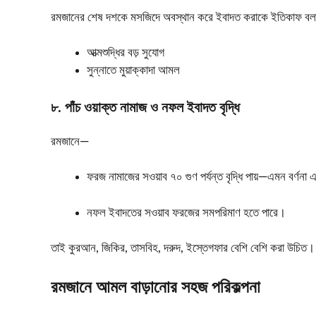
রমজানের শেষ দশকে মসজিদে অবস্থান করে ইবাদত করাকে ইতিকাফ বল
আত্মশুদ্ধির বড় সুযোগ
সুন্নাতে মুয়াক্কাদা আমল
৮️. পাঁচ ওয়াক্ত নামাজ ও নফল ইবাদত বৃদ্ধি
রমজানে—
ফরজ নামাজের সওয়াব ৭০ গুণ পর্যন্ত বৃদ্ধি পায়—এমন বর্ণনা
নফল ইবাদতের সওয়াব ফরজের সমপরিমাণ হতে পারে।
তাই কুরআন, জিকির, তাসবিহ, দরুদ, ইস্তেগফার বেশি বেশি করা উচিত।
রমজানে আমল বাড়ানোর সহজ পরিকল্পনা