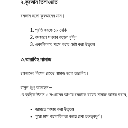
২️.কুরআন তিলাওয়াত
রমজান হলো কুরআনের মাস।
প্রতি হরফে ১০ নেকি
রমজানে সওয়াব বহুগুণ বৃদ্ধি
একাধিকবার খতম করার চেষ্টা করা উত্তম
৩️.তারাবিহ নামাজ
রমজানের বিশেষ রাতের নামাজ হলো তারাবিহ।
রাসুল ﷺ বলেছেন—
যে ব্যক্তি ঈমান ও সওয়াবের আশায় রমজানে রাতের নামাজ আদায় করবে, ত
জামাতে আদায় করা উত্তম।
পুরো মাস ধারাবাহিকতা বজায় রাখা গুরুত্বপূর্ণ।