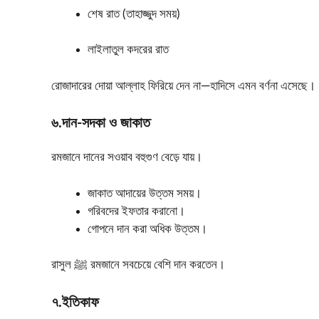
শেষ রাত (তাহাজ্জুদ সময়)
লাইলাতুল কদরের রাত
রোজাদারের দোয়া আল্লাহ ফিরিয়ে দেন না—হাদিসে এমন বর্ণনা এসেছে।
৬️.দান-সদকা ও জাকাত
রমজানে দানের সওয়াব বহুগুণ বেড়ে যায়।
জাকাত আদায়ের উত্তম সময়।
গরিবদের ইফতার করানো।
গোপনে দান করা অধিক উত্তম।
রাসুল ﷺ রমজানে সবচেয়ে বেশি দান করতেন।
৭️.ইতিকাফ