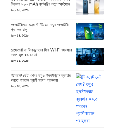
ভিভোর ৮১০০mAh ব্যাটারির নতুন স্মার্টফোন
July 16, 2026
পেশাজীবীদের জন্য টেলিটকের নতুন পেশাজীবী
প্যাকেজ চালু
July 13, 2026
রেস্তোরাঁ বা বিমানবন্দরের ফ্রি Wi-Fi ব্যবহারে
যেসব ভুল করবেন না
July 11, 2026
ইন্টারনেট ডেটা শেষ? তবুও ইনস্টাগ্রাম ব্যবহার
করতে পারবেন গ্রামীণফোন গ্রাহকরা
July 10, 2026