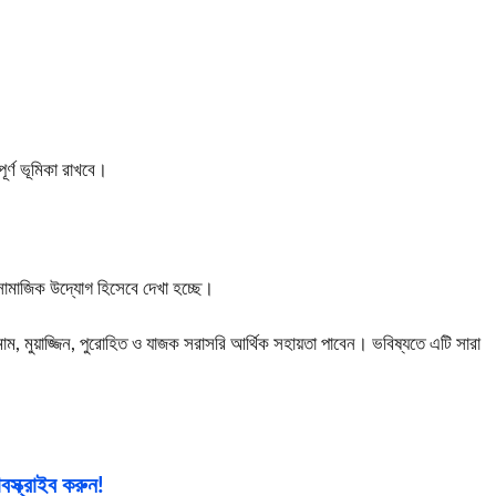
ূর্ণ ভূমিকা রাখবে।
ণ সামাজিক উদ্যোগ হিসেবে দেখা হচ্ছে।
মাম, মুয়াজ্জিন, পুরোহিত ও যাজক সরাসরি আর্থিক সহায়তা পাবেন। ভবিষ্যতে এটি সারা
স্ক্রাইব করুন!