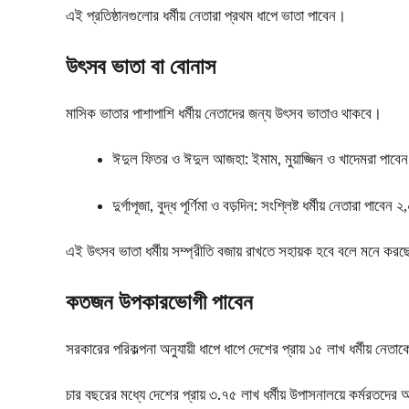
এই প্রতিষ্ঠানগুলোর ধর্মীয় নেতারা প্রথম ধাপে ভাতা পাবেন।
উৎসব ভাতা বা বোনাস
মাসিক ভাতার পাশাপাশি ধর্মীয় নেতাদের জন্য উৎসব ভাতাও থাকবে।
ঈদুল ফিতর ও ঈদুল আজহা: ইমাম, মুয়াজ্জিন ও খাদেমরা পাবে
দুর্গাপূজা, বুদ্ধ পূর্ণিমা ও বড়দিন: সংশ্লিষ্ট ধর্মীয় নেতারা পাবে
এই উৎসব ভাতা ধর্মীয় সম্প্রীতি বজায় রাখতে সহায়ক হবে বলে মনে ক
কতজন উপকারভোগী পাবেন
সরকারের পরিকল্পনা অনুযায়ী ধাপে ধাপে দেশের প্রায় ১৫ লাখ ধর্মীয় নে
চার বছরের মধ্যে দেশের প্রায় ৩.৭৫ লাখ ধর্মীয় উপাসনালয়ে কর্মরতদের অ