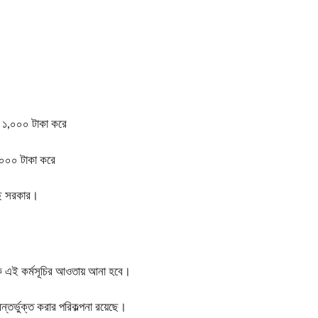
ন ১,০০০ টাকা করে
ন ২,০০০ টাকা করে
রছে সরকার।
তাকে এই কর্মসূচির আওতায় আনা হবে।
ন্তর্ভুক্ত করার পরিকল্পনা রয়েছে।