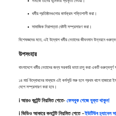
সমাজে তাদের ভূমিকার স্বীকৃতি দেওয়া।
ধর্মীয় প্রতিষ্ঠানগুলোর কার্যক্রম শক্তিশালী করা।
সামাজিক নিরাপত্তা বেষ্টনী সম্প্রসারণ করা।
বিশেষজ্ঞদের মতে, এই উদ্যোগ ধর্মীয় নেতাদের জীবনমান উন্নয়নে গুরুত্বপ
উপসংহার
বাংলাদেশে ধর্মীয় নেতাদের জন্য সরকারি ভাতা চালু করা একটি গুরুত্বপূর্
১৪ মার্চ উদ্বোধনের মাধ্যমে এই কর্মসূচি শুরু হলে প্রথম ধাপে হাজারো ই
দেশে সম্প্রসারণ করা হবে।
ℹ️ আরও কন্টেন্ট নিয়মিত পেতে-
ফেসবুক পেজে যুক্ত থাকুন!
ℹ️ ভিডিও আকারে কনটেন্ট নিয়মিত পেতে –
ইউটিউব চ্যানেল সাব