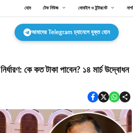
হোম
টেক নিউজ
মোবাইল ও ইন্টারনেট
নাগ
আমাদের Telegram চ্যানেলে যুক্ত হোন
নির্ধারণ: কে কত টাকা পাবেন? ১৪ মার্চ উদ্বোধন