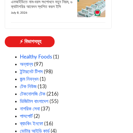
এনআইডিতে নাম-বয়স সংশোধনে নতুন নিয়ম, ৬
ক্যাটাগরির আবেদন স্থগিত করল ইসি
July 8, 2026
⚡ বিভাগসমূহ
Healthy Foods
(1)
অন্যান্য
(97)
ইন্টারনেট টিপস
(98)
জন্ম নিবন্ধন
(1)
টেক নিউজ
(13)
টেকনোলজি টেক
(216)
ডিজিটাল বাংলাদেশ
(55)
নাগরিক সেবা
(37)
পাসপোর্ট
(2)
ব্যাংকিং ইনফো
(16)
ভোটার আইডি কার্ড
(4)