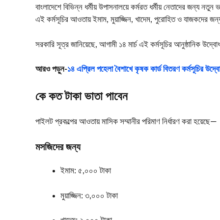
বাংলাদেশে বিভিন্ন ধর্মীয় উপাসনালয়ে কর্মরত ধর্মীয় নেতাদের জন্য নতু
এই কর্মসূচির আওতায় ইমাম, মুয়াজ্জিন, খাদেম, পুরোহিত ও যাজকদের জন্য
সরকারি সূত্র জানিয়েছে, আগামী ১৪ মার্চ এই কর্মসূচির আনুষ্ঠানিক 
আরও পড়ুন-
১৪ এপ্রিল পহেলা বৈশাখে কৃষক কার্ড বিতরণ কর্মসূচির উদ্বো
কে কত টাকা ভাতা পাবেন
পাইলট প্রকল্পের আওতায় মাসিক সম্মানীর পরিমাণ নির্ধারণ করা হয়েছে—
মসজিদের জন্য
ইমাম: ৫,০০০ টাকা
মুয়াজ্জিন: ৩,০০০ টাকা