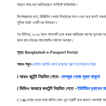
বাড়তে পারে বলে জানিয়েছেন সংশ্লিষ্ট কর্মকর্তারা।
বিশেষজ্ঞদের মতে, ডিজিটাল সেবার বিস্তারের ফলে এখন ঘরে বসেই সরকারি 
সুবিধা তারই একটি বড় উদাহরণ।
সব মিলিয়ে, ২০২৬ সালে পাসপোর্ট চেক করার প্রক্রিয়া আগের তুলনায়
জানা যাবে নিজের পাসপোর্টের সর্বশেষ অবস্থা।
সূত্র:
Bangladesh e-Passport Portal
আরও পড়ুন-
ভোটার আইডি কার্ডে রক্তের গ্রুপ সংশোধনের নিয়ম
ℹ️ আরও কন্টেন্ট নিয়মিত পেতে-
ফেসবুক পেজে যুক্ত থাকুন!
ℹ️ ভিডিও আকারে কনটেন্ট নিয়মিত পেতে –
ইউটিউব চ্যানেল সাব
👉🙏লেখার মধ্যে ভাষা জনিত কোন ভুল ত্রুটি হয়ে থাকলে অবশ্যই ক্ষমা স