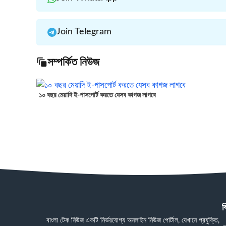
Join Telegram
সম্পর্কিত নিউজ
১০ বছর মেয়াদি ই-পাসপোর্ট করতে যেসব কাগজ লাগবে
ব
বাংলা টেক নিউজ একটি নির্ভরযোগ্য অনলাইন নিউজ পোর্টাল, যেখানে প্রযুক্তি,