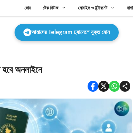
হোম
টেক নিউজ
মোবাইল ও ইন্টারনেট
নাগ
আমাদের Telegram চ্যানেলে যুক্ত হোন
ব হবে অনলাইনে