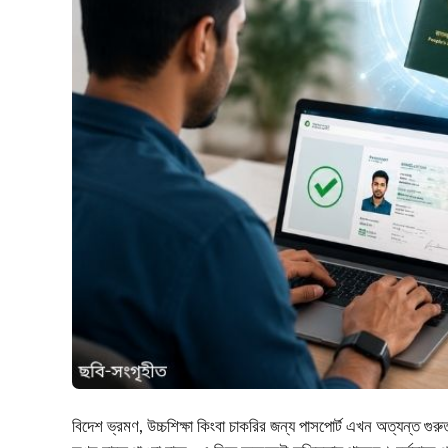
বিদেশ ভ্রমণ, উচ্চশিক্ষা কিংবা চাকরির জন্য পাসপোর্ট এখন অত্যন্ত গুর