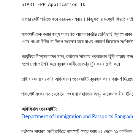
START EPP Application ID
এরপর সেটি পাঠাতে হবে ২৬৯৬৯ নম্বরে। কিছুক্ষণের মধ্যেই ফিরতি বার্তা
পাসপোর্ট চেক করার জন্য সাধারণত আবেদনকারীর ডেলিভারি স্লিপে
শেষে পাওয়া রিসিট বা স্লিপ সংরক্ষণ করে রাখার পরামর্শ দিয়েছেন সংশ্লিষ্
প্রযুক্তি বিশ্লেষকদের মতে, বর্তমানে সাইবার প্রতারণার ঝুঁকি বাড়ায় 
মতো দেখতে তৈরি করে ব্যবহারকারীদের তথ্য চুরি করার চেষ্টা করে।
তাই সবসময় সরকারি অফিসিয়াল ওয়েবসাইট ব্যবহার করার পরামর্শ দিয়েছ
পাসপোর্ট সংক্রান্ত যেকোনো তথ্য বা সহায়তার জন্য আবেদনকারীরা ইম
অফিসিয়াল ওয়েবসাইট:
Department of Immigration and Passports Banglad
বর্তমানে সাধারণ ডেলিভারিতে পাসপোর্ট পেতে প্রায় ১৫ থেকে ২১ কর্