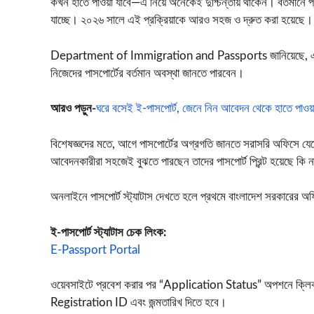
কখন হাতে পাওয়া যাবে—এ নিয়ে অনেকেই দুশ্চিন্তায় থাকেন। বর্তমানে প
যাচ্ছে। ২০২৬ সালে এই প্রক্রিয়াকে আরও সহজ ও দ্রুত করা হয়েছে।
Department of Immigration and Passports
জানিয়েছে, 
নিজেদের পাসপোর্টের বর্তমান অবস্থা জানতে পারবেন।
আরও পড়ুন-
ঘরে বসেই ই-পাসপোর্ট, জেনে নিন আবেদন থেকে হাতে পাওয়া পর
বিশেষজ্ঞদের মতে, আগে পাসপোর্টের অগ্রগতি জানতে সরাসরি অফিসে 
আবেদনকারীরা সহজেই বুঝতে পারছেন তাদের পাসপোর্ট প্রিন্ট হয়েছে কি না
অনলাইনে পাসপোর্ট স্ট্যাটাস দেখতে হলে প্রথমে বাংলাদেশ সরকারের 
ই-পাসপোর্ট স্ট্যাটাস চেক লিংক:
E-Passport Portal
ওয়েবসাইটে প্রবেশ করার পর “Application Status” অপশনে ক্
Registration ID এবং জন্মতারিখ দিতে হবে।