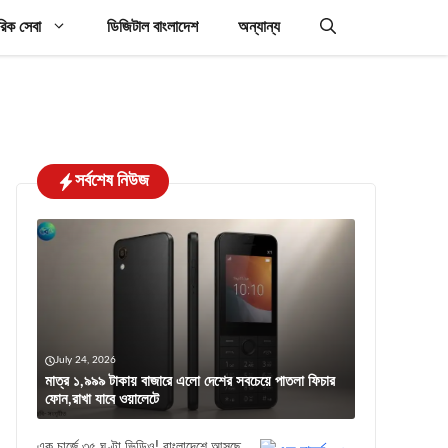
রিক সেবা
ডিজিটাল বাংলাদেশ
অন্যান্য
সর্বশেষ নিউজ
July 24, 2026
মাত্র ১,৯৯৯ টাকায় বাজারে এলো দেশের সবচেয়ে পাতলা ফিচার
ফোন,রাখা যাবে ওয়ালেটে
এক চার্জে ৩৫ ঘণ্টা ভিডিও! বাংলাদেশে আসছে