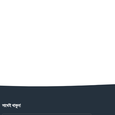
সাথেই থাকুন!