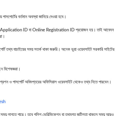
য় পাসপোর্টের বর্তমান অবস্থা জানিয়ে দেওয়া হবে।
 থাকা Application ID বা Online Registration ID প্রয়োজন হয়। তাই আবেদন
টরা।
পাসপোর্ট তথ্য যাচাইয়ের সময় সতর্ক থাকা জরুরি। অনেক ভুয়া ওয়েবসাইট সরকারি সাইটের
েন বিশেষজ্ঞরা।
িগ্রেশন ও পাসপোর্ট অধিদপ্তরের অফিসিয়াল ওয়েবসাইট থেকেও তথ্য নিতে পারবেন।
esh
মদিবস সময় লাগতে পারে। তবে পুলিশ ভেরিফিকেশন বা তথ্যগত জটিলতা থাকলে সময় আরও