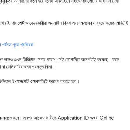
্রযুক্তির উন্নয়নের ফলে ঘরে বসেই অনলাইনে সহজে পাসপোর্টের স্ট্যাটাস দেখা
এখন ই-পাসপোর্ট আবেদনকারীরা অনলাইন কিংবা এসএমএসের মাধ্যমে কয়েক মিনিটেই
্যন্ত পুরো প্রক্রিয়া
যেতে হলেও এখন ডিজিটাল সেবার কারণে সেই ভোগান্তি অনেকটাই কমেছে। ফলে
 বা ডেলিভারির জন্য প্রস্তুত কিনা।
অফিসিয়াল ই-পাসপোর্ট ওয়েবসাইটে প্রবেশ করতে হবে।
লিক করতে হবে। এরপর আবেদনকারীকে Application ID অথবা Online