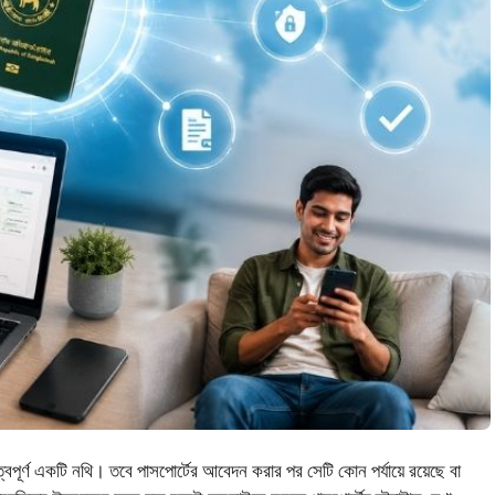
ুত্বপূর্ণ একটি নথি। তবে পাসপোর্টের আবেদন করার পর সেটি কোন পর্যায়ে রয়েছে বা