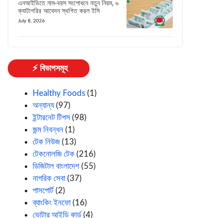
এনআইডিতে নাম-বয়স সংশোধনে নতুন নিয়ম, ৬
ক্যাটাগরির আবেদন স্থগিত করল ইসি
July 8, 2026
⚡ বিভাগসমূহ
Healthy Foods
(1)
অন্যান্য
(97)
ইন্টারনেট টিপস
(98)
জন্ম নিবন্ধন
(1)
টেক নিউজ
(13)
টেকনোলজি টেক
(216)
ডিজিটাল বাংলাদেশ
(55)
নাগরিক সেবা
(37)
পাসপোর্ট
(2)
ব্যাংকিং ইনফো
(16)
ভোটার আইডি কার্ড
(4)