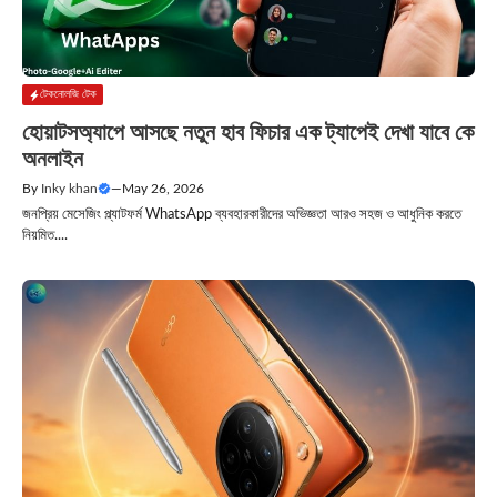
টেকনোলজি টেক
হোয়াটসঅ্যাপে আসছে নতুন হাব ফিচার এক ট্যাপেই দেখা যাবে কে
অনলাইন
By
Inky khan
—
May 26, 2026
জনপ্রিয় মেসেজিং প্ল্যাটফর্ম WhatsApp ব্যবহারকারীদের অভিজ্ঞতা আরও সহজ ও আধুনিক করতে
নিয়মিত....