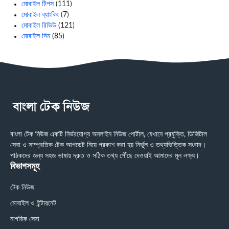
মোবাইল টিপস
(111)
মোবাইল ব্যাংকিং
(7)
মোবাইল রিভিউ
(121)
মোবাইল সিম
(85)
বাংলা টেক নিউজ একটি নির্ভরযোগ্য অনলাইন নিউজ পোর্টাল, যেখানে প্রযুক্তি, ডিজিটাল
সেবা ও সাম্প্রতিক টেক আপডেট নিয়ে প্রকাশ করা হয় নির্ভুল ও তথ্যভিত্তিক সংবাদ।
পাঠকদের জন্য সহজ ভাষায় দ্রুত ও সঠিক তথ্য পৌঁছে দেওয়াই আমাদের মূল লক্ষ্য।
বিভাগসমূহ
টেক নিউজ
মোবাইল ও ইন্টারনেট
নাগরিক সেবা