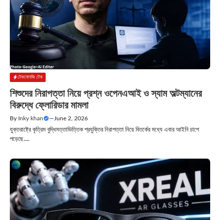
টেকনোলজি টেক
শিশুদের নিরাপত্তা নিয়ে প্রশ্ন ওপেনএআই ও স্যাম অল্টম্যানের
বিরুদ্ধে ফ্লোরিডার মামলা
By
Inky khan
—
June 2, 2026
যুক্তরাষ্ট্রে কৃত্রিম বুদ্ধিমত্তাভিত্তিক প্রযুক্তির নিরাপত্তা নিয়ে বিতর্কের মধ্যে এবার আইনি চাপে
পড়েছে....