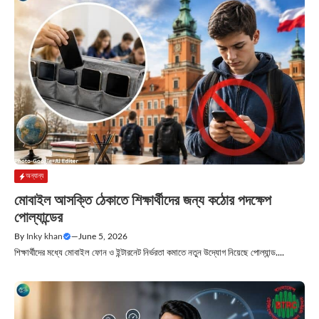
অন্যান্য
মোবাইল আসক্তি ঠেকাতে শিক্ষার্থীদের জন্য কঠোর পদক্ষেপ
পোল্যান্ডের
By
Inky khan
—
June 5, 2026
শিক্ষার্থীদের মধ্যে মোবাইল ফোন ও ইন্টারনেট নির্ভরতা কমাতে নতুন উদ্যোগ নিয়েছে পোল্যান্ড....