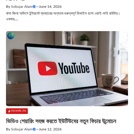
By
Sobujar Alam
—
June 14, 2026
বাসা কিংবা অফিসে ইন্টারনেট ব্যবহারের অন্যতম গুরুত্বপূর্ণ ডিভাইস হলো ওয়াই-ফাই রাউটার।
একবার....
টেকনোলজি টেক
ভিডিও শেয়ারিং সহজ করতে ইউটিউবের নতুন ফিচার উন্মোচন
By
Sobujar Alam
—
June 12, 2026