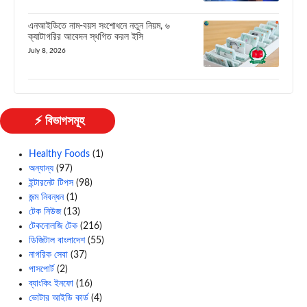
এনআইডিতে নাম-বয়স সংশোধনে নতুন নিয়ম, ৬
ক্যাটাগরির আবেদন স্থগিত করল ইসি
July 8, 2026
⚡ বিভাগসমূহ
Healthy Foods
(1)
অন্যান্য
(97)
ইন্টারনেট টিপস
(98)
জন্ম নিবন্ধন
(1)
টেক নিউজ
(13)
টেকনোলজি টেক
(216)
ডিজিটাল বাংলাদেশ
(55)
নাগরিক সেবা
(37)
পাসপোর্ট
(2)
ব্যাংকিং ইনফো
(16)
ভোটার আইডি কার্ড
(4)