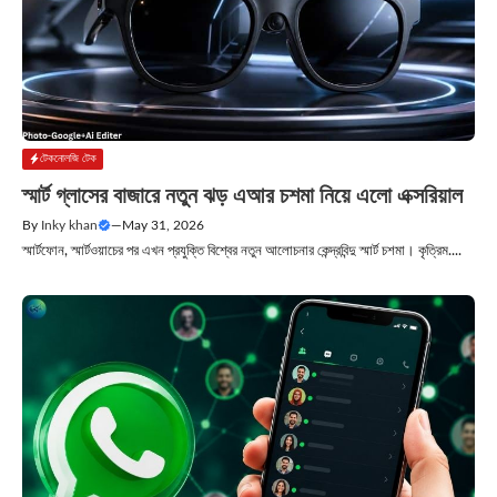
টেকনোলজি টেক
স্মার্ট গ্লাসের বাজারে নতুন ঝড় এআর চশমা নিয়ে এলো এক্সরিয়াল
By
Inky khan
—
May 31, 2026
স্মার্টফোন, স্মার্টওয়াচের পর এখন প্রযুক্তি বিশ্বের নতুন আলোচনার কেন্দ্রবিন্দু স্মার্ট চশমা। কৃত্রিম....