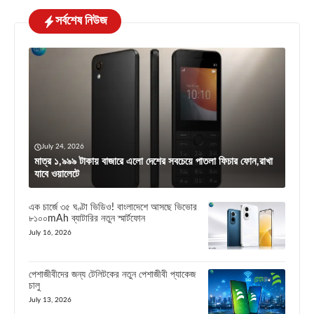
সর্বশেষ নিউজ
July 24, 2026
মাত্র ১,৯৯৯ টাকায় বাজারে এলো দেশের সবচেয়ে পাতলা ফিচার ফোন,রাখা
যাবে ওয়ালেটে
এক চার্জে ৩৫ ঘণ্টা ভিডিও! বাংলাদেশে আসছে ভিভোর
৮১০০mAh ব্যাটারির নতুন স্মার্টফোন
July 16, 2026
পেশাজীবীদের জন্য টেলিটকের নতুন পেশাজীবী প্যাকেজ
চালু
July 13, 2026