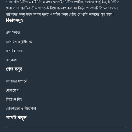
বাংলা টেক নিউজ একটি নির্ভরযোগ্য অনলাইন নিউজ পোর্টাল, যেখানে প্রযুক্তি, ডিজিটাল
সেবা ও সাম্প্রতিক টেক আপডেট নিয়ে প্রকাশ করা হয় নির্ভুল ও তথ্যভিত্তিক সংবাদ।
পাঠকদের জন্য সহজ ভাষায় দ্রুত ও সঠিক তথ্য পৌঁছে দেওয়াই আমাদের মূল লক্ষ্য।
বিভাগসমূহ
টেক নিউজ
মোবাইল ও ইন্টারনেট
নাগরিক সেবা
অন্যান্য
পেজ সমূহ
আমাদের সম্পর্কে
যোগাযোগ
বিজ্ঞাপন দিন
গোপনীয়তা ও নীতিমালা
সাথেই থাকুন!