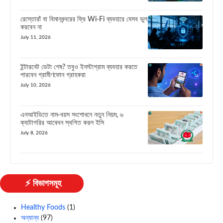
রেস্তোরাঁ বা বিমানবন্দরের ফ্রি Wi-Fi ব্যবহারে যেসব ভুল
করবেন না
July 11, 2026
ইন্টারনেট ডেটা শেষ? তবুও ইনস্টাগ্রাম ব্যবহার করতে
পারবেন গ্রামীণফোন গ্রাহকরা
July 10, 2026
এনআইডিতে নাম-বয়স সংশোধনে নতুন নিয়ম, ৬
ক্যাটাগরির আবেদন স্থগিত করল ইসি
July 8, 2026
⚡ বিভাগসমূহ
Healthy Foods
(1)
অন্যান্য
(97)