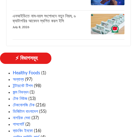
এনআইডিতে নাম-বয়স সংশোধনে নতুন নিয়ম, ৬
ক্যাটাগরির আবেদন স্থগিত করল ইসি
July 8, 2026
⚡ বিভাগসমূহ
Healthy Foods
(1)
অন্যান্য
(97)
ইন্টারনেট টিপস
(98)
জন্ম নিবন্ধন
(1)
টেক নিউজ
(13)
টেকনোলজি টেক
(216)
ডিজিটাল বাংলাদেশ
(55)
নাগরিক সেবা
(37)
পাসপোর্ট
(2)
ব্যাংকিং ইনফো
(16)