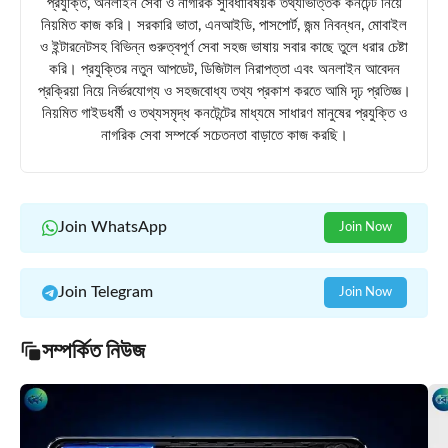
প্রযুক্তি, অনলাইন সেবা ও নাগরিক সুবিধাবিষয়ক তথ্যভিত্তিক কনটেন্ট নিয়ে
নিয়মিত কাজ করি। সরকারি ভাতা, এনআইডি, পাসপোর্ট, জন্ম নিবন্ধন, মোবাইল
ও ইন্টারনেটসহ বিভিন্ন গুরুত্বপূর্ণ সেবা সহজ ভাষায় সবার কাছে তুলে ধরার চেষ্টা
করি। প্রযুক্তির নতুন আপডেট, ডিজিটাল নিরাপত্তা এবং অনলাইন আবেদন
প্রক্রিয়া নিয়ে নির্ভরযোগ্য ও সহজবোধ্য তথ্য প্রকাশ করতে আমি দৃঢ় প্রতিজ্ঞ।
নিয়মিত গাইডধর্মী ও তথ্যসমৃদ্ধ কনটেন্টের মাধ্যমে সাধারণ মানুষের প্রযুক্তি ও
নাগরিক সেবা সম্পর্কে সচেতনতা বাড়াতে কাজ করছি।
Join WhatsApp
Join Now
Join Telegram
Join Now
সম্পর্কিত নিউজ