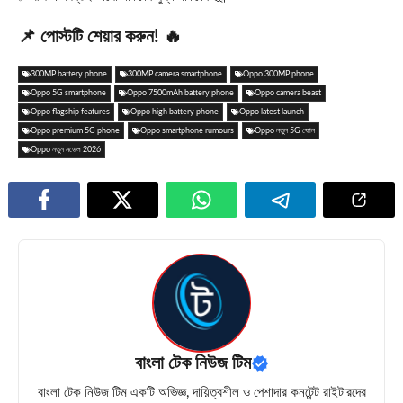
📌 পোস্টটি শেয়ার করুন! 🔥
300MP battery phone
300MP camera smartphone
Oppo 300MP phone
Oppo 5G smartphone
Oppo 7500mAh battery phone
Oppo camera beast
Oppo flagship features
Oppo high battery phone
Oppo latest launch
Oppo premium 5G phone
Oppo smartphone rumours
Oppo নতুন 5G ফোন
Oppo নতুন মডেল 2026
বাংলা টেক নিউজ টিম
বাংলা টেক নিউজ টিম একটি অভিজ্ঞ, দায়িত্বশীল ও পেশাদার কনটেন্ট রাইটারদের