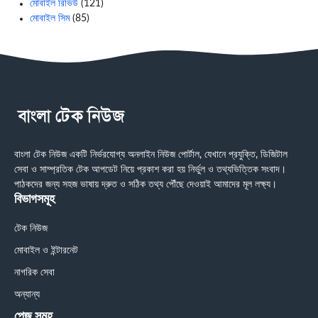
মোবাইল রিভিউ
(121)
মোবাইল সিম
(85)
বাংলা টেক নিউজ একটি নির্ভরযোগ্য অনলাইন নিউজ পোর্টাল, যেখানে প্রযুক্তি, ডিজিটাল
সেবা ও সাম্প্রতিক টেক আপডেট নিয়ে প্রকাশ করা হয় নির্ভুল ও তথ্যভিত্তিক সংবাদ।
পাঠকদের জন্য সহজ ভাষায় দ্রুত ও সঠিক তথ্য পৌঁছে দেওয়াই আমাদের মূল লক্ষ্য।
বিভাগসমূহ
টেক নিউজ
মোবাইল ও ইন্টারনেট
নাগরিক সেবা
অন্যান্য
পেজ সমূহ