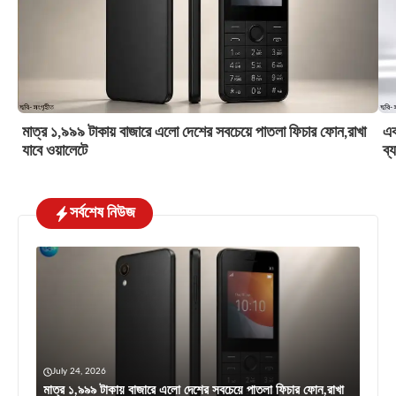
মাত্র ১,৯৯৯ টাকায় বাজারে এলো দেশের সবচেয়ে পাতলা ফিচার ফোন,রাখা
এক
যাবে ওয়ালেটে
ব্
সর্বশেষ নিউজ
July 24, 2026
মাত্র ১,৯৯৯ টাকায় বাজারে এলো দেশের সবচেয়ে পাতলা ফিচার ফোন,রাখা