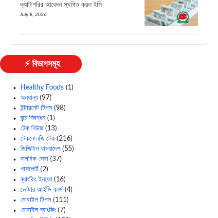
ক্যাটাগরির আবেদন স্থগিত করল ইসি
July 8, 2026
⚡ বিভাগসমূহ
Healthy Foods
(1)
অন্যান্য
(97)
ইন্টারনেট টিপস
(98)
জন্ম নিবন্ধন
(1)
টেক নিউজ
(13)
টেকনোলজি টেক
(216)
ডিজিটাল বাংলাদেশ
(55)
নাগরিক সেবা
(37)
পাসপোর্ট
(2)
ব্যাংকিং ইনফো
(16)
ভোটার আইডি কার্ড
(4)
মোবাইল টিপস
(111)
মোবাইল ব্যাংকিং
(7)