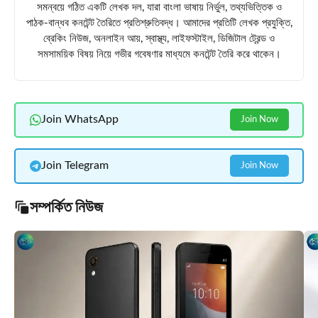
সমন্বয়ে গঠিত একটি লেখক দল, যারা বাংলা ভাষায় নির্ভুল, তথ্যভিত্তিক ও
পাঠক-বান্ধব কনটেন্ট তৈরিতে প্রতিশ্রুতিবদ্ধ। আমাদের প্রতিটি লেখক প্রযুক্তি,
ব্রেকিং নিউজ, অনলাইন আয়, স্বাস্থ্য, লাইফস্টাইল, ডিজিটাল ট্রেন্ড ও
সমসাময়িক বিষয় নিয়ে গভীর গবেষণার মাধ্যমে কনটেন্ট তৈরি করে থাকেন।
Join WhatsApp
Join Now
Join Telegram
Join Now
সম্পর্কিত নিউজ