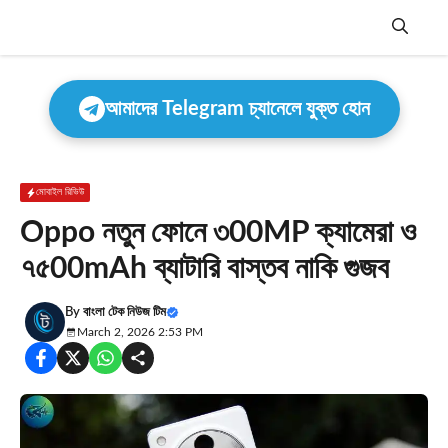
Skip
to
content
Menu
আমাদের Telegram চ্যানেলে যুক্ত হোন
মোবাইল রিভিউ
Oppo নতুন ফোনে ৩00MP ক্যামেরা ও
৭৫00mAh ব্যাটারি বাস্তব নাকি গুজব
By
বাংলা টেক নিউজ টিম
March 2, 2026 2:53 PM