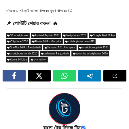
✅আজ এ পর্যন্তই ভালো থাকবেন সুস্থ থাকবেন 🤔
📌 পোস্টটি শেয়ার করুন! 🔥
5G smartphones
Android flagship 2026
best phones 2026
Google Pixel 11 Pro
iOS phone 2026
iPhone 16 Pro Max price
mobile phone news BD
OnePlus 14 Pro Bangladesh
Samsung S26 Ultra specs
smartphone guide 2026
smartphone launch 2026
tech news Bangladesh
upcoming smartphones 2026
Xiaomi 14 Ultra
২০২৬ স্মার্টফোন
বাংলা টেক নিউজ টিম