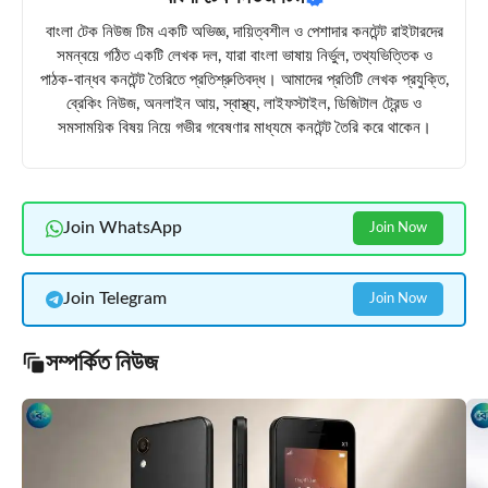
বাংলা টেক নিউজ টিম একটি অভিজ্ঞ, দায়িত্বশীল ও পেশাদার কনটেন্ট রাইটারদের
সমন্বয়ে গঠিত একটি লেখক দল, যারা বাংলা ভাষায় নির্ভুল, তথ্যভিত্তিক ও
পাঠক-বান্ধব কনটেন্ট তৈরিতে প্রতিশ্রুতিবদ্ধ। আমাদের প্রতিটি লেখক প্রযুক্তি,
ব্রেকিং নিউজ, অনলাইন আয়, স্বাস্থ্য, লাইফস্টাইল, ডিজিটাল ট্রেন্ড ও
সমসাময়িক বিষয় নিয়ে গভীর গবেষণার মাধ্যমে কনটেন্ট তৈরি করে থাকেন।
Join WhatsApp
Join Now
Join Telegram
Join Now
সম্পর্কিত নিউজ