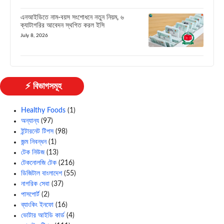
এনআইডিতে নাম-বয়স সংশোধনে নতুন নিয়ম, ৬
ক্যাটাগরির আবেদন স্থগিত করল ইসি
July 8, 2026
⚡ বিভাগসমূহ
Healthy Foods
(1)
অন্যান্য
(97)
ইন্টারনেট টিপস
(98)
জন্ম নিবন্ধন
(1)
টেক নিউজ
(13)
টেকনোলজি টেক
(216)
ডিজিটাল বাংলাদেশ
(55)
নাগরিক সেবা
(37)
পাসপোর্ট
(2)
ব্যাংকিং ইনফো
(16)
ভোটার আইডি কার্ড
(4)