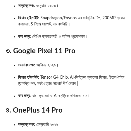
সম্ভাব্য লঞ্চ:
জানুয়ারি ২০২৬।
ফিচার হাইলাইট:
Snapdragon/Exynos এর সর্বাধুনিক চিপ, 200MP প্রধান
ক্যামেরা, S Pen সাপোর্ট, বড় ব্যাটারি।
কার জন্য:
শৌখিন ব্যবহারকারী ও অফিস প্রফেশনাল।
৩. Google Pixel 11 Pro
সম্ভাব্য লঞ্চ:
অক্টোবর ২০২৬।
ফিচার হাইলাইট:
Tensor G4 Chip, AI-ভিত্তিক ক্যামেরা ফিচার, রিয়েল-টাইম
ট্রান্সক্রিপশন, সফটওয়্যার সাপোর্ট দীর্ঘ মেয়াদ |
কার জন্য:
যারা ক্যামেরা ও AI-সেন্ট্রিক অভিজ্ঞতা চান।
৪. OnePlus 14 Pro
সম্ভাব্য লঞ্চ:
ফেব্রুয়ারি ২০২৬।