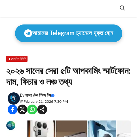
Skip
to
content
Menu
আমাদের Telegram চ্যানেলে যুক্ত হোন
মোবাইল রিভিউ
২০২৬ সালের সেরা ৫টি আপকামিং স্মার্টফোন:
দাম, ফিচার ও লঞ্চ তথ্য
By
বাংলা টেক নিউজ টিম
February 21, 2026 7:30 PM