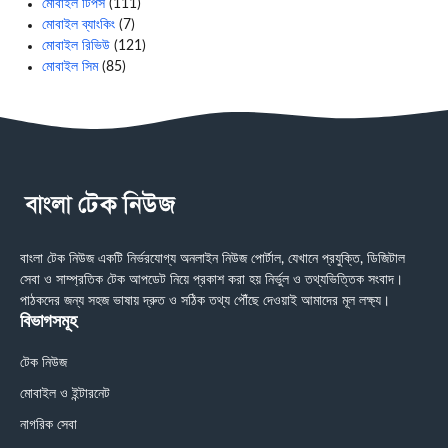
মোবাইল টিপস
(111)
মোবাইল ব্যাংকিং
(7)
মোবাইল রিভিউ
(121)
মোবাইল সিম
(85)
বাংলা টেক নিউজ একটি নির্ভরযোগ্য অনলাইন নিউজ পোর্টাল, যেখানে প্রযুক্তি, ডিজিটাল
সেবা ও সাম্প্রতিক টেক আপডেট নিয়ে প্রকাশ করা হয় নির্ভুল ও তথ্যভিত্তিক সংবাদ।
পাঠকদের জন্য সহজ ভাষায় দ্রুত ও সঠিক তথ্য পৌঁছে দেওয়াই আমাদের মূল লক্ষ্য।
বিভাগসমূহ
টেক নিউজ
মোবাইল ও ইন্টারনেট
নাগরিক সেবা