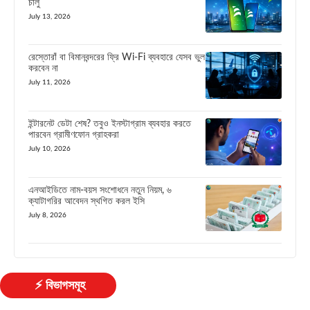
চালু
July 13, 2026
রেস্তোরাঁ বা বিমানবন্দরের ফ্রি Wi-Fi ব্যবহারে যেসব ভুল
করবেন না
July 11, 2026
ইন্টারনেট ডেটা শেষ? তবুও ইনস্টাগ্রাম ব্যবহার করতে
পারবেন গ্রামীণফোন গ্রাহকরা
July 10, 2026
এনআইডিতে নাম-বয়স সংশোধনে নতুন নিয়ম, ৬
ক্যাটাগরির আবেদন স্থগিত করল ইসি
July 8, 2026
⚡ বিভাগসমূহ