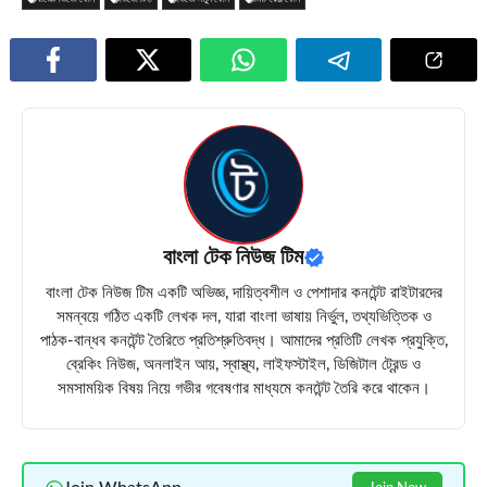
বাংলা টেক নিউজ টিম
বাংলা টেক নিউজ টিম একটি অভিজ্ঞ, দায়িত্বশীল ও পেশাদার কনটেন্ট রাইটারদের
সমন্বয়ে গঠিত একটি লেখক দল, যারা বাংলা ভাষায় নির্ভুল, তথ্যভিত্তিক ও
পাঠক-বান্ধব কনটেন্ট তৈরিতে প্রতিশ্রুতিবদ্ধ। আমাদের প্রতিটি লেখক প্রযুক্তি,
ব্রেকিং নিউজ, অনলাইন আয়, স্বাস্থ্য, লাইফস্টাইল, ডিজিটাল ট্রেন্ড ও
সমসাময়িক বিষয় নিয়ে গভীর গবেষণার মাধ্যমে কনটেন্ট তৈরি করে থাকেন।