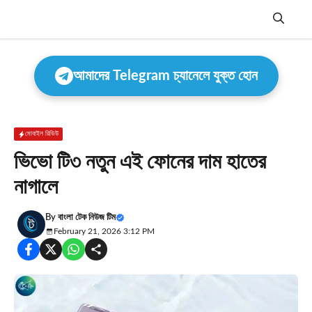
Skip
to
content
Menu
আমাদের Telegram চ্যানেলে যুক্ত হোন
মোবাইল রিভিউ
ভিভো টি৩ নতুন এই ফোনের দাম হাতের
নাগালে
By
বাংলা টেক নিউজ টিম
February 21, 2026 3:12 PM