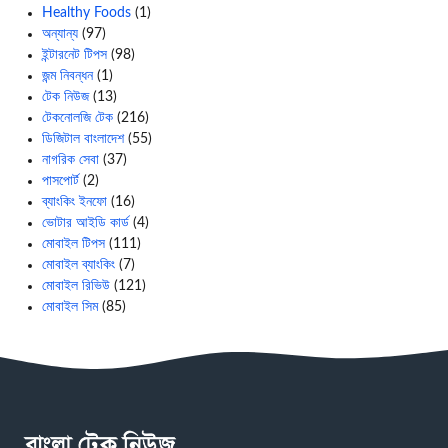
Healthy Foods
(1)
অন্যান্য
(97)
ইন্টারনেট টিপস
(98)
জন্ম নিবন্ধন
(1)
টেক নিউজ
(13)
টেকনোলজি টেক
(216)
ডিজিটাল বাংলাদেশ
(55)
নাগরিক সেবা
(37)
পাসপোর্ট
(2)
ব্যাংকিং ইনফো
(16)
ভোটার আইডি কার্ড
(4)
মোবাইল টিপস
(111)
মোবাইল ব্যাংকিং
(7)
মোবাইল রিভিউ
(121)
মোবাইল সিম
(85)