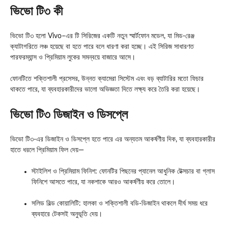
ভিভো টি৩ কী
ভিভো টি৩ হলো
Vivo
–এর টি সিরিজের একটি নতুন স্মার্টফোন মডেল, যা মিড-রেঞ্জ
ক্যাটাগরিতে লঞ্চ হয়েছে বা হতে পারে বলে ধারণা করা হচ্ছে। এই সিরিজ সাধারণত
পারফরম্যান্স ও প্রিমিয়াম লুকের সমন্বয়ে বাজারে আসে।
ফোনটিতে শক্তিশালী প্রসেসর, উন্নত ক্যামেরা সিস্টেম এবং বড় ব্যাটারির মতো ফিচার
থাকতে পারে, যা ব্যবহারকারীদের ভালো অভিজ্ঞতা দিতে লক্ষ্য করে তৈরি করা হয়েছে।
ভিভো টি৩
ডিজাইন ও ডিসপ্লে
ভিভো টি৩-এর ডিজাইন ও ডিসপ্লে হতে পারে এর অন্যতম আকর্ষণীয় দিক, যা ব্যবহারকারীর
হাতে ধরলে প্রিমিয়াম ফিল দেয়—
স্টাইলিশ ও প্রিমিয়াম ফিনিশ: ফোনটির পিছনের প্যানেল আধুনিক টেক্সচার বা গ্লাস
ফিনিশে আসতে পারে, যা নকশাকে আরও আকর্ষণীয় করে তোলে।
সলিড বিল্ড কোয়ালিটি: হালকা ও শক্তিশালী বডি-ডিজাইন থাকলে দীর্ঘ সময় ধরে
ব্যবহারে টেকসই অনুভূতি দেয়।