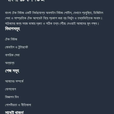
বাংলা টেক নিউজ একটি নির্ভরযোগ্য অনলাইন নিউজ পোর্টাল, যেখানে প্রযুক্তি, ডিজিটাল
সেবা ও সাম্প্রতিক টেক আপডেট নিয়ে প্রকাশ করা হয় নির্ভুল ও তথ্যভিত্তিক সংবাদ।
পাঠকদের জন্য সহজ ভাষায় দ্রুত ও সঠিক তথ্য পৌঁছে দেওয়াই আমাদের মূল লক্ষ্য।
বিভাগসমূহ
টেক নিউজ
মোবাইল ও ইন্টারনেট
নাগরিক সেবা
অন্যান্য
পেজ সমূহ
আমাদের সম্পর্কে
যোগাযোগ
বিজ্ঞাপন দিন
গোপনীয়তা ও নীতিমালা
সাথেই থাকুন!