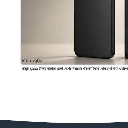
মাত্র ১,৯৯৯ টাকায় বাজারে এলো দেশের সবচেয়ে পাতলা ফিচার ফোন,রাখা যাবে ওয়ালে