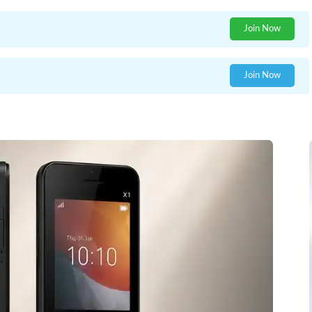
Join Now
Join Now