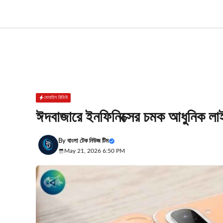
Skip
to
content
মোবাইল রিভিউ
ঈদবাজারে ইনফিনিক্সের চমক আধুনিক লাইফ
By
বাংলা টেক নিউজ টিম
May 21, 2026 6:50 PM