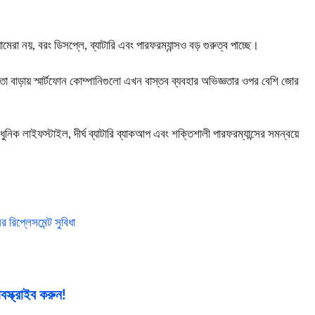
ামেরা নয়, বরং ডিসপ্লে, ব্যাটারি এবং পারফরম্যান্সও বড় গুরুত্ব পাচ্ছে।
ণতা বাড়ায় স্মার্টফোন কোম্পানিগুলো এখন বাস্তব ব্যবহার অভিজ্ঞতার ওপর বেশি জোর
 লাইফস্টাইল, দীর্ঘ ব্যাটারি ব্যাকআপ এবং শক্তিশালী পারফরম্যান্সের সমন্বয়ে
িপ্লেসমেন্ট সুবিধা
স্ক্রাইব করুন!