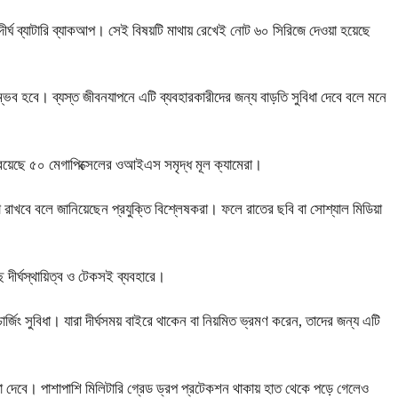
 দীর্ঘ ব্যাটারি ব্যাকআপ। সেই বিষয়টি মাথায় রেখেই নোট ৬০ সিরিজে দেওয়া হয়েছে
সম্ভব হবে। ব্যস্ত জীবনযাপনে এটি ব্যবহারকারীদের জন্য বাড়তি সুবিধা দেবে বলে মনে
 রয়েছে ৫০ মেগাপিক্সেলের ওআইএস সমৃদ্ধ মূল ক্যামেরা।
 রাখবে বলে জানিয়েছেন প্রযুক্তি বিশ্লেষকরা। ফলে রাতের ছবি বা সোশ্যাল মিডিয়া
দীর্ঘস্থায়িত্ব ও টেকসই ব্যবহারে।
র্জিং সুবিধা। যারা দীর্ঘসময় বাইরে থাকেন বা নিয়মিত ভ্রমণ করেন, তাদের জন্য এটি
ষা দেবে। পাশাপাশি মিলিটারি গ্রেড ড্রপ প্রটেকশন থাকায় হাত থেকে পড়ে গেলেও