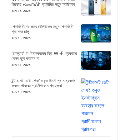
ভিভোর ৮১০০mAh ব্যাটারির নতুন স্মার্টফোন
July 16, 2026
পেশাজীবীদের জন্য টেলিটকের নতুন পেশাজীবী
প্যাকেজ চালু
July 13, 2026
রেস্তোরাঁ বা বিমানবন্দরের ফ্রি Wi-Fi ব্যবহারে
যেসব ভুল করবেন না
July 11, 2026
ইন্টারনেট ডেটা শেষ? তবুও ইনস্টাগ্রাম ব্যবহার
করতে পারবেন গ্রামীণফোন গ্রাহকরা
July 10, 2026