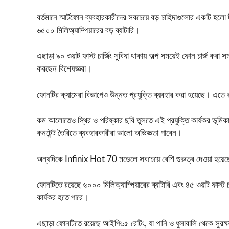
বর্তমানে স্মার্টফোন ব্যবহারকারীদের সবচেয়ে বড় চাহিদাগুলোর একটি হলো
৬৫০০ মিলিঅ্যাম্পিয়ারের বড় ব্যাটারি।
এছাড়া ৯০ ওয়াট ফাস্ট চার্জিং সুবিধা থাকায় অল্প সময়েই ফোন চার্জ করা 
করছেন বিশেষজ্ঞরা।
ফোনটির ক্যামেরা বিভাগেও উন্নত প্রযুক্তি ব্যবহার করা হয়েছে। এতে
কম আলোতেও স্থির ও পরিষ্কার ছবি তুলতে এই প্রযুক্তি কার্যকর ভূমিকা
কনটেন্ট তৈরিতে ব্যবহারকারীরা ভালো অভিজ্ঞতা পাবেন।
অন্যদিকে Infinix Hot 70 মডেলে সবচেয়ে বেশি গুরুত্ব দেওয়া হয়েছে 
ফোনটিতে রয়েছে ৬০০০ মিলিঅ্যাম্পিয়ারের ব্যাটারি এবং ৪৫ ওয়াট ফাস্ট চা
কার্যকর হতে পারে।
এছাড়া ফোনটিতে রয়েছে আইপি৬৫ রেটিং, যা পানি ও ধুলাবালি থেকে সুরক্