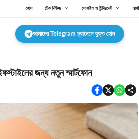
হোম
টেক নিউজ
মোবাইল ও ইন্টারনেট
নাগ
আমাদের Telegram চ্যানেলে যুক্ত হোন
স্টাইলের জন্য নতুন স্মার্টফোন