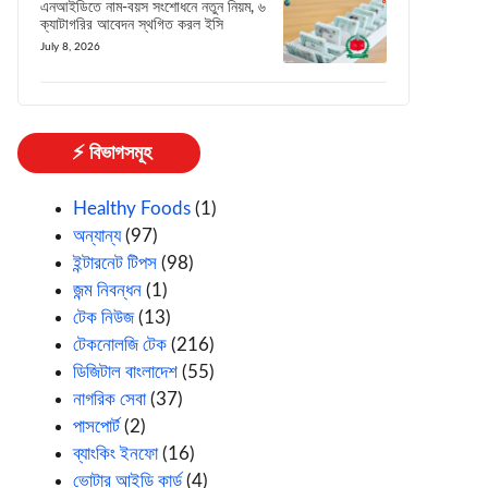
এনআইডিতে নাম-বয়স সংশোধনে নতুন নিয়ম, ৬
ক্যাটাগরির আবেদন স্থগিত করল ইসি
July 8, 2026
⚡ বিভাগসমূহ
Healthy Foods
(1)
অন্যান্য
(97)
ইন্টারনেট টিপস
(98)
জন্ম নিবন্ধন
(1)
টেক নিউজ
(13)
টেকনোলজি টেক
(216)
ডিজিটাল বাংলাদেশ
(55)
নাগরিক সেবা
(37)
পাসপোর্ট
(2)
ব্যাংকিং ইনফো
(16)
ভোটার আইডি কার্ড
(4)