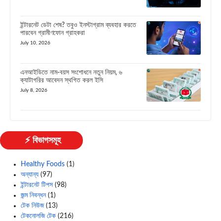
ইন্টারনেট ডেটা শেষ? তবুও ইনস্টাগ্রাম ব্যবহার করতে
পারবেন গ্রামীণফোন গ্রাহকরা
July 10, 2026
এনআইডিতে নাম-বয়স সংশোধনে নতুন নিয়ম, ৬
ক্যাটাগরির আবেদন স্থগিত করল ইসি
July 8, 2026
⚡ বিভাগসমূহ
Healthy Foods
(1)
অন্যান্য
(97)
ইন্টারনেট টিপস
(98)
জন্ম নিবন্ধন
(1)
টেক নিউজ
(13)
টেকনোলজি টেক
(216)