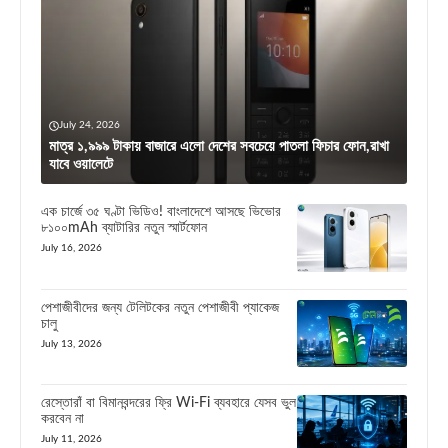
July 24, 2026
মাত্র ১,৯৯৯ টাকায় বাজারে এলো দেশের সবচেয়ে পাতলা ফিচার ফোন,রাখা
যাবে ওয়ালেটে
এক চার্জে ৩৫ ঘণ্টা ভিডিও! বাংলাদেশে আসছে ভিভোর
৮১০০mAh ব্যাটারির নতুন স্মার্টফোন
July 16, 2026
পেশাজীবীদের জন্য টেলিটকের নতুন পেশাজীবী প্যাকেজ
চালু
July 13, 2026
রেস্তোরাঁ বা বিমানবন্দরের ফ্রি Wi-Fi ব্যবহারে যেসব ভুল
করবেন না
July 11, 2026