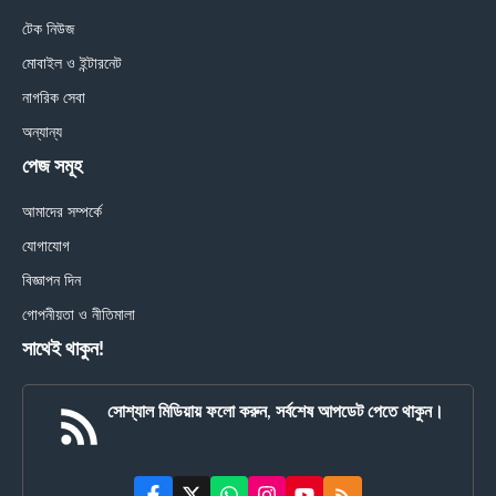
টেক নিউজ
মোবাইল ও ইন্টারনেট
নাগরিক সেবা
অন্যান্য
পেজ সমূহ
আমাদের সম্পর্কে
যোগাযোগ
বিজ্ঞাপন দিন
গোপনীয়তা ও নীতিমালা
সাথেই থাকুন!
সোশ্যাল মিডিয়ায় ফলো করুন, সর্বশেষ আপডেট পেতে থাকুন।