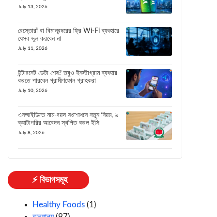
July 13, 2026
রেস্তোরাঁ বা বিমানবন্দরের ফ্রি Wi-Fi ব্যবহারে
যেসব ভুল করবেন না
July 11, 2026
ইন্টারনেট ডেটা শেষ? তবুও ইনস্টাগ্রাম ব্যবহার
করতে পারবেন গ্রামীণফোন গ্রাহকরা
July 10, 2026
এনআইডিতে নাম-বয়স সংশোধনে নতুন নিয়ম, ৬
ক্যাটাগরির আবেদন স্থগিত করল ইসি
July 8, 2026
⚡ বিভাগসমূহ
Healthy Foods
(1)
অন্যান্য
(97)