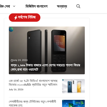
রিক সেবা
ডিজিটাল বাংলাদেশ
অন্যান্য
সর্বশেষ নিউজ
July 24, 2026
মাত্র ১,৯৯৯ টাকায় বাজারে এলো দেশের সবচেয়ে পাতলা ফিচার
ফোন,রাখা যাবে ওয়ালেটে
এক চার্জে ৩৫ ঘণ্টা ভিডিও! বাংলাদেশে আসছে
ভিভোর ৮১০০mAh ব্যাটারির নতুন স্মার্টফোন
July 16, 2026
পেশাজীবীদের জন্য টেলিটকের নতুন পেশাজীবী
প্যাকেজ চালু