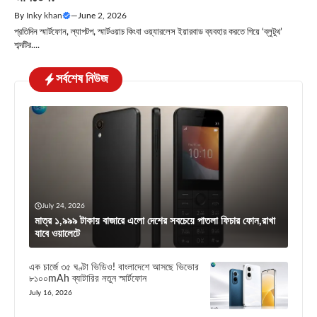
By
Inky khan
—
June 2, 2026
প্রতিদিন স্মার্টফোন, ল্যাপটপ, স্মার্টওয়াচ কিংবা ওয়্যারলেস ইয়ারবাড ব্যবহার করতে গিয়ে ‘ব্লুটুথ’
শব্দটির....
সর্বশেষ নিউজ
July 24, 2026
মাত্র ১,৯৯৯ টাকায় বাজারে এলো দেশের সবচেয়ে পাতলা ফিচার ফোন,রাখা
যাবে ওয়ালেটে
এক চার্জে ৩৫ ঘণ্টা ভিডিও! বাংলাদেশে আসছে ভিভোর
৮১০০mAh ব্যাটারির নতুন স্মার্টফোন
July 16, 2026