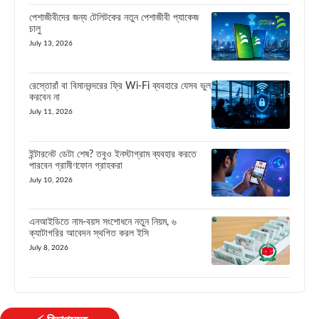
পেশাজীবীদের জন্য টেলিটকের নতুন পেশাজীবী প্যাকেজ
চালু
July 13, 2026
রেস্তোরাঁ বা বিমানবন্দরের ফ্রি Wi-Fi ব্যবহারে যেসব ভুল
করবেন না
July 11, 2026
ইন্টারনেট ডেটা শেষ? তবুও ইনস্টাগ্রাম ব্যবহার করতে
পারবেন গ্রামীণফোন গ্রাহকরা
July 10, 2026
এনআইডিতে নাম-বয়স সংশোধনে নতুন নিয়ম, ৬
ক্যাটাগরির আবেদন স্থগিত করল ইসি
July 8, 2026