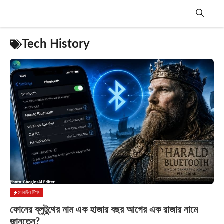
Skip
to
content
Menu
Tech History
মোবাইল টিপস
ফোনের ব্লুটুথের নাম এক হাজার বছর আগের এক রাজার নামে
জানতেন?