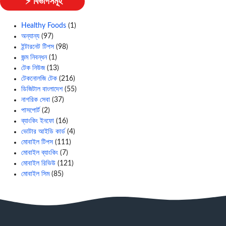
⚡ বিভাগসমূহ
Healthy Foods
(1)
অন্যান্য
(97)
ইন্টারনেট টিপস
(98)
জন্ম নিবন্ধন
(1)
টেক নিউজ
(13)
টেকনোলজি টেক
(216)
ডিজিটাল বাংলাদেশ
(55)
নাগরিক সেবা
(37)
পাসপোর্ট
(2)
ব্যাংকিং ইনফো
(16)
ভোটার আইডি কার্ড
(4)
মোবাইল টিপস
(111)
মোবাইল ব্যাংকিং
(7)
মোবাইল রিভিউ
(121)
মোবাইল সিম
(85)