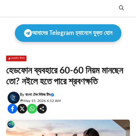
Skip
to
content
Menu
আমাদের Telegram চ্যানেলে যুক্ত হোন
মোবাইল টিপস
হেডফোন ব্যবহারে 60-60 নিয়ম মানছেন
তো? নইলে হতে পারে শ্রবণক্ষতি
By
বাংলা টেক নিউজ টিম
May 15, 2026 6:12 AM