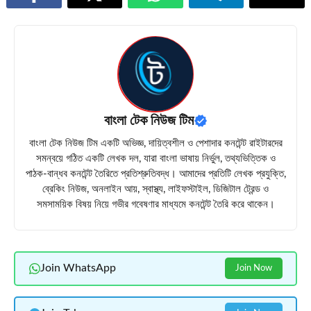
বাংলা টেক নিউজ টিম
বাংলা টেক নিউজ টিম একটি অভিজ্ঞ, দায়িত্বশীল ও পেশাদার কনটেন্ট রাইটারদের
সমন্বয়ে গঠিত একটি লেখক দল, যারা বাংলা ভাষায় নির্ভুল, তথ্যভিত্তিক ও
পাঠক-বান্ধব কনটেন্ট তৈরিতে প্রতিশ্রুতিবদ্ধ। আমাদের প্রতিটি লেখক প্রযুক্তি,
ব্রেকিং নিউজ, অনলাইন আয়, স্বাস্থ্য, লাইফস্টাইল, ডিজিটাল ট্রেন্ড ও
সমসাময়িক বিষয় নিয়ে গভীর গবেষণার মাধ্যমে কনটেন্ট তৈরি করে থাকেন।
Join WhatsApp
Join Now