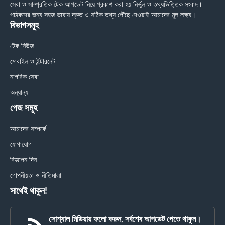
সেবা ও সাম্প্রতিক টেক আপডেট নিয়ে প্রকাশ করা হয় নির্ভুল ও তথ্যভিত্তিক সংবাদ।
পাঠকদের জন্য সহজ ভাষায় দ্রুত ও সঠিক তথ্য পৌঁছে দেওয়াই আমাদের মূল লক্ষ্য।
বিভাগসমূহ
টেক নিউজ
মোবাইল ও ইন্টারনেট
নাগরিক সেবা
অন্যান্য
পেজ সমূহ
আমাদের সম্পর্কে
যোগাযোগ
বিজ্ঞাপন দিন
গোপনীয়তা ও নীতিমালা
সাথেই থাকুন!
সোশ্যাল মিডিয়ায় ফলো করুন, সর্বশেষ আপডেট পেতে থাকুন।