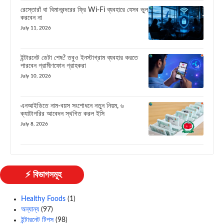
রেস্তোরাঁ বা বিমানবন্দরের ফ্রি Wi-Fi ব্যবহারে যেসব ভুল
করবেন না
July 11, 2026
ইন্টারনেট ডেটা শেষ? তবুও ইনস্টাগ্রাম ব্যবহার করতে
পারবেন গ্রামীণফোন গ্রাহকরা
July 10, 2026
এনআইডিতে নাম-বয়স সংশোধনে নতুন নিয়ম, ৬
ক্যাটাগরির আবেদন স্থগিত করল ইসি
July 8, 2026
⚡ বিভাগসমূহ
Healthy Foods
(1)
অন্যান্য
(97)
ইন্টারনেট টিপস
(98)