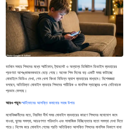
বর্তমান সময়ে শিশুদের মধ্যে স্মার্টফোন, ট্যাবলেট ও অন্যান্য ডিজিটাল ডিভাইস ব্যবহারের
প্রবণতা আশঙ্কাজনকভাবে বেড়ে গেছে। অনেক শিশু দিনের বড় একটি সময় কাটাচ্ছে
মোবাইলে ভিডিও দেখা, গেম খেলা কিংবা বিভিন্ন অ্যাপ ব্যবহারের মাধ্যমে। বিশেষজ্ঞরা
বলছেন, অতিরিক্ত মোবাইল ব্যবহার শিশুদের শারীরিক ও মানসিক স্বাস্থ্যের ওপর নেতিবাচক
প্রভাব ফেলছে।
আরও পড়ুন-
স্মার্টফোনের আসক্তি কমানোর সহজ উপায়
মনোবিজ্ঞানীদের মতে, নিয়মিত দীর্ঘ সময় মোবাইল ব্যবহারের কারণে শিশুদের মনোযোগ কমে
যাওয়া, ঘুমের সমস্যা, আচরণগত পরিবর্তন এবং সামাজিক বিচ্ছিন্নতার মতো সমস্যা দেখা দিতে
পারে। বিশেষ করে মোবাইল গেমের প্রতি অতিরিক্ত আসক্তি শিশুদের মানসিক বিকাশে বাধা