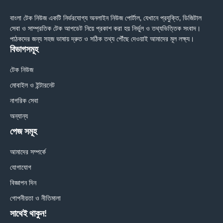
বাংলা টেক নিউজ একটি নির্ভরযোগ্য অনলাইন নিউজ পোর্টাল, যেখানে প্রযুক্তি, ডিজিটাল
সেবা ও সাম্প্রতিক টেক আপডেট নিয়ে প্রকাশ করা হয় নির্ভুল ও তথ্যভিত্তিক সংবাদ।
পাঠকদের জন্য সহজ ভাষায় দ্রুত ও সঠিক তথ্য পৌঁছে দেওয়াই আমাদের মূল লক্ষ্য।
বিভাগসমূহ
টেক নিউজ
মোবাইল ও ইন্টারনেট
নাগরিক সেবা
অন্যান্য
পেজ সমূহ
আমাদের সম্পর্কে
যোগাযোগ
বিজ্ঞাপন দিন
গোপনীয়তা ও নীতিমালা
সাথেই থাকুন!