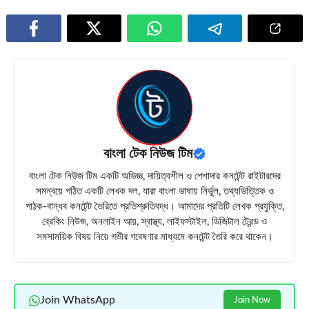
বাংলা টেক নিউজ টিম
বাংলা টেক নিউজ টিম একটি অভিজ্ঞ, দায়িত্বশীল ও পেশাদার কনটেন্ট রাইটারদের
সমন্বয়ে গঠিত একটি লেখক দল, যারা বাংলা ভাষায় নির্ভুল, তথ্যভিত্তিক ও
পাঠক-বান্ধব কনটেন্ট তৈরিতে প্রতিশ্রুতিবদ্ধ। আমাদের প্রতিটি লেখক প্রযুক্তি,
ব্রেকিং নিউজ, অনলাইন আয়, স্বাস্থ্য, লাইফস্টাইল, ডিজিটাল ট্রেন্ড ও
সমসাময়িক বিষয় নিয়ে গভীর গবেষণার মাধ্যমে কনটেন্ট তৈরি করে থাকেন।
Join WhatsApp
Join Now