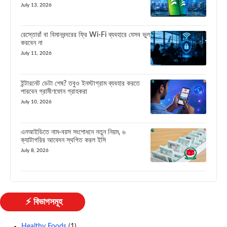
July 13, 2026
রেস্তোরাঁ বা বিমানবন্দরের ফ্রি Wi-Fi ব্যবহারে যেসব ভুল
করবেন না
July 11, 2026
ইন্টারনেট ডেটা শেষ? তবুও ইনস্টাগ্রাম ব্যবহার করতে
পারবেন গ্রামীণফোন গ্রাহকরা
July 10, 2026
এনআইডিতে নাম-বয়স সংশোধনে নতুন নিয়ম, ৬
ক্যাটাগরির আবেদন স্থগিত করল ইসি
July 8, 2026
⚡ বিভাগসমূহ
Healthy Foods
(1)