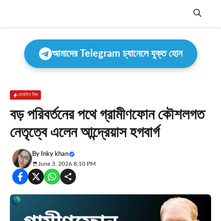
Skip
to
content
Menu
আমাদের Telegram চ্যানেলে যুক্ত হোন
মোবাইল সিম
বড় পরিবর্তনের পথে গ্রামীণফোন কৌশলগত
নেতৃত্বে এলেন আন্দ্রেয়াস হগবার্গ
By
Inky khan
June 3, 2026 8:10 PM