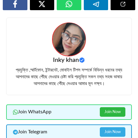
Inky khan
প্রযুক্তি ,স্মার্টফোন, ইন্টারনেট, মোবাইল টিপস সম্পর্কে বিভিন্ন ধরনের তথ্য
আপনাদের কাছে পৌঁছে দেওয়ার চেষ্টা করি প্রযুক্তি সকল তথ্য সহজ ভাষায়
আপনাদের কাছে পৌঁছে দেওয়ার আমার মূল লক্ষ্য।
Join WhatsApp
Join Now
Join Telegram
Join Now