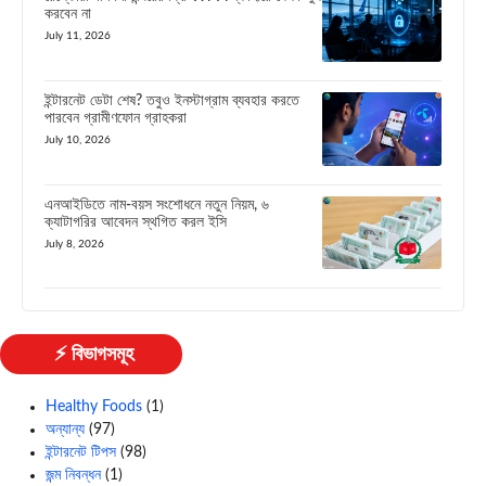
করবেন না
July 11, 2026
ইন্টারনেট ডেটা শেষ? তবুও ইনস্টাগ্রাম ব্যবহার করতে
পারবেন গ্রামীণফোন গ্রাহকরা
July 10, 2026
এনআইডিতে নাম-বয়স সংশোধনে নতুন নিয়ম, ৬
ক্যাটাগরির আবেদন স্থগিত করল ইসি
July 8, 2026
⚡ বিভাগসমূহ
Healthy Foods
(1)
অন্যান্য
(97)
ইন্টারনেট টিপস
(98)
জন্ম নিবন্ধন
(1)