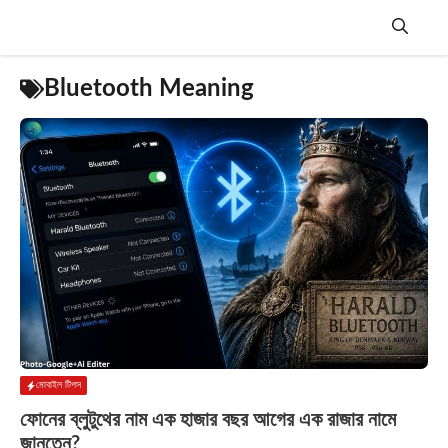
Skip
to
content
Menu
Bluetooth Meaning
মোবাইল টিপস
ফোনের ব্লুটুথের নাম এক হাজার বছর আগের এক রাজার নামে
জানতেন?