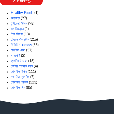
⚡ বিভাগসমূহ
Healthy Foods
(1)
অন্যান্য
(97)
ইন্টারনেট টিপস
(98)
জন্ম নিবন্ধন
(1)
টেক নিউজ
(13)
টেকনোলজি টেক
(216)
ডিজিটাল বাংলাদেশ
(55)
নাগরিক সেবা
(37)
পাসপোর্ট
(2)
ব্যাংকিং ইনফো
(16)
ভোটার আইডি কার্ড
(4)
মোবাইল টিপস
(111)
মোবাইল ব্যাংকিং
(7)
মোবাইল রিভিউ
(121)
মোবাইল সিম
(85)