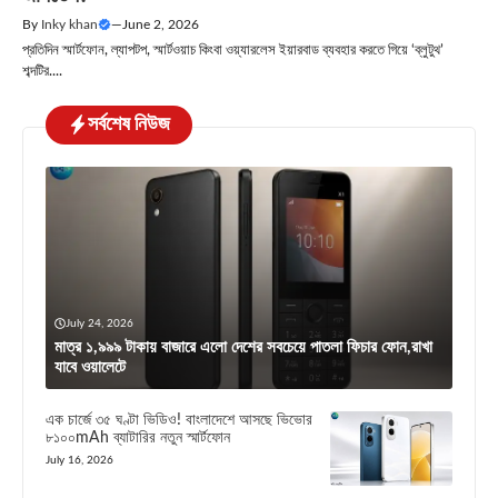
By
Inky khan
—
June 2, 2026
প্রতিদিন স্মার্টফোন, ল্যাপটপ, স্মার্টওয়াচ কিংবা ওয়্যারলেস ইয়ারবাড ব্যবহার করতে গিয়ে ‘ব্লুটুথ’
শব্দটির....
সর্বশেষ নিউজ
July 24, 2026
মাত্র ১,৯৯৯ টাকায় বাজারে এলো দেশের সবচেয়ে পাতলা ফিচার ফোন,রাখা
যাবে ওয়ালেটে
এক চার্জে ৩৫ ঘণ্টা ভিডিও! বাংলাদেশে আসছে ভিভোর
৮১০০mAh ব্যাটারির নতুন স্মার্টফোন
July 16, 2026