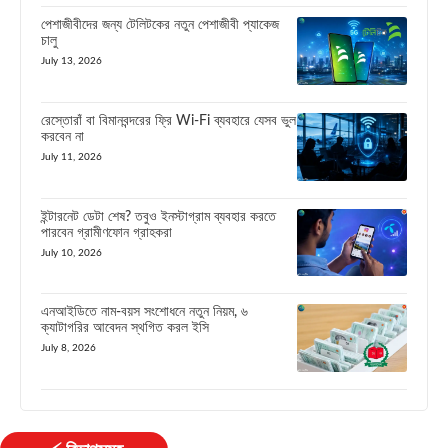
পেশাজীবীদের জন্য টেলিটকের নতুন পেশাজীবী প্যাকেজ
চালু
July 13, 2026
রেস্তোরাঁ বা বিমানবন্দরের ফ্রি Wi-Fi ব্যবহারে যেসব ভুল
করবেন না
July 11, 2026
ইন্টারনেট ডেটা শেষ? তবুও ইনস্টাগ্রাম ব্যবহার করতে
পারবেন গ্রামীণফোন গ্রাহকরা
July 10, 2026
এনআইডিতে নাম-বয়স সংশোধনে নতুন নিয়ম, ৬
ক্যাটাগরির আবেদন স্থগিত করল ইসি
July 8, 2026