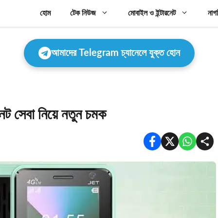
হোম
টেক নিউজ
মোবাইল ও ইন্টারনেট
নাগ
আমাদের Telegram চ্যানেলে যুক্ত হোন
েট সেবা নিয়ে নতুন চমক