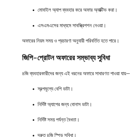
মোবাইল অ্যাপ ব্যবহার করে অফার অ্যাক্টিভ করা।
এসএমএসের মাধ্যমে সাবস্ক্রিপশন নেওয়া।
অফারের নিয়ম সময় ও প্রচারণা অনুযায়ী পরিবর্তিত হতে পারে।
জিপি–প্রোটন অফারের সম্ভাব্য সুবিধা
৪জি ব্যবহারকারীদের জন্য এই ধরনের অফারে সাধারণত পাওয়া যায়—
স্বল্পমূল্যে বেশি ডাটা।
নির্দিষ্ট অ্যাপের জন্য বোনাস ডাটা।
নির্দিষ্ট সময় পর্যন্ত বৈধতা।
দ্রুত ৪জি স্পিড সুবিধা।