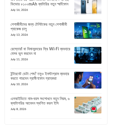
ভিভোর ৮১০০mAh ব্যাটারির নতুন স্মার্টফোন
July 16, 2026
পেশাজীবীদের জন্য টেলিটকের নতুন পেশাজীবী
প্যাকেজ চালু
July 13, 2026
রেস্তোরাঁ বা বিমানবন্দরের ফ্রি Wi-Fi ব্যবহারে
যেসব ভুল করবেন না
July 11, 2026
ইন্টারনেট ডেটা শেষ? তবুও ইনস্টাগ্রাম ব্যবহার
করতে পারবেন গ্রামীণফোন গ্রাহকরা
July 10, 2026
এনআইডিতে নাম-বয়স সংশোধনে নতুন নিয়ম, ৬
ক্যাটাগরির আবেদন স্থগিত করল ইসি
July 8, 2026