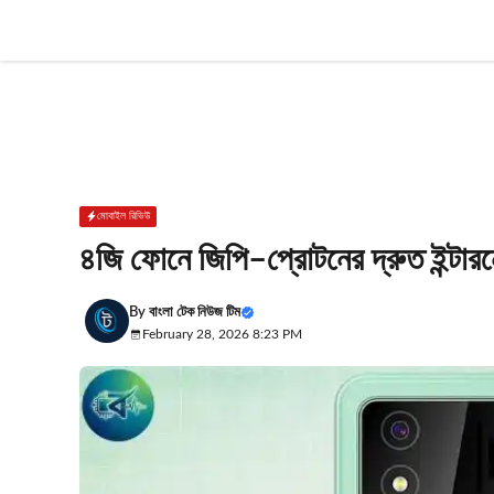
Skip
to
content
মোবাইল রিভিউ
৪জি ফোনে জিপি–প্রোটনের দ্রুত ইন্টারন
By
বাংলা টেক নিউজ টিম
February 28, 2026 8:23 PM