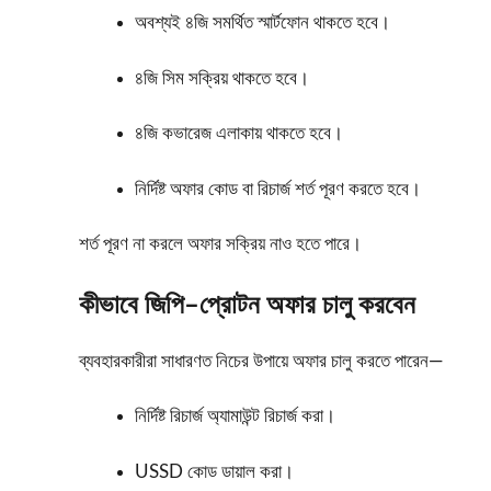
অবশ্যই ৪জি সমর্থিত স্মার্টফোন থাকতে হবে।
৪জি সিম সক্রিয় থাকতে হবে।
৪জি কভারেজ এলাকায় থাকতে হবে।
নির্দিষ্ট অফার কোড বা রিচার্জ শর্ত পূরণ করতে হবে।
শর্ত পূরণ না করলে অফার সক্রিয় নাও হতে পারে।
কীভাবে জিপি–প্রোটন অফার চালু করবেন
ব্যবহারকারীরা সাধারণত নিচের উপায়ে অফার চালু করতে পারেন—
নির্দিষ্ট রিচার্জ অ্যামাউন্ট রিচার্জ করা।
USSD কোড ডায়াল করা।