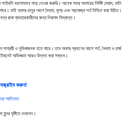
র্তাবলি ভালোভাবে পড়ে নেওয়া জরুরি। অনেক সময় অফারের নির্দিষ্ট মেয়াদ, ডাটা
 পারে। তাই অফার চালুর আগে বৈধতা, মূল্য এবং প্রযোজ্য শর্ত নিশ্চিত করা উচিত।
বন্ধ রাখা ব্যবহারকারীদের জন্য নিরাপদ সিদ্ধান্ত।
 সাশ্রয়ী ও সুবিধাজনক হতে পারে। তবে অফার গ্রহণের আগে শর্ত, বৈধতা ও চার্জ
ি ইন্টারনেট অভিজ্ঞতা আরও উন্নত করা সম্ভব।
স্ক্রাইব করুন!
া স্মার্টফোন
ুন্দর দৃষ্টিতে দেখবেন।