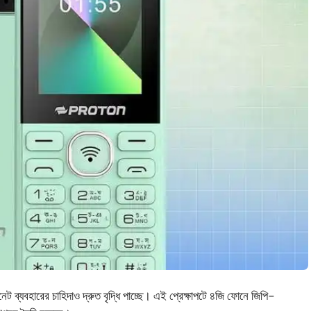
ারনেট ব্যবহারের চাহিদাও দ্রুত বৃদ্ধি পাচ্ছে। এই প্রেক্ষাপটে ৪জি ফোনে জিপি–