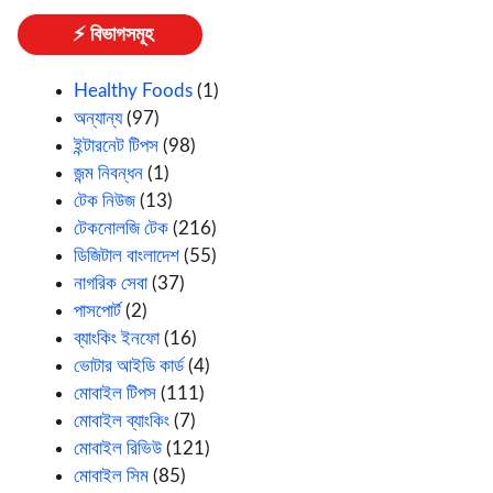
⚡ বিভাগসমূহ
Healthy Foods
(1)
অন্যান্য
(97)
ইন্টারনেট টিপস
(98)
জন্ম নিবন্ধন
(1)
টেক নিউজ
(13)
টেকনোলজি টেক
(216)
ডিজিটাল বাংলাদেশ
(55)
নাগরিক সেবা
(37)
পাসপোর্ট
(2)
ব্যাংকিং ইনফো
(16)
ভোটার আইডি কার্ড
(4)
মোবাইল টিপস
(111)
মোবাইল ব্যাংকিং
(7)
মোবাইল রিভিউ
(121)
মোবাইল সিম
(85)