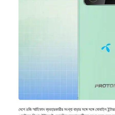
দেশে ৪জি স্মার্টফোন ব্যবহারকারীর সংখ্যা বাড়ার সঙ্গে সঙ্গে মোবাইল ইন্ট