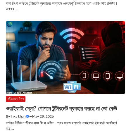
বাসা কিংবা অফিসে ইন্টারনেট ব্যবহারের অন্যতম গুরুত্বপূর্ণ ডিভাইস হলো ওয়াই-ফাই রাউটার।
একবার....
ইন্টারনেট টিপস
ওয়াইফাই স্লো? গোপনে ইন্টারনেট ব্যবহার করছে না তো কেউ
By
Inky khan
—
May 28, 2026
বর্তমান ডিজিটাল জীবনে বাসা কিংবা অফিস—প্রায় সব জায়গাতেই ওয়াইফাই ইন্টারনেট অপরিহার্য
হয়ে....