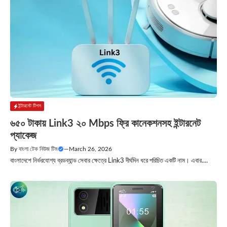
ইন্টারনেট টিপস
৬৫০ টাকায় Link3 ২০ Mbps ফ্রি কানেকশনসহ ইন্টারনেট
প্যাকেজ
By
বাংলা টেক নিউজ টিম
—
March 26, 2026
বাংলাদেশে নির্ভরযোগ্য ব্রডব্যান্ড সেবার ক্ষেত্রে Link3 দীর্ঘদিন ধরে পরিচিত একটি নাম। এবার....