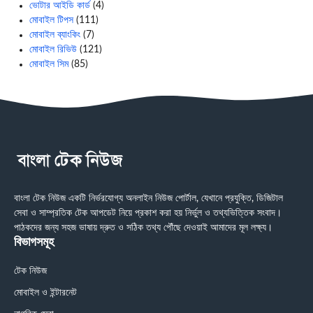
ভোটার আইডি কার্ড
(4)
মোবাইল টিপস
(111)
মোবাইল ব্যাংকিং
(7)
মোবাইল রিভিউ
(121)
মোবাইল সিম
(85)
বাংলা টেক নিউজ একটি নির্ভরযোগ্য অনলাইন নিউজ পোর্টাল, যেখানে প্রযুক্তি, ডিজিটাল
সেবা ও সাম্প্রতিক টেক আপডেট নিয়ে প্রকাশ করা হয় নির্ভুল ও তথ্যভিত্তিক সংবাদ।
পাঠকদের জন্য সহজ ভাষায় দ্রুত ও সঠিক তথ্য পৌঁছে দেওয়াই আমাদের মূল লক্ষ্য।
বিভাগসমূহ
টেক নিউজ
মোবাইল ও ইন্টারনেট