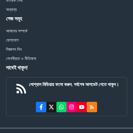
নাগরিক সেবা
অন্যান্য
পেজ সমূহ
আমাদের সম্পর্কে
যোগাযোগ
বিজ্ঞাপন দিন
গোপনীয়তা ও নীতিমালা
সাথেই থাকুন!
সোশ্যাল মিডিয়ায় ফলো করুন, সর্বশেষ আপডেট পেতে থাকুন।