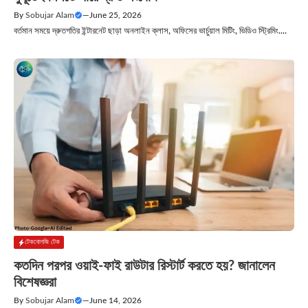
By
Sobujar Alam
—
June 25, 2026
বর্তমান সময়ে দ্রুতগতির ইন্টারনেট ছাড়া অনলাইন ক্লাস, অফিসের ভার্চুয়াল মিটিং, ভিডিও স্ট্রিমিং....
টেকনোলজি টেক
কতদিন পরপর ওয়াই-ফাই রাউটার রিস্টার্ট করতে হয়? জানালেন
বিশেষজ্ঞরা
By
Sobujar Alam
—
June 14, 2026