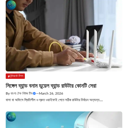
ইন্টারনেট টিপস
সিঙ্গেল ব্যান্ড বনাম ডুয়েল ব্যান্ড রাউটার কোনটি সেরা
By
বাংলা টেক নিউজ টিম
—
March 26, 2026
বাসা বা অফিসে স্থিতিশীল ও দ্রুত ওয়াইফাই পেতে সঠিক রাউটার নির্বাচন অত্যন্ত....