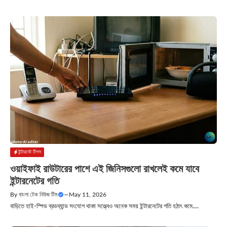
ইন্টারনেট টিপস
ওয়াইফাই রাউটারের পাশে এই জিনিসগুলো রাখলেই কমে যাবে
ইন্টারনেটের গতি
By
বাংলা টেক নিউজ টিম
—
May 11, 2026
বাড়িতে হাই-স্পিড ব্রডব্যান্ড সংযোগ থাকা সত্ত্বেও অনেক সময় ইন্টারনেটের গতি হঠাৎ কমে....