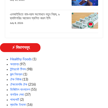
July 10, 2026
এনআইডিতে নাম-বয়স সংশোধনে নতুন নিয়ম, ৬
ক্যাটাগরির আবেদন স্থগিত করল ইসি
July 8, 2026
⚡ বিভাগসমূহ
Healthy Foods
(1)
অন্যান্য
(97)
ইন্টারনেট টিপস
(98)
জন্ম নিবন্ধন
(1)
টেক নিউজ
(13)
টেকনোলজি টেক
(216)
ডিজিটাল বাংলাদেশ
(55)
নাগরিক সেবা
(37)
পাসপোর্ট
(2)
ব্যাংকিং ইনফো
(16)