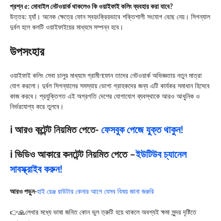
প্রশ্ন ৫: মোবাইল নেটওয়ার্ক থাকলেও কি ওয়াইফাই কলিং ব্যবহার করা যাবে?
উত্তর: হ্যাঁ। অনেক ক্ষেত্রে ফোন স্বয়ংক্রিয়ভাবে শক্তিশালী সংযোগ বেছে নেয়। সিগন্যাল
দুর্বল হলে কলটি ওয়াইফাইয়ের মাধ্যমে সম্পন্ন হবে।
উপসংহার
ওয়াইফাই কলিং সেবা চালুর মাধ্যমে গ্রামীণফোন তাদের নেটওয়ার্ক অভিজ্ঞতায় নতুন মাত্রা
যোগ করলো। দুর্বল সিগন্যালের সমস্যায় ভোগা গ্রাহকদের জন্য এটি কার্যকর সমাধান হিসেবে
কাজ করবে। প্রযুক্তিগত এই অগ্রগতি দেশের যোগাযোগ ব্যবস্থাকে আরও আধুনিক ও
নির্ভরযোগ্য করে তুলবে।
ℹ️ আরও কন্টেন্ট নিয়মিত পেতে-
ফেসবুক পেজে যুক্ত থাকুন!
ℹ️ ভিডিও আকারে কনটেন্ট নিয়মিত পেতে –
ইউটিউব চ্যানেল
সাবস্ক্রাইব করুন!
আরও পড়ুন-
হাই রেঞ্জ রাউটার কেনার আগে যেসব বিষয় জানা জরুরি
👉🙏লেখার মধ্যে ভাষা জনিত কোন ভুল ত্রুটি হয়ে থাকলে অবশ্যই ক্ষমা সুন্দর দৃষ্টিতে