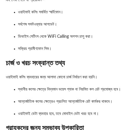
এই সেবা পেতে যা প্রয়োজন—
ওয়াইফাই কলিং সমর্থিত স্মার্টফোন।
সর্বশেষ সফটওয়্যার আপডেট।
ডিভাইস সেটিংস থেকে WiFi Calling অপশন চালু করা।
সক্রিয় গ্রামীণফোন সিম।
চার্জ ও খরচ সংক্রান্ত তথ্য
ওয়াইফাই কলিং ব্যবহারের জন্য আলাদা কোনো চার্জ নির্ধারণ করা হয়নি।
স্থানীয় কলের ক্ষেত্রে বিদ্যমান ভয়েস প্যাক বা নিয়মিত কল রেট প্রযোজ্য হবে।
আন্তর্জাতিক কলের ক্ষেত্রেও প্রচলিত আন্তর্জাতিক রেট কার্যকর থাকবে।
ওয়াইফাই ডেটা ব্যবহার হবে, তবে মোবাইল ডেটা খরচ হবে না।
গ্রাহকদের জন্য সম্ভাব্য উপকারিতা