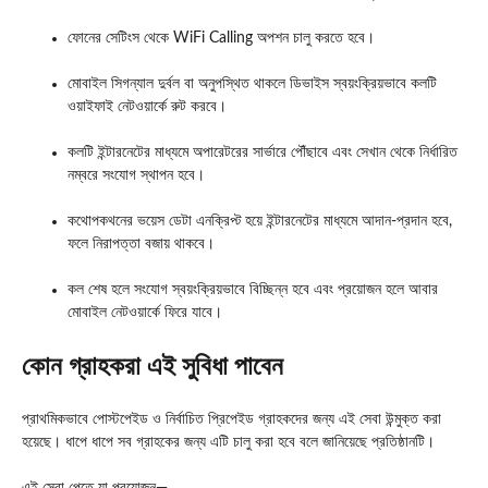
ফোনের সেটিংস থেকে WiFi Calling অপশন চালু করতে হবে।
মোবাইল সিগন্যাল দুর্বল বা অনুপস্থিত থাকলে ডিভাইস স্বয়ংক্রিয়ভাবে কলটি
ওয়াইফাই নেটওয়ার্কে রুট করবে।
কলটি ইন্টারনেটের মাধ্যমে অপারেটরের সার্ভারে পৌঁছাবে এবং সেখান থেকে নির্ধারিত
নম্বরে সংযোগ স্থাপন হবে।
কথোপকথনের ভয়েস ডেটা এনক্রিপ্ট হয়ে ইন্টারনেটের মাধ্যমে আদান-প্রদান হবে,
ফলে নিরাপত্তা বজায় থাকবে।
কল শেষ হলে সংযোগ স্বয়ংক্রিয়ভাবে বিচ্ছিন্ন হবে এবং প্রয়োজন হলে আবার
মোবাইল নেটওয়ার্কে ফিরে যাবে।
কোন গ্রাহকরা এই সুবিধা পাবেন
প্রাথমিকভাবে পোস্টপেইড ও নির্বাচিত প্রিপেইড গ্রাহকদের জন্য এই সেবা উন্মুক্ত করা
হয়েছে। ধাপে ধাপে সব গ্রাহকের জন্য এটি চালু করা হবে বলে জানিয়েছে প্রতিষ্ঠানটি।