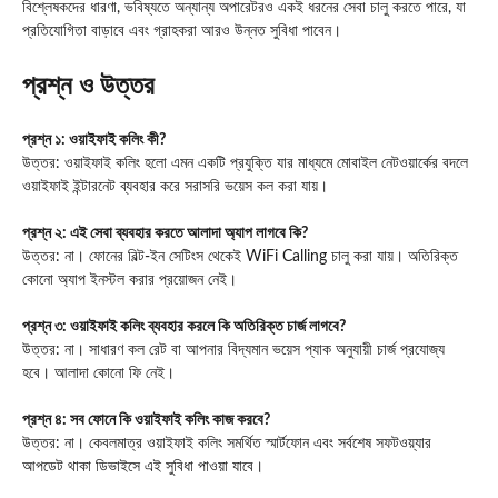
বিশ্লেষকদের ধারণা, ভবিষ্যতে অন্যান্য অপারেটরও একই ধরনের সেবা চালু করতে পারে, যা
প্রতিযোগিতা বাড়াবে এবং গ্রাহকরা আরও উন্নত সুবিধা পাবেন।
প্রশ্ন ও উত্তর
প্রশ্ন ১: ওয়াইফাই কলিং কী?
উত্তর: ওয়াইফাই কলিং হলো এমন একটি প্রযুক্তি যার মাধ্যমে মোবাইল নেটওয়ার্কের বদলে
ওয়াইফাই ইন্টারনেট ব্যবহার করে সরাসরি ভয়েস কল করা যায়।
প্রশ্ন ২: এই সেবা ব্যবহার করতে আলাদা অ্যাপ লাগবে কি?
উত্তর: না। ফোনের বিল্ট-ইন সেটিংস থেকেই WiFi Calling চালু করা যায়। অতিরিক্ত
কোনো অ্যাপ ইনস্টল করার প্রয়োজন নেই।
প্রশ্ন ৩: ওয়াইফাই কলিং ব্যবহার করলে কি অতিরিক্ত চার্জ লাগবে?
উত্তর: না। সাধারণ কল রেট বা আপনার বিদ্যমান ভয়েস প্যাক অনুযায়ী চার্জ প্রযোজ্য
হবে। আলাদা কোনো ফি নেই।
প্রশ্ন ৪: সব ফোনে কি ওয়াইফাই কলিং কাজ করবে?
উত্তর: না। কেবলমাত্র ওয়াইফাই কলিং সমর্থিত স্মার্টফোন এবং সর্বশেষ সফটওয়্যার
আপডেট থাকা ডিভাইসে এই সুবিধা পাওয়া যাবে।