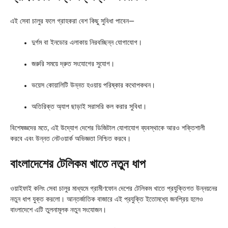
এই সেবা চালুর ফলে গ্রাহকরা বেশ কিছু সুবিধা পাবেন—
দুর্গম বা ইনডোর এলাকায় নিরবচ্ছিন্ন যোগাযোগ।
জরুরি সময়ে দ্রুত সংযোগের সুযোগ।
ভয়েস কোয়ালিটি উন্নত হওয়ায় পরিষ্কার কথোপকথন।
অতিরিক্ত অ্যাপ ছাড়াই সরাসরি কল করার সুবিধা।
বিশেষজ্ঞদের মতে, এই উদ্যোগ দেশের ডিজিটাল যোগাযোগ ব্যবস্থাকে আরও শক্তিশালী
করবে এবং উন্নত নেটওয়ার্ক অভিজ্ঞতা নিশ্চিত করবে।
বাংলাদেশের টেলিকম খাতে নতুন ধাপ
ওয়াইফাই কলিং সেবা চালুর মাধ্যমে গ্রামীণফোন দেশের টেলিকম খাতে প্রযুক্তিগত উন্নয়নের
নতুন ধাপ যুক্ত করলো। আন্তর্জাতিক বাজারে এই প্রযুক্তি ইতোমধ্যে জনপ্রিয় হলেও
বাংলাদেশে এটি তুলনামূলক নতুন সংযোজন।