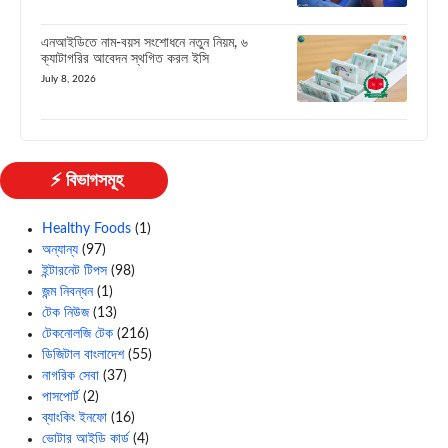
এনআইডিতে নাম-বয়স সংশোধনে নতুন নিয়ম, ৬
ক্যাটাগরির আবেদন স্থগিত করল ইসি
July 8, 2026
⚡ বিভাগসমূহ
Healthy Foods
(1)
অন্যান্য
(97)
ইন্টারনেট টিপস
(98)
জন্ম নিবন্ধন
(1)
টেক নিউজ
(13)
টেকনোলজি টেক
(216)
ডিজিটাল বাংলাদেশ
(55)
নাগরিক সেবা
(37)
পাসপোর্ট
(2)
ব্যাংকিং ইনফো
(16)
ভোটার আইডি কার্ড
(4)