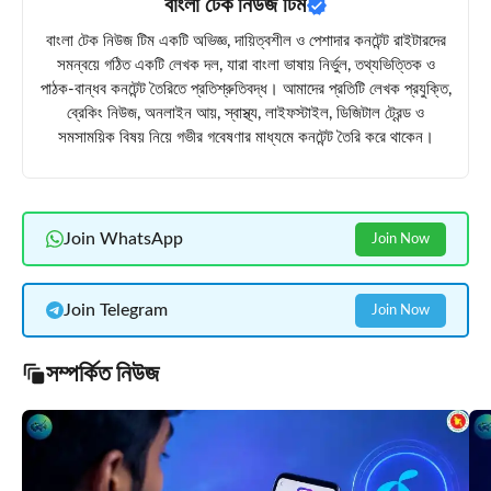
বাংলা টেক নিউজ টিম
বাংলা টেক নিউজ টিম একটি অভিজ্ঞ, দায়িত্বশীল ও পেশাদার কনটেন্ট রাইটারদের
সমন্বয়ে গঠিত একটি লেখক দল, যারা বাংলা ভাষায় নির্ভুল, তথ্যভিত্তিক ও
পাঠক-বান্ধব কনটেন্ট তৈরিতে প্রতিশ্রুতিবদ্ধ। আমাদের প্রতিটি লেখক প্রযুক্তি,
ব্রেকিং নিউজ, অনলাইন আয়, স্বাস্থ্য, লাইফস্টাইল, ডিজিটাল ট্রেন্ড ও
সমসাময়িক বিষয় নিয়ে গভীর গবেষণার মাধ্যমে কনটেন্ট তৈরি করে থাকেন।
Join WhatsApp
Join Now
Join Telegram
Join Now
সম্পর্কিত নিউজ