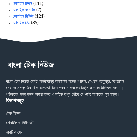
মোবাইল টিপস
(111)
মোবাইল ব্যাংকিং
(7)
মোবাইল রিভিউ
(121)
মোবাইল সিম
(85)
বাংলা টেক নিউজ একটি নির্ভরযোগ্য অনলাইন নিউজ পোর্টাল, যেখানে প্রযুক্তি, ডিজিটাল
সেবা ও সাম্প্রতিক টেক আপডেট নিয়ে প্রকাশ করা হয় নির্ভুল ও তথ্যভিত্তিক সংবাদ।
পাঠকদের জন্য সহজ ভাষায় দ্রুত ও সঠিক তথ্য পৌঁছে দেওয়াই আমাদের মূল লক্ষ্য।
বিভাগসমূহ
টেক নিউজ
মোবাইল ও ইন্টারনেট
নাগরিক সেবা