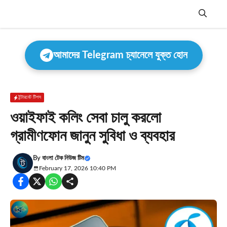
Skip
to
content
Menu
আমাদের Telegram চ্যানেলে যুক্ত হোন
ইন্টারনেট টিপস
ওয়াইফাই কলিং সেবা চালু করলো
গ্রামীণফোন জানুন সুবিধা ও ব্যবহার
By
বাংলা টেক নিউজ টিম
February 17, 2026 10:40 PM