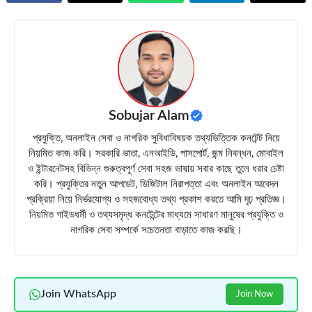
Sobujar Alam
প্রযুক্তি, অনলাইন সেবা ও নাগরিক সুবিধাবিষয়ক তথ্যভিত্তিক কনটেন্ট নিয়ে
নিয়মিত কাজ করি। সরকারি ভাতা, এনআইডি, পাসপোর্ট, জন্ম নিবন্ধন, মোবাইল
ও ইন্টারনেটসহ বিভিন্ন গুরুত্বপূর্ণ সেবা সহজ ভাষায় সবার কাছে তুলে ধরার চেষ্টা
করি। প্রযুক্তির নতুন আপডেট, ডিজিটাল নিরাপত্তা এবং অনলাইন আবেদন
প্রক্রিয়া নিয়ে নির্ভরযোগ্য ও সহজবোধ্য তথ্য প্রকাশ করতে আমি দৃঢ় প্রতিজ্ঞ।
নিয়মিত গাইডধর্মী ও তথ্যসমৃদ্ধ কনটেন্টের মাধ্যমে সাধারণ মানুষের প্রযুক্তি ও
নাগরিক সেবা সম্পর্কে সচেতনতা বাড়াতে কাজ করছি।
Join WhatsApp
Join Now