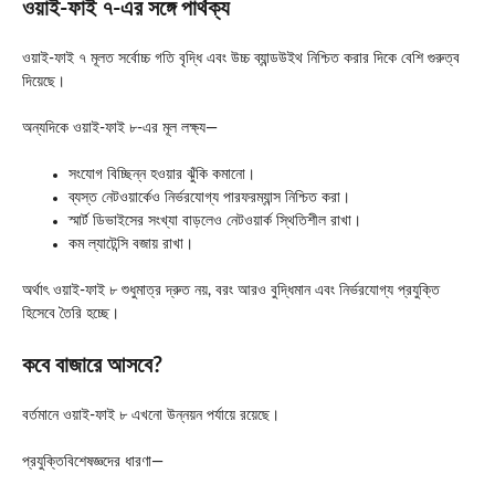
ওয়াই-ফাই ৭-এর সঙ্গে পার্থক্য
ওয়াই-ফাই ৭ মূলত সর্বোচ্চ গতি বৃদ্ধি এবং উচ্চ ব্যান্ডউইথ নিশ্চিত করার দিকে বেশি গুরুত্ব
দিয়েছে।
অন্যদিকে ওয়াই-ফাই ৮-এর মূল লক্ষ্য—
সংযোগ বিচ্ছিন্ন হওয়ার ঝুঁকি কমানো।
ব্যস্ত নেটওয়ার্কেও নির্ভরযোগ্য পারফরম্যান্স নিশ্চিত করা।
স্মার্ট ডিভাইসের সংখ্যা বাড়লেও নেটওয়ার্ক স্থিতিশীল রাখা।
কম ল্যাটেন্সি বজায় রাখা।
অর্থাৎ ওয়াই-ফাই ৮ শুধুমাত্র দ্রুত নয়, বরং আরও বুদ্ধিমান এবং নির্ভরযোগ্য প্রযুক্তি
হিসেবে তৈরি হচ্ছে।
কবে বাজারে আসবে?
বর্তমানে ওয়াই-ফাই ৮ এখনো উন্নয়ন পর্যায়ে রয়েছে।
প্রযুক্তিবিশেষজ্ঞদের ধারণা—