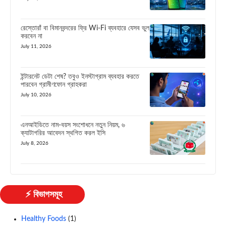
রেস্তোরাঁ বা বিমানবন্দরের ফ্রি Wi-Fi ব্যবহারে যেসব ভুল
করবেন না
July 11, 2026
ইন্টারনেট ডেটা শেষ? তবুও ইনস্টাগ্রাম ব্যবহার করতে
পারবেন গ্রামীণফোন গ্রাহকরা
July 10, 2026
এনআইডিতে নাম-বয়স সংশোধনে নতুন নিয়ম, ৬
ক্যাটাগরির আবেদন স্থগিত করল ইসি
July 8, 2026
⚡ বিভাগসমূহ
Healthy Foods
(1)