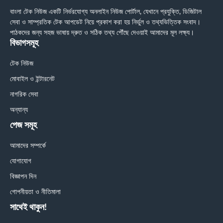
বাংলা টেক নিউজ একটি নির্ভরযোগ্য অনলাইন নিউজ পোর্টাল, যেখানে প্রযুক্তি, ডিজিটাল
সেবা ও সাম্প্রতিক টেক আপডেট নিয়ে প্রকাশ করা হয় নির্ভুল ও তথ্যভিত্তিক সংবাদ।
পাঠকদের জন্য সহজ ভাষায় দ্রুত ও সঠিক তথ্য পৌঁছে দেওয়াই আমাদের মূল লক্ষ্য।
বিভাগসমূহ
টেক নিউজ
মোবাইল ও ইন্টারনেট
নাগরিক সেবা
অন্যান্য
পেজ সমূহ
আমাদের সম্পর্কে
যোগাযোগ
বিজ্ঞাপন দিন
গোপনীয়তা ও নীতিমালা
সাথেই থাকুন!