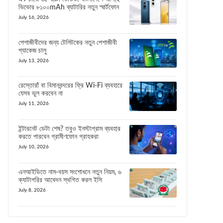
ভিভোর ৮১০০mAh ব্যাটারির নতুন স্মার্টফোন
July 16, 2026
পেশাজীবীদের জন্য টেলিটকের নতুন পেশাজীবী
প্যাকেজ চালু
July 13, 2026
রেস্তোরাঁ বা বিমানবন্দরের ফ্রি Wi-Fi ব্যবহারে
যেসব ভুল করবেন না
July 11, 2026
ইন্টারনেট ডেটা শেষ? তবুও ইনস্টাগ্রাম ব্যবহার
করতে পারবেন গ্রামীণফোন গ্রাহকরা
July 10, 2026
এনআইডিতে নাম-বয়স সংশোধনে নতুন নিয়ম, ৬
ক্যাটাগরির আবেদন স্থগিত করল ইসি
July 8, 2026