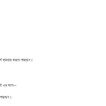
।
োর্স ব্যবহার করতে পারছেন।
ই-ফাই এর ফলে—
 পারছেন।