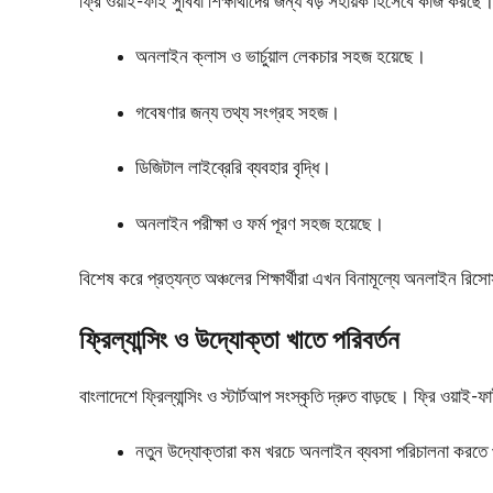
ফ্রি ওয়াই-ফাই সুবিধা শিক্ষার্থীদের জন্য বড় সহায়ক হিসেবে কাজ করছে
অনলাইন ক্লাস ও ভার্চুয়াল লেকচার সহজ হয়েছে।
গবেষণার জন্য তথ্য সংগ্রহ সহজ।
ডিজিটাল লাইব্রেরি ব্যবহার বৃদ্ধি।
অনলাইন পরীক্ষা ও ফর্ম পূরণ সহজ হয়েছে।
বিশেষ করে প্রত্যন্ত অঞ্চলের শিক্ষার্থীরা এখন বিনামূল্যে অনলাইন রিস
ফ্রিল্যান্সিং ও উদ্যোক্তা খাতে পরিবর্তন
বাংলাদেশে ফ্রিল্যান্সিং ও স্টার্টআপ সংস্কৃতি দ্রুত বাড়ছে। ফ্রি ওয়া
নতুন উদ্যোক্তারা কম খরচে অনলাইন ব্যবসা পরিচালনা করতে