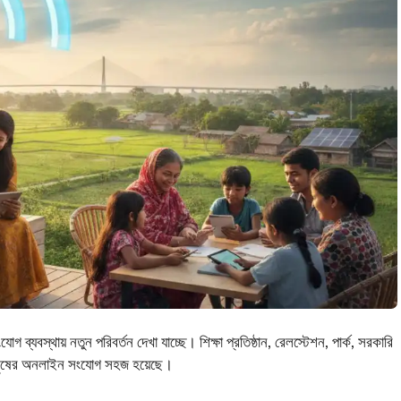
 ব্যবস্থায় নতুন পরিবর্তন দেখা যাচ্ছে। শিক্ষা প্রতিষ্ঠান, রেলস্টেশন, পার্ক, সরকারি
ণ মানুষের অনলাইন সংযোগ সহজ হয়েছে।