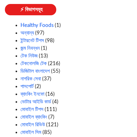
⚡ বিভাগসমূহ
Healthy Foods
(1)
অন্যান্য
(97)
ইন্টারনেট টিপস
(98)
জন্ম নিবন্ধন
(1)
টেক নিউজ
(13)
টেকনোলজি টেক
(216)
ডিজিটাল বাংলাদেশ
(55)
নাগরিক সেবা
(37)
পাসপোর্ট
(2)
ব্যাংকিং ইনফো
(16)
ভোটার আইডি কার্ড
(4)
মোবাইল টিপস
(111)
মোবাইল ব্যাংকিং
(7)
মোবাইল রিভিউ
(121)
মোবাইল সিম
(85)