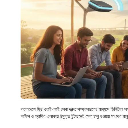
বাংলাদেশে ফ্রি ওয়াই-ফাই সেবা দ্রুত সম্প্রসারণের মাধ্যমে ডিজিটাল সংযোগ
অফিস ও গ্রামীণ এলাকায় উন্মুক্ত ইন্টারনেট সেবা চালু হওয়ায় সাধার