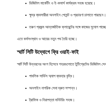
ডিজিটাল মার্কেটিং ও ই-কমার্স কার্যক্রম সহজ হয়েছে।
ক্ষুদ্র ব্যবসায়ীরা অনলাইন পেমেন্ট ও প্রচারণা চালাতে পারছেন।
তরুণ প্রজন্ম আন্তর্জাতিক ক্লায়েন্টের সঙ্গে কাজের সুযোগ পাচ্
এতে কর্মসংস্থান ও আয়ের নতুন পথ তৈরি হচ্ছে।
স্মার্ট সিটি উদ্যোগে ফ্রি ওয়াই-ফাই
স্মার্ট সিটি উন্নয়নের অংশ হিসেবে শহরগুলোতে ইন্টিগ্রেটেড ডিজিটাল সেব
পাবলিক সার্ভিস অ্যাপ ব্যবহার বৃদ্ধি।
অনলাইন নাগরিক সেবা দ্রুত সম্পন্ন।
ট্রাফিক ও নিরাপত্তা মনিটরিং সহজ।