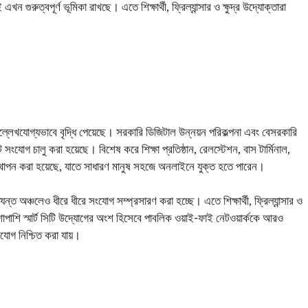
ন গুরুত্বপূর্ণ ভূমিকা রাখছে। এতে শিক্ষার্থী, ফ্রিল্যান্সার ও ক্ষুদ্র উদ্যোক্তারা
ল্লেখযোগ্যভাবে বৃদ্ধি পেয়েছে। সরকারি ডিজিটাল উন্নয়ন পরিকল্পনা এবং বেসরকারি
নেট সংযোগ চালু করা হয়েছে। বিশেষ করে শিক্ষা প্রতিষ্ঠান, রেলস্টেশন, বাস টার্মিনাল,
ট স্থাপন করা হয়েছে, যাতে সাধারণ মানুষ সহজে অনলাইনে যুক্ত হতে পারেন।
্ত অঞ্চলেও ধীরে ধীরে সংযোগ সম্প্রসারণ করা হচ্ছে। এতে শিক্ষার্থী, ফ্রিল্যান্সার ও
পাশাপাশি স্মার্ট সিটি উদ্যোগের অংশ হিসেবে পাবলিক ওয়াই-ফাই নেটওয়ার্ককে আরও
যোগ নিশ্চিত করা যায়।