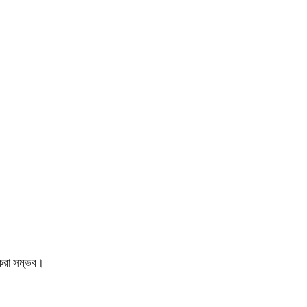
 করা সম্ভব।