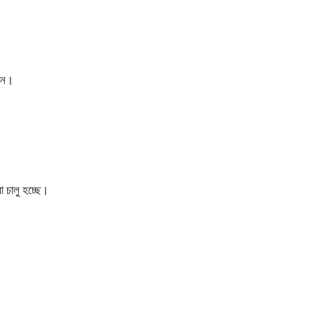
ছেন।
া চালু হচ্ছে।