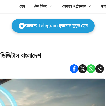
হোম
টেক নিউজ
মোবাইল ও ইন্টারনেট
নাগ
আমাদের Telegram চ্যানেলে যুক্ত হোন
ে ডিজিটাল বাংলাদেশ