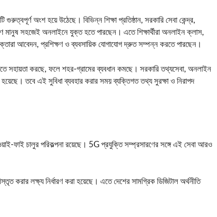
 গুরুত্বপূর্ণ অংশ হয়ে উঠেছে। বিভিন্ন শিক্ষা প্রতিষ্ঠান, সরকারি সেবা কেন্দ্র,
ারণ মানুষ সহজেই অনলাইনে যুক্ত হতে পারছেন। এতে শিক্ষার্থীরা অনলাইন ক্লাস,
্যোক্তারা আবেদন, প্রশিক্ষণ ও ব্যবসায়িক যোগাযোগ দ্রুত সম্পন্ন করতে পারছেন।
ছে দিতে সহায়তা করছে, ফলে শহর-গ্রামের ব্যবধান কমছে। সরকারি তথ্যসেবা, অনলাইন
 হয়েছে। তবে এই সুবিধা ব্যবহার করার সময় ব্যক্তিগত তথ্য সুরক্ষা ও নিরাপদ
য়াই-ফাই চালুর পরিকল্পনা রয়েছে। 5G প্রযুক্তি সম্প্রসারণের সঙ্গে এই সেবা আরও
িস্তৃত করার লক্ষ্য নির্ধারণ করা হয়েছে। এতে দেশের সামগ্রিক ডিজিটাল অর্থনীতি