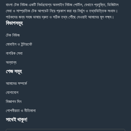
বাংলা টেক নিউজ একটি নির্ভরযোগ্য অনলাইন নিউজ পোর্টাল, যেখানে প্রযুক্তি, ডিজিটাল
সেবা ও সাম্প্রতিক টেক আপডেট নিয়ে প্রকাশ করা হয় নির্ভুল ও তথ্যভিত্তিক সংবাদ।
পাঠকদের জন্য সহজ ভাষায় দ্রুত ও সঠিক তথ্য পৌঁছে দেওয়াই আমাদের মূল লক্ষ্য।
বিভাগসমূহ
টেক নিউজ
মোবাইল ও ইন্টারনেট
নাগরিক সেবা
অন্যান্য
পেজ সমূহ
আমাদের সম্পর্কে
যোগাযোগ
বিজ্ঞাপন দিন
গোপনীয়তা ও নীতিমালা
সাথেই থাকুন!