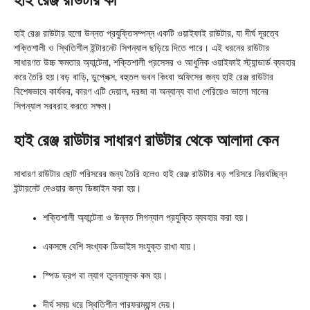
হাই রেঞ্জ রাউটার কী
হাই রেঞ্জ রাউটার হলো উন্নত প্রযুক্তিসম্পন্ন একটি ওয়াইফাই রাউটার, যা দীর্ঘ দূরত্বে
শক্তিশালী ও স্থিতিশীল ইন্টারনেট সিগন্যাল ছড়িয়ে দিতে পারে। এই ধরনের রাউটার
সাধারণত উচ্চ ক্ষমতার অ্যান্টেনা, শক্তিশালী প্রসেসর ও আধুনিক ওয়াইফাই স্ট্যান্ডার্ড ব্যবহার
করে তৈরি হয়।বড় বাড়ি, ডুপ্লেক্স, বহুতল ভবন কিংবা অফিসের জন্য হাই রেঞ্জ রাউটার
বিশেষভাবে কার্যকর, কারণ এটি দেয়াল, দরজা বা অন্যান্য বাধা পেরিয়েও ভালো মানের
সিগন্যাল সরবরাহ করতে সক্ষম।
হাই রেঞ্জ রাউটার সাধারণ রাউটার থেকে আলাদা কেন
সাধারণ রাউটার ছোট পরিসরের জন্য তৈরি হলেও হাই রেঞ্জ রাউটার বড় পরিসরে নিরবচ্ছিন্ন
ইন্টারনেট দেওয়ার জন্য ডিজাইন করা হয়।
শক্তিশালী অ্যান্টেনা ও উন্নত সিগন্যাল প্রযুক্তি ব্যবহার করা হয়।
একসঙ্গে বেশি সংখ্যক ডিভাইস সংযুক্ত রাখা যায়।
স্পিড ড্রপ বা ল্যাগ তুলনামূলক কম হয়।
দীর্ঘ সময় ধরে স্থিতিশীল পারফরম্যান্স দেয়।