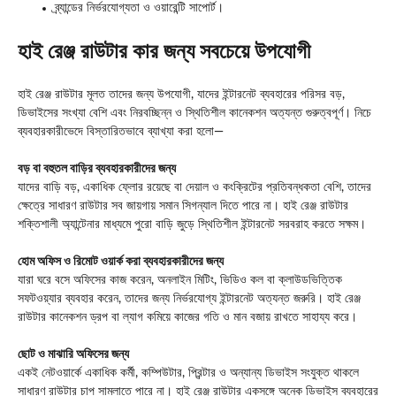
ব্র্যান্ডের নির্ভরযোগ্যতা ও ওয়ারেন্টি সাপোর্ট।
হাই রেঞ্জ রাউটার কার জন্য সবচেয়ে উপযোগী
হাই রেঞ্জ রাউটার মূলত তাদের জন্য উপযোগী, যাদের ইন্টারনেট ব্যবহারের পরিসর বড়,
ডিভাইসের সংখ্যা বেশি এবং নিরবচ্ছিন্ন ও স্থিতিশীল কানেকশন অত্যন্ত গুরুত্বপূর্ণ। নিচে
ব্যবহারকারীভেদে বিস্তারিতভাবে ব্যাখ্যা করা হলো—
বড় বা বহুতল বাড়ির ব্যবহারকারীদের জন্য
যাদের বাড়ি বড়, একাধিক ফ্লোর রয়েছে বা দেয়াল ও কংক্রিটের প্রতিবন্ধকতা বেশি, তাদের
ক্ষেত্রে সাধারণ রাউটার সব জায়গায় সমান সিগন্যাল দিতে পারে না। হাই রেঞ্জ রাউটার
শক্তিশালী অ্যান্টেনার মাধ্যমে পুরো বাড়ি জুড়ে স্থিতিশীল ইন্টারনেট সরবরাহ করতে সক্ষম।
হোম অফিস ও রিমোট ওয়ার্ক করা ব্যবহারকারীদের জন্য
যারা ঘরে বসে অফিসের কাজ করেন, অনলাইন মিটিং, ভিডিও কল বা ক্লাউডভিত্তিক
সফটওয়্যার ব্যবহার করেন, তাদের জন্য নির্ভরযোগ্য ইন্টারনেট অত্যন্ত জরুরি। হাই রেঞ্জ
রাউটার কানেকশন ড্রপ বা ল্যাগ কমিয়ে কাজের গতি ও মান বজায় রাখতে সাহায্য করে।
ছোট ও মাঝারি অফিসের জন্য
একই নেটওয়ার্কে একাধিক কর্মী, কম্পিউটার, প্রিন্টার ও অন্যান্য ডিভাইস সংযুক্ত থাকলে
সাধারণ রাউটার চাপ সামলাতে পারে না। হাই রেঞ্জ রাউটার একসঙ্গে অনেক ডিভাইস ব্যবহারের