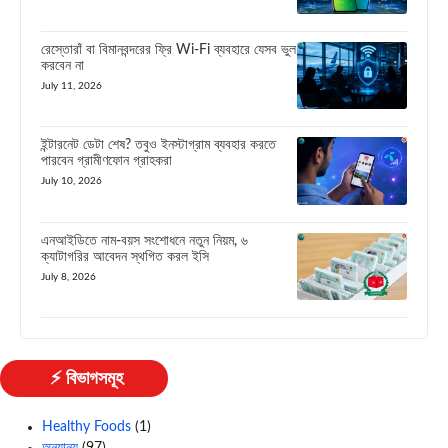
রেস্তোরাঁ বা বিমানবন্দরের ফ্রি Wi-Fi ব্যবহারে যেসব ভুল
করবেন না
July 11, 2026
ইন্টারনেট ডেটা শেষ? তবুও ইনস্টাগ্রাম ব্যবহার করতে
পারবেন গ্রামীণফোন গ্রাহকরা
July 10, 2026
এনআইডিতে নাম-বয়স সংশোধনে নতুন নিয়ম, ৬
ক্যাটাগরির আবেদন স্থগিত করল ইসি
July 8, 2026
⚡ বিভাগসমূহ
Healthy Foods
(1)