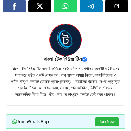
বাংলা টেক নিউজ টিম
বাংলা টেক নিউজ টিম একটি অভিজ্ঞ, দায়িত্বশীল ও পেশাদার কনটেন্ট রাইটারদের
সমন্বয়ে গঠিত একটি লেখক দল, যারা বাংলা ভাষায় নির্ভুল, তথ্যভিত্তিক ও
পাঠক-বান্ধব কনটেন্ট তৈরিতে প্রতিশ্রুতিবদ্ধ। আমাদের প্রতিটি লেখক প্রযুক্তি,
ব্রেকিং নিউজ, অনলাইন আয়, স্বাস্থ্য, লাইফস্টাইল, ডিজিটাল ট্রেন্ড ও
সমসাময়িক বিষয় নিয়ে গভীর গবেষণার মাধ্যমে কনটেন্ট তৈরি করে থাকেন।
Join WhatsApp
Join Now