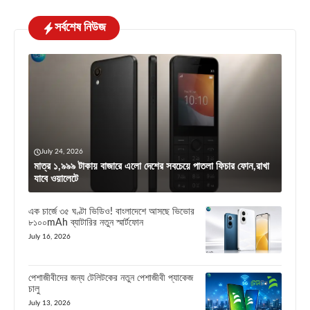
সর্বশেষ নিউজ
July 24, 2026
মাত্র ১,৯৯৯ টাকায় বাজারে এলো দেশের সবচেয়ে পাতলা ফিচার ফোন,রাখা
যাবে ওয়ালেটে
এক চার্জে ৩৫ ঘণ্টা ভিডিও! বাংলাদেশে আসছে ভিভোর
৮১০০mAh ব্যাটারির নতুন স্মার্টফোন
July 16, 2026
পেশাজীবীদের জন্য টেলিটকের নতুন পেশাজীবী প্যাকেজ
চালু
July 13, 2026