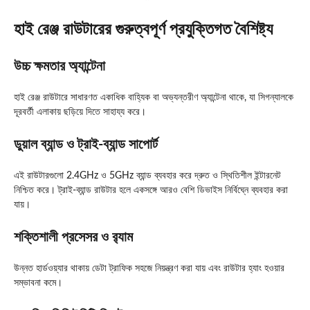
হাই রেঞ্জ রাউটারের গুরুত্বপূর্ণ প্রযুক্তিগত বৈশিষ্ট্য
উচ্চ ক্ষমতার অ্যান্টেনা
হাই রেঞ্জ রাউটারে সাধারণত একাধিক বাহ্যিক বা অভ্যন্তরীণ অ্যান্টেনা থাকে, যা সিগন্যালকে
দূরবর্তী এলাকায় ছড়িয়ে দিতে সাহায্য করে।
ডুয়াল ব্যান্ড ও ট্রাই-ব্যান্ড সাপোর্ট
এই রাউটারগুলো 2.4GHz ও 5GHz ব্যান্ড ব্যবহার করে দ্রুত ও স্থিতিশীল ইন্টারনেট
নিশ্চিত করে। ট্রাই-ব্যান্ড রাউটার হলে একসঙ্গে আরও বেশি ডিভাইস নির্বিঘ্নে ব্যবহার করা
যায়।
শক্তিশালী প্রসেসর ও র‍্যাম
উন্নত হার্ডওয়্যার থাকায় ডেটা ট্রাফিক সহজে নিয়ন্ত্রণ করা যায় এবং রাউটার হ্যাং হওয়ার
সম্ভাবনা কমে।