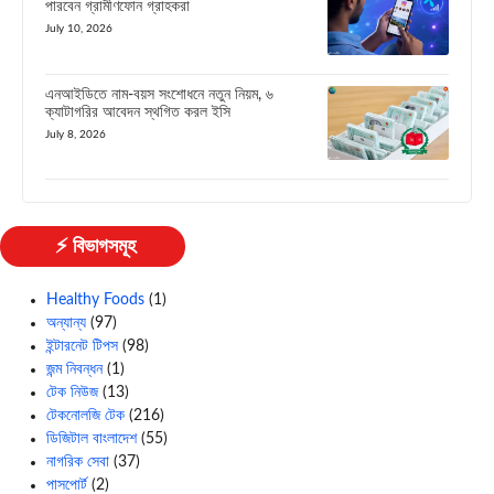
পারবেন গ্রামীণফোন গ্রাহকরা
July 10, 2026
এনআইডিতে নাম-বয়স সংশোধনে নতুন নিয়ম, ৬
ক্যাটাগরির আবেদন স্থগিত করল ইসি
July 8, 2026
⚡ বিভাগসমূহ
Healthy Foods
(1)
অন্যান্য
(97)
ইন্টারনেট টিপস
(98)
জন্ম নিবন্ধন
(1)
টেক নিউজ
(13)
টেকনোলজি টেক
(216)
ডিজিটাল বাংলাদেশ
(55)
নাগরিক সেবা
(37)
পাসপোর্ট
(2)