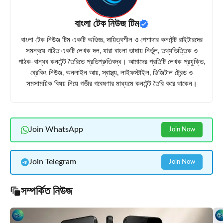
বাংলা টেক নিউজ টিম
বাংলা টেক নিউজ টিম একটি অভিজ্ঞ, দায়িত্বশীল ও পেশাদার কনটেন্ট রাইটারদের
সমন্বয়ে গঠিত একটি লেখক দল, যারা বাংলা ভাষায় নির্ভুল, তথ্যভিত্তিক ও
পাঠক-বান্ধব কনটেন্ট তৈরিতে প্রতিশ্রুতিবদ্ধ। আমাদের প্রতিটি লেখক প্রযুক্তি,
ব্রেকিং নিউজ, অনলাইন আয়, স্বাস্থ্য, লাইফস্টাইল, ডিজিটাল ট্রেন্ড ও
সমসাময়িক বিষয় নিয়ে গভীর গবেষণার মাধ্যমে কনটেন্ট তৈরি করে থাকেন।
Join WhatsApp
Join Now
Join Telegram
Join Now
সম্পর্কিত নিউজ