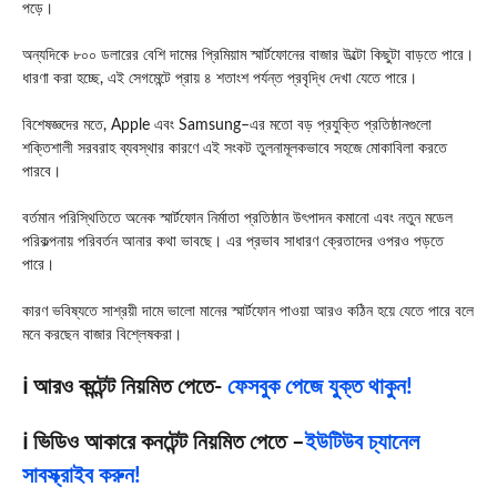
পড়ে।
অন্যদিকে ৮০০ ডলারের বেশি দামের প্রিমিয়াম স্মার্টফোনের বাজার উল্টো কিছুটা বাড়তে পারে।
ধারণা করা হচ্ছে, এই সেগমেন্টে প্রায় ৪ শতাংশ পর্যন্ত প্রবৃদ্ধি দেখা যেতে পারে।
বিশেষজ্ঞদের মতে,
Apple
এবং
Samsung
–এর মতো বড় প্রযুক্তি প্রতিষ্ঠানগুলো
শক্তিশালী সরবরাহ ব্যবস্থার কারণে এই সংকট তুলনামূলকভাবে সহজে মোকাবিলা করতে
পারবে।
বর্তমান পরিস্থিতিতে অনেক স্মার্টফোন নির্মাতা প্রতিষ্ঠান উৎপাদন কমানো এবং নতুন মডেল
পরিকল্পনায় পরিবর্তন আনার কথা ভাবছে। এর প্রভাব সাধারণ ক্রেতাদের ওপরও পড়তে
পারে।
কারণ ভবিষ্যতে সাশ্রয়ী দামে ভালো মানের স্মার্টফোন পাওয়া আরও কঠিন হয়ে যেতে পারে বলে
মনে করছেন বাজার বিশ্লেষকরা।
ℹ️ আরও কন্টেন্ট নিয়মিত পেতে-
ফেসবুক পেজে যুক্ত থাকুন!
ℹ️ ভিডিও আকারে কনটেন্ট নিয়মিত পেতে –
ইউটিউব চ্যানেল
সাবস্ক্রাইব করুন!