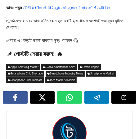
আ
রও পড়ুন-
টেলিটক Cloud 4G হ্যান্ডসেট ২,৪৯৯ টাকায় ২GB ডেটা ফ্রি
👉🙏লেখার মধ্যে ভাষা জনিত কোন ভুল ত্রুটি হয়ে থাকলে অবশ্যই ক্ষমা সুন্দর দৃষ্টিতে
দেখবেন।
✅আজ এ পর্যন্তই ভালো থাকবেন সুস্থ থাকবেন 🤔
📌 পোস্টটি শেয়ার করুন! 🔥
Apple Samsung Market
Global Smartphone Sales
Omdia Report
Smartphone Chip Shortage
Smartphone Industry News
Smartphone Market
Smartphone Price Increase
Tech Market Analysis