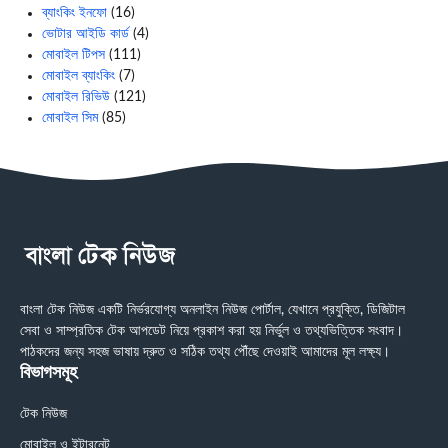
ব্যাংকিং ইনফো
(16)
ভোটার আইডি কার্ড
(4)
মোবাইল টিপস
(111)
মোবাইল ব্যাংকিং
(7)
মোবাইল রিভিউ
(121)
মোবাইল সিম
(85)
বাংলা টেক নিউজ একটি নির্ভরযোগ্য অনলাইন নিউজ পোর্টাল, যেখানে প্রযুক্তি, ডিজিটাল
সেবা ও সাম্প্রতিক টেক আপডেট নিয়ে প্রকাশ করা হয় নির্ভুল ও তথ্যভিত্তিক সংবাদ।
পাঠকদের জন্য সহজ ভাষায় দ্রুত ও সঠিক তথ্য পৌঁছে দেওয়াই আমাদের মূল লক্ষ্য।
বিভাগসমূহ
টেক নিউজ
মোবাইল ও ইন্টারনেট