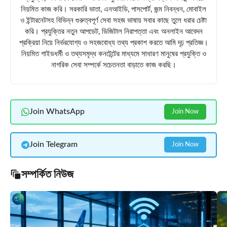
নিয়মিত কাজ করি। সরকারি ভাতা, এনআইডি, পাসপোর্ট, জন্ম নিবন্ধন, মোবাইল
ও ইন্টারনেটসহ বিভিন্ন গুরুত্বপূর্ণ সেবা সহজ ভাষায় সবার কাছে তুলে ধরার চেষ্টা
করি। প্রযুক্তির নতুন আপডেট, ডিজিটাল নিরাপত্তা এবং অনলাইন আবেদন
প্রক্রিয়া নিয়ে নির্ভরযোগ্য ও সহজবোধ্য তথ্য প্রকাশ করতে আমি দৃঢ় প্রতিজ্ঞ।
নিয়মিত গাইডধর্মী ও তথ্যসমৃদ্ধ কনটেন্টের মাধ্যমে সাধারণ মানুষের প্রযুক্তি ও
নাগরিক সেবা সম্পর্কে সচেতনতা বাড়াতে কাজ করছি।
Join WhatsApp
Join Now
Join Telegram
Join Now
সম্পর্কিত নিউজ