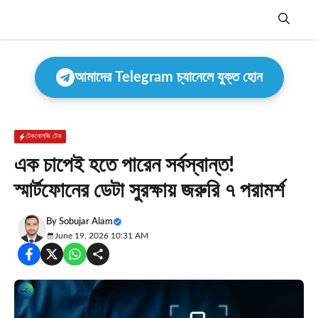
Skip
to
content
Menu
আমাদের Telegram চ্যানেলে যুক্ত হোন
টেকনোলজি টেক
এক চাপেই হতে পারেন সর্বস্বান্ত!
স্মার্টফোনের ডেটা সুরক্ষায় জরুরি ৭ পরামর্শ
By
Sobujar Alam
June 19, 2026 10:31 AM