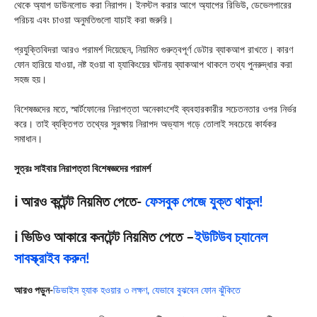
থেকে অ্যাপ ডাউনলোড করা নিরাপদ। ইনস্টল করার আগে অ্যাপের রিভিউ, ডেভেলপারের
পরিচয় এবং চাওয়া অনুমতিগুলো যাচাই করা জরুরি।
প্রযুক্তিবিদরা আরও পরামর্শ দিয়েছেন, নিয়মিত গুরুত্বপূর্ণ ডেটার ব্যাকআপ রাখতে। কারণ
ফোন হারিয়ে যাওয়া, নষ্ট হওয়া বা হ্যাকিংয়ের ঘটনায় ব্যাকআপ থাকলে তথ্য পুনরুদ্ধার করা
সহজ হয়।
বিশেষজ্ঞদের মতে, স্মার্টফোনের নিরাপত্তা অনেকাংশেই ব্যবহারকারীর সচেতনতার ওপর নির্ভর
করে। তাই ব্যক্তিগত তথ্যের সুরক্ষায় নিরাপদ অভ্যাস গড়ে তোলাই সবচেয়ে কার্যকর
সমাধান।
সুত্রঃ সাইবার নিরাপত্তা বিশেষজ্ঞদের পরামর্শ
ℹ️ আরও কন্টেন্ট নিয়মিত পেতে-
ফেসবুক পেজে যুক্ত থাকুন!
ℹ️ ভিডিও আকারে কনটেন্ট নিয়মিত পেতে –
ইউটিউব চ্যানেল
সাবস্ক্রাইব করুন!
আরও পড়ুন-
ডিভাইস হ্যাক হওয়ার ৩ লক্ষণ, যেভাবে বুঝবেন ফোন ঝুঁকিতে