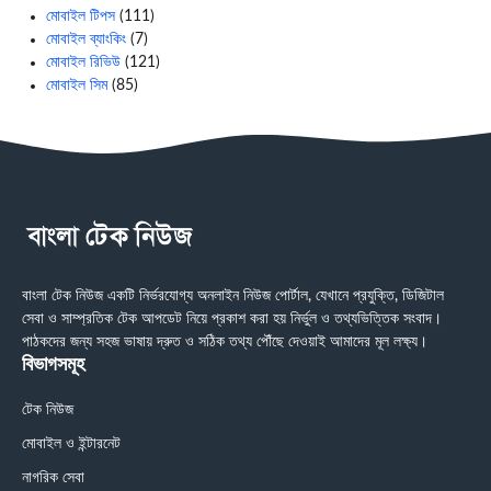
মোবাইল টিপস
(111)
মোবাইল ব্যাংকিং
(7)
মোবাইল রিভিউ
(121)
মোবাইল সিম
(85)
বাংলা টেক নিউজ একটি নির্ভরযোগ্য অনলাইন নিউজ পোর্টাল, যেখানে প্রযুক্তি, ডিজিটাল
সেবা ও সাম্প্রতিক টেক আপডেট নিয়ে প্রকাশ করা হয় নির্ভুল ও তথ্যভিত্তিক সংবাদ।
পাঠকদের জন্য সহজ ভাষায় দ্রুত ও সঠিক তথ্য পৌঁছে দেওয়াই আমাদের মূল লক্ষ্য।
বিভাগসমূহ
টেক নিউজ
মোবাইল ও ইন্টারনেট
নাগরিক সেবা