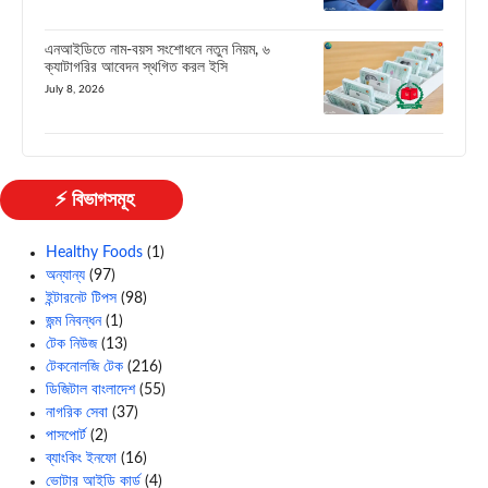
এনআইডিতে নাম-বয়স সংশোধনে নতুন নিয়ম, ৬
ক্যাটাগরির আবেদন স্থগিত করল ইসি
July 8, 2026
⚡ বিভাগসমূহ
Healthy Foods
(1)
অন্যান্য
(97)
ইন্টারনেট টিপস
(98)
জন্ম নিবন্ধন
(1)
টেক নিউজ
(13)
টেকনোলজি টেক
(216)
ডিজিটাল বাংলাদেশ
(55)
নাগরিক সেবা
(37)
পাসপোর্ট
(2)
ব্যাংকিং ইনফো
(16)
ভোটার আইডি কার্ড
(4)