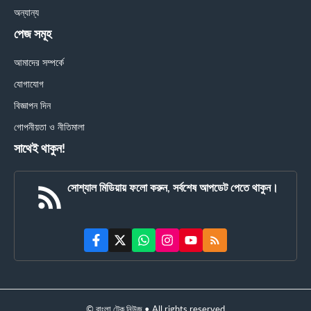
অন্যান্য
পেজ সমূহ
আমাদের সম্পর্কে
যোগাযোগ
বিজ্ঞাপন দিন
গোপনীয়তা ও নীতিমালা
সাথেই থাকুন!
সোশ্যাল মিডিয়ায় ফলো করুন, সর্বশেষ আপডেট পেতে থাকুন।
© বাংলা টেক নিউজ • All rights reserved