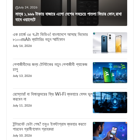
July 24, 2026
মাত্র ১,৯৯৯ টাকায় বাজারে এলো দেশের সবচেয়ে পাতলা ফিচার ফোন,রাখা
যাবে ওয়ালেটে
এক চার্জে ৩৫ ঘণ্টা ভিডিও! বাংলাদেশে আসছে ভিভোর
৮১০০mAh ব্যাটারির নতুন স্মার্টফোন
July 16, 2026
পেশাজীবীদের জন্য টেলিটকের নতুন পেশাজীবী প্যাকেজ
চালু
July 13, 2026
রেস্তোরাঁ বা বিমানবন্দরের ফ্রি Wi-Fi ব্যবহারে যেসব ভুল
করবেন না
July 11, 2026
ইন্টারনেট ডেটা শেষ? তবুও ইনস্টাগ্রাম ব্যবহার করতে
পারবেন গ্রামীণফোন গ্রাহকরা
July 10, 2026