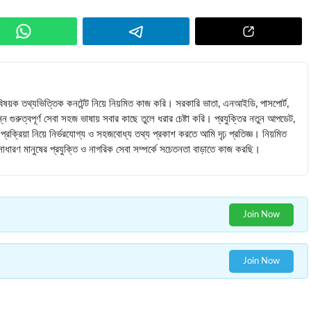
াবিষয়ক তথ্যভিত্তিক কনটেন্ট নিয়ে নিয়মিত কাজ করি। সরকারি ভাতা, এনআইডি, পাসপোর্ট,
্ন গুরুত্বপূর্ণ সেবা সহজ ভাষায় সবার কাছে তুলে ধরার চেষ্টা করি। প্রযুক্তির নতুন আপডেট,
রক্রিয়া নিয়ে নির্ভরযোগ্য ও সহজবোধ্য তথ্য প্রকাশ করতে আমি দৃঢ় প্রতিজ্ঞ। নিয়মিত
ে সাধারণ মানুষের প্রযুক্তি ও নাগরিক সেবা সম্পর্কে সচেতনতা বাড়াতে কাজ করছি।
Join Now
Join Now