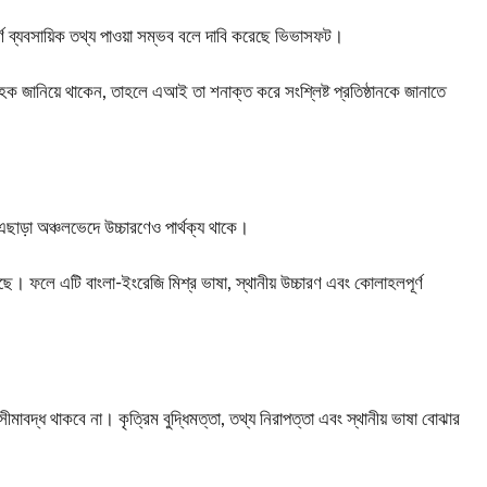
্ণ ব্যবসায়িক তথ্য পাওয়া সম্ভব বলে দাবি করেছে ভিভাসফট।
রাহক জানিয়ে থাকেন, তাহলে এআই তা শনাক্ত করে সংশ্লিষ্ট প্রতিষ্ঠানকে জানাতে
এছাড়া অঞ্চলভেদে উচ্চারণেও পার্থক্য থাকে।
। ফলে এটি বাংলা-ইংরেজি মিশ্র ভাষা, স্থানীয় উচ্চারণ এবং কোলাহলপূর্ণ
ীমাবদ্ধ থাকবে না। কৃত্রিম বুদ্ধিমত্তা, তথ্য নিরাপত্তা এবং স্থানীয় ভাষা বোঝার