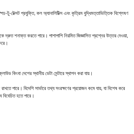
্পিচ-টু-টেক্সট প্রযুক্তি, কল অ্যানালিটিক্স এবং কৃত্রিম বুদ্ধিমত্তাভিত্তিক বিশ্লেষণ
রাহককে দ্রুত শনাক্ত করতে পারে। পাশাপাশি নিয়মিত জিজ্ঞাসিত প্রশ্নের উত্তর দেওয়া,
 করে।
্লাউড কিংবা দেশের স্থানীয় ডেটা সেন্টারে স্থাপন করা যায়।
ই রাখতে পারে। বিদেশি সার্ভারে তথ্য সংরক্ষণের প্রয়োজন কমে যায়, যা বিশেষ করে
সেবে বিবেচিত হতে পারে।