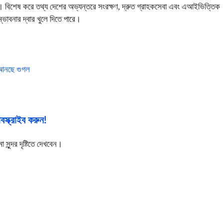
রে। বিশেষ করে তথ্য দেশের অভ্যন্তরে সংরক্ষণ, দ্রুত গ্রাহকসেবা এবং এআইভিত্তিক
্ভাবনার দ্বার খুলে দিতে পারে।
র আনছে গুগল
স্ক্রাইব করুন!
ুন্দর দৃষ্টিতে দেখবেন।