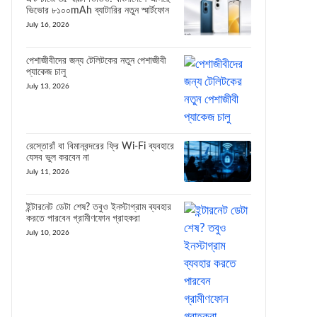
ভিভোর ৮১০০mAh ব্যাটারির নতুন স্মার্টফোন
July 16, 2026
পেশাজীবীদের জন্য টেলিটকের নতুন পেশাজীবী
প্যাকেজ চালু
July 13, 2026
রেস্তোরাঁ বা বিমানবন্দরের ফ্রি Wi-Fi ব্যবহারে
যেসব ভুল করবেন না
July 11, 2026
ইন্টারনেট ডেটা শেষ? তবুও ইনস্টাগ্রাম ব্যবহার
করতে পারবেন গ্রামীণফোন গ্রাহকরা
July 10, 2026