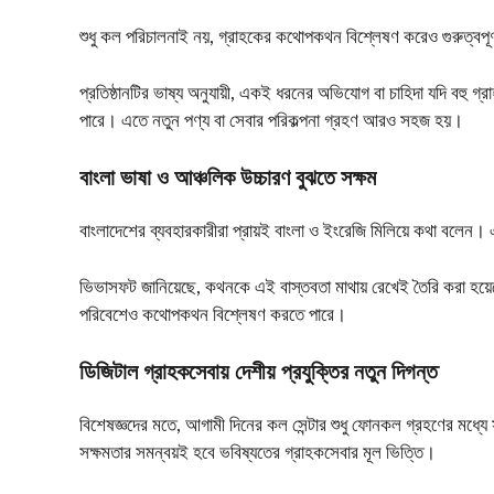
শুধু কল পরিচালনাই নয়, গ্রাহকের কথোপকথন বিশ্লেষণ করেও গুরুত্বপূর
প্রতিষ্ঠানটির ভাষ্য অনুযায়ী, একই ধরনের অভিযোগ বা চাহিদা যদি বহু গ্
পারে। এতে নতুন পণ্য বা সেবার পরিকল্পনা গ্রহণ আরও সহজ হয়।
বাংলা ভাষা ও আঞ্চলিক উচ্চারণ বুঝতে সক্ষম
বাংলাদেশের ব্যবহারকারীরা প্রায়ই বাংলা ও ইংরেজি মিলিয়ে কথা বলেন। 
ভিভাসফট জানিয়েছে, কথনকে এই বাস্তবতা মাথায় রেখেই তৈরি করা হয়েছে
পরিবেশেও কথোপকথন বিশ্লেষণ করতে পারে।
ডিজিটাল গ্রাহকসেবায় দেশীয় প্রযুক্তির নতুন দিগন্ত
বিশেষজ্ঞদের মতে, আগামী দিনের কল সেন্টার শুধু ফোনকল গ্রহণের মধ্যে স
সক্ষমতার সমন্বয়ই হবে ভবিষ্যতের গ্রাহকসেবার মূল ভিত্তি।