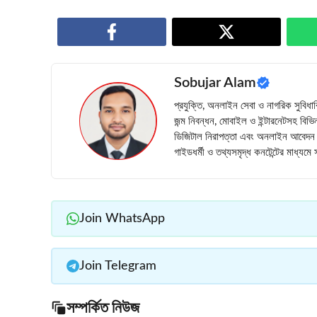
Sobujar Alam
প্রযুক্তি, অনলাইন সেবা ও নাগরিক সুবিধ
জন্ম নিবন্ধন, মোবাইল ও ইন্টারনেটসহ বিভিন
ডিজিটাল নিরাপত্তা এবং অনলাইন আবেদন প্
গাইডধর্মী ও তথ্যসমৃদ্ধ কনটেন্টের মাধ্যম
Join WhatsApp
Join Telegram
সম্পর্কিত নিউজ