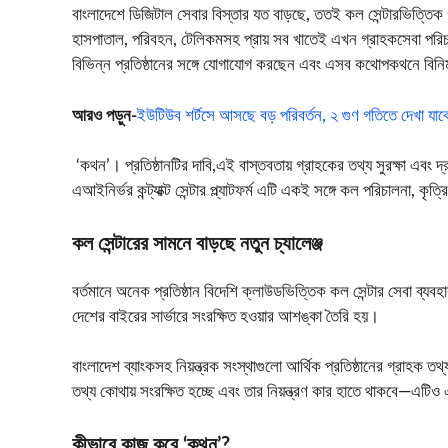
বাংলাদেশে ডিজিটাল সেবার বিস্তার যত বাড়ছে, ততই কল সেন্টারভিত্তিক গ্র
হাসপাতাল, পরিবহন, টেলিকমসহ প্রায় সব খাতেই এখন গ্রাহকসেবা পরিচা
বিভিন্ন প্রতিষ্ঠানের সঙ্গে যোগাযোগ করছেন এবং এসব কথোপকথনে বিনি
আরও পড়ুন-
ইউটিউব শর্টসে আসছে বড় পরিবর্তন, ২ গুণ গতিতে দেখা যাব
‘কথন’
। প্রতিষ্ঠানটির দাবি,এই বাস্তবতায় গ্রাহকের তথ্য সুরক্ষা এবং দ
এআইনির্ভর কন্ট্যাক্ট সেন্টার প্ল্যাটফর্ম
এটি একই সঙ্গে কল পরিচালনা, কৃত্রি
কল সেন্টারের সামনে বাড়ছে নতুন চ্যালেঞ্জ
বর্তমানে অনেক প্রতিষ্ঠান বিদেশি ক্লাউডভিত্তিক কল সেন্টার সেবা ব্য
দেশের বাইরের সার্ভারে সংরক্ষিত হওয়ার আশঙ্কা তৈরি হয়।
বাংলাদেশ ব্যাংকসহ নিয়ন্ত্রক সংস্থাগুলো আর্থিক প্রতিষ্ঠানের গ্রাহক ত
তথ্য কোথায় সংরক্ষিত হচ্ছে এবং তার নিয়ন্ত্রণ কার হাতে থাকবে—এটিও 
কীভাবে কাজ করে ‘কথন’?