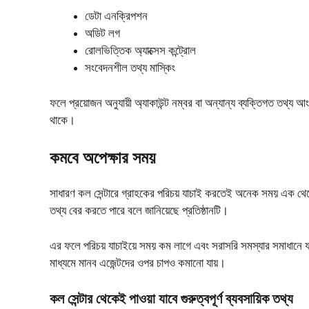
ডেটা এনক্রিপশন
অডিট লগ
রোলভিত্তিক অ্যাক্সেস কন্ট্রোল
সংবেদনশীল তথ্য মাস্কিং
ফলে প্রয়োজন অনুযায়ী অ্যাকাউন্ট নম্বর বা অন্যান্য ব্যক্তিগত তথ্
থাকে।
কমবে অপেক্ষার সময়
সাধারণ কল সেন্টারে গ্রাহকের পরিচয় যাচাই করতেই অনেক সময় এক থেক
তথ্য বের করতে পারে বলে জানিয়েছে প্রতিষ্ঠানটি।
এর ফলে পরিচয় যাচাইয়ে সময় কম লাগে এবং সরাসরি সমস্যার সমাধানে যা
মাধ্যমে মানব এজেন্টদের ওপর চাপও কমানো যায়।
কল সেন্টার থেকেই পাওয়া যাবে গুরুত্বপূর্ণ ব্যবসায়িক তথ্য