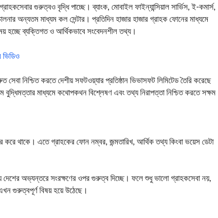
াহকসেবার গুরুত্বও বৃদ্ধি পাচ্ছে। ব্যাংক, মোবাইল ফাইন্যান্সিয়াল সার্ভিস, ই-কমার্স,
লনার অন্যতম মাধ্যম কল সেন্টার। প্রতিদিন হাজার হাজার গ্রাহক ফোনের মাধ্যমে
ময় হচ্ছে ব্যক্তিগত ও আর্থিকভাবে সংবেদনশীল তথ্য।
ে ভিডিও
্রুত সেবা নিশ্চিত করতে দেশীয় সফটওয়্যার প্রতিষ্ঠান
ভিভাসফট লিমিটেড
তৈরি করেছে
ম বুদ্ধিমত্তার মাধ্যমে কথোপকথন বিশ্লেষণ এবং তথ্য নিরাপত্তা নিশ্চিত করতে সক্ষম
বহার করে থাকে। এতে গ্রাহকের ফোন নম্বর, জন্মতারিখ, আর্থিক তথ্য কিংবা ভয়েস ডেটা
থ্য দেশের অভ্যন্তরে সংরক্ষণের ওপর গুরুত্ব দিচ্ছে। ফলে শুধু ভালো গ্রাহকসেবা নয়,
এখন গুরুত্বপূর্ণ বিষয় হয়ে উঠেছে।