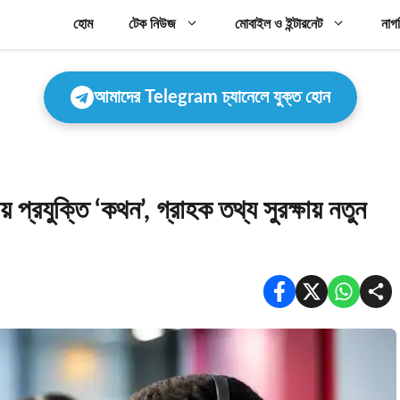
হোম
টেক নিউজ
মোবাইল ও ইন্টারনেট
নাগ
আমাদের Telegram চ্যানেলে যুক্ত হোন
 প্রযুক্তি ‘কথন’, গ্রাহক তথ্য সুরক্ষায় নতুন