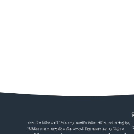
ব
বাংলা টেক নিউজ একটি নির্ভরযোগ্য অনলাইন নিউজ পোর্টাল, যেখানে প্রযুক্তি,
ট
ডিজিটাল সেবা ও সাম্প্রতিক টেক আপডেট নিয়ে প্রকাশ করা হয় নির্ভুল ও