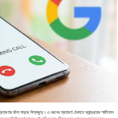
রতারণার ঘটনা বাড়ছে বিশ্বজুড়ে। এ ধরনের প্রতারণা ঠেকাতে অ্যান্ড্রয়েড স্মার্টফোন