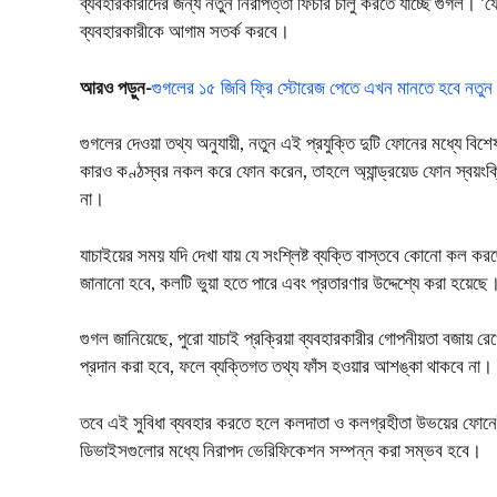
ব্যবহারকারীদের জন্য নতুন নিরাপত্তা ফিচার চালু করতে যাচ্ছে গুগল
ব্যবহারকারীকে আগাম সতর্ক করবে।
আরও পড়ুন-
গুগলের ১৫ জিবি ফ্রি স্টোরেজ পেতে এখন মানতে হবে নতুন 
গুগলের দেওয়া তথ্য অনুযায়ী, নতুন এই প্রযুক্তি দুটি ফোনের মধ্যে বি
কারও কণ্ঠস্বর নকল করে ফোন করেন, তাহলে অ্যান্ড্রয়েড ফোন স্বয়ংক্রি
না।
যাচাইয়ের সময় যদি দেখা যায় যে সংশ্লিষ্ট ব্যক্তি বাস্তবে কোনো কল করছ
জানানো হবে, কলটি ভুয়া হতে পারে এবং প্রতারণার উদ্দেশ্যে করা হয়েছে।
গুগল জানিয়েছে, পুরো যাচাই প্রক্রিয়া ব্যবহারকারীর গোপনীয়তা বজায় 
প্রদান করা হবে, ফলে ব্যক্তিগত তথ্য ফাঁস হওয়ার আশঙ্কা থাকবে না।
তবে এই সুবিধা ব্যবহার করতে হলে কলদাতা ও কলগ্রহীতা উভয়ের ফ
ডিভাইসগুলোর মধ্যে নিরাপদ ভেরিফিকেশন সম্পন্ন করা সম্ভব হবে।