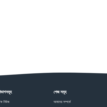
িভাগসমূহ
পেজ সমূহ
েক নিউজ
আমাদের সম্পর্কে