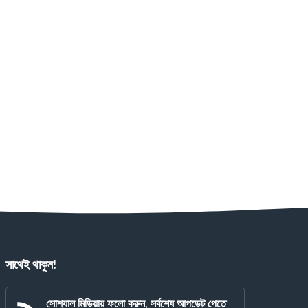
সাথেই থাকুন!
সোশ্যাল মিডিয়ায় ফলো করুন, সর্বশেষ আপডেট পেতে