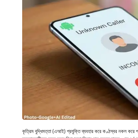
কৃত্রিম বুদ্ধিমত্তা (এআই) প্রযুক্তি ব্যবহার করে কণ্ঠস্বর নকল করে প্