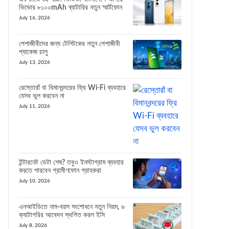
ভিভোর ৮১০০mAh ব্যাটারির নতুন স্মার্টফোন
July 16, 2026
পেশাজীবীদের জন্য টেলিটকের নতুন পেশাজীবী
প্যাকেজ চালু
July 13, 2026
রেস্তোরাঁ বা বিমানবন্দরের ফ্রি Wi-Fi ব্যবহারে
যেসব ভুল করবেন না
July 11, 2026
ইন্টারনেট ডেটা শেষ? তবুও ইনস্টাগ্রাম ব্যবহার
করতে পারবেন গ্রামীণফোন গ্রাহকরা
July 10, 2026
এনআইডিতে নাম-বয়স সংশোধনে নতুন নিয়ম, ৬
ক্যাটাগরির আবেদন স্থগিত করল ইসি
July 8, 2026