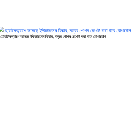
হোয়াটসঅ্যাপে আসছে ইউজারনেম ফিচার, নম্বর গোপন রেখেই করা যাবে যোগাযোগ