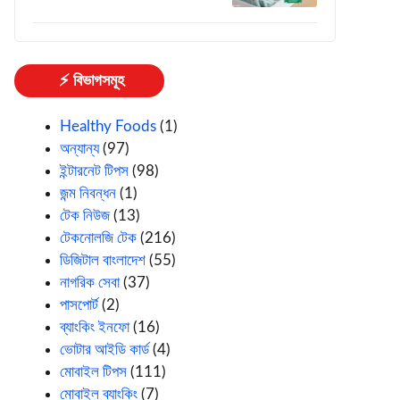
⚡ বিভাগসমূহ
Healthy Foods
(1)
অন্যান্য
(97)
ইন্টারনেট টিপস
(98)
জন্ম নিবন্ধন
(1)
টেক নিউজ
(13)
টেকনোলজি টেক
(216)
ডিজিটাল বাংলাদেশ
(55)
নাগরিক সেবা
(37)
পাসপোর্ট
(2)
ব্যাংকিং ইনফো
(16)
ভোটার আইডি কার্ড
(4)
মোবাইল টিপস
(111)
মোবাইল ব্যাংকিং
(7)