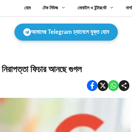
হোম
টেক নিউজ
মোবাইল ও ইন্টারনেট
নাগ
আমাদের Telegram চ্যানেলে যুক্ত হোন
ন নিরাপত্তা ফিচার আনছে গুগল