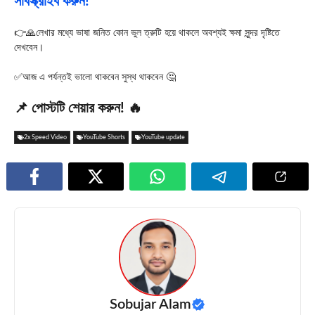
সাবস্ক্রাইব করুন!
👉🙏লেখার মধ্যে ভাষা জনিত কোন ভুল ত্রুটি হয়ে থাকলে অবশ্যই ক্ষমা সুন্দর দৃষ্টিতে
দেখবেন।
✅আজ এ পর্যন্তই ভালো থাকবেন সুস্থ থাকবেন 🤔
📌 পোস্টটি শেয়ার করুন! 🔥
2x Speed Video
YouTube Shorts
YouTube update
Sobujar Alam