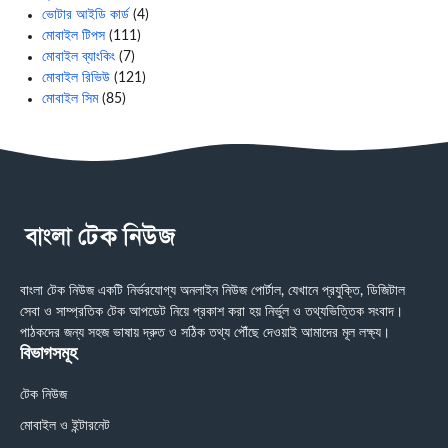
ভোটার আইডি কার্ড
(4)
মোবাইল টিপস
(111)
মোবাইল ব্যাংকিং
(7)
মোবাইল রিভিউ
(121)
মোবাইল সিম
(85)
বাংলা টেক নিউজ একটি নির্ভরযোগ্য অনলাইন নিউজ পোর্টাল, যেখানে প্রযুক্তি, ডিজিটাল
সেবা ও সাম্প্রতিক টেক আপডেট নিয়ে প্রকাশ করা হয় নির্ভুল ও তথ্যভিত্তিক সংবাদ।
পাঠকদের জন্য সহজ ভাষায় দ্রুত ও সঠিক তথ্য পৌঁছে দেওয়াই আমাদের মূল লক্ষ্য।
বিভাগসমূহ
টেক নিউজ
মোবাইল ও ইন্টারনেট