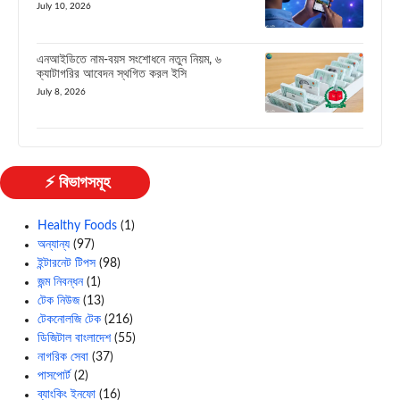
July 10, 2026
এনআইডিতে নাম-বয়স সংশোধনে নতুন নিয়ম, ৬
ক্যাটাগরির আবেদন স্থগিত করল ইসি
July 8, 2026
⚡ বিভাগসমূহ
Healthy Foods
(1)
অন্যান্য
(97)
ইন্টারনেট টিপস
(98)
জন্ম নিবন্ধন
(1)
টেক নিউজ
(13)
টেকনোলজি টেক
(216)
ডিজিটাল বাংলাদেশ
(55)
নাগরিক সেবা
(37)
পাসপোর্ট
(2)
ব্যাংকিং ইনফো
(16)