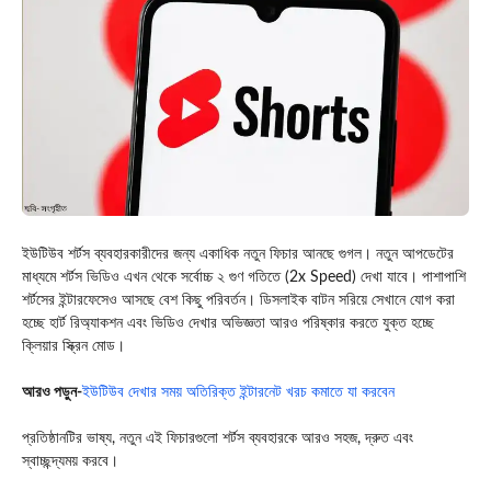
ইউটিউব শর্টস ব্যবহারকারীদের জন্য একাধিক নতুন ফিচার আনছে গুগল। নতুন আপডেটের
মাধ্যমে শর্টস ভিডিও এখন থেকে সর্বোচ্চ ২ গুণ গতিতে (2x Speed) দেখা যাবে। পাশাপাশি
শর্টসের ইন্টারফেসেও আসছে বেশ কিছু পরিবর্তন। ডিসলাইক বাটন সরিয়ে সেখানে যোগ করা
হচ্ছে হার্ট রিঅ্যাকশন এবং ভিডিও দেখার অভিজ্ঞতা আরও পরিষ্কার করতে যুক্ত হচ্ছে
ক্লিয়ার স্ক্রিন মোড।
আরও পড়ুন-
ইউটিউব দেখার সময় অতিরিক্ত ইন্টারনেট খরচ কমাতে যা করবেন
প্রতিষ্ঠানটির ভাষ্য, নতুন এই ফিচারগুলো শর্টস ব্যবহারকে আরও সহজ, দ্রুত এবং
স্বাচ্ছন্দ্যময় করবে।