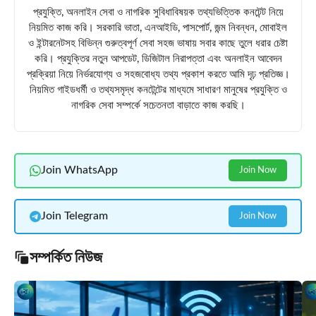
প্রযুক্তি, অনলাইন সেবা ও নাগরিক সুবিধাবিষয়ক তথ্যভিত্তিক কনটেন্ট নিয়ে
নিয়মিত কাজ করি। সরকারি ভাতা, এনআইডি, পাসপোর্ট, জন্ম নিবন্ধন, মোবাইল
ও ইন্টারনেটসহ বিভিন্ন গুরুত্বপূর্ণ সেবা সহজ ভাষায় সবার কাছে তুলে ধরার চেষ্টা
করি। প্রযুক্তির নতুন আপডেট, ডিজিটাল নিরাপত্তা এবং অনলাইন আবেদন
প্রক্রিয়া নিয়ে নির্ভরযোগ্য ও সহজবোধ্য তথ্য প্রকাশ করতে আমি দৃঢ় প্রতিজ্ঞ।
নিয়মিত গাইডধর্মী ও তথ্যসমৃদ্ধ কনটেন্টের মাধ্যমে সাধারণ মানুষের প্রযুক্তি ও
নাগরিক সেবা সম্পর্কে সচেতনতা বাড়াতে কাজ করছি।
Join WhatsApp
Join Now
Join Telegram
Join Now
সম্পর্কিত নিউজ