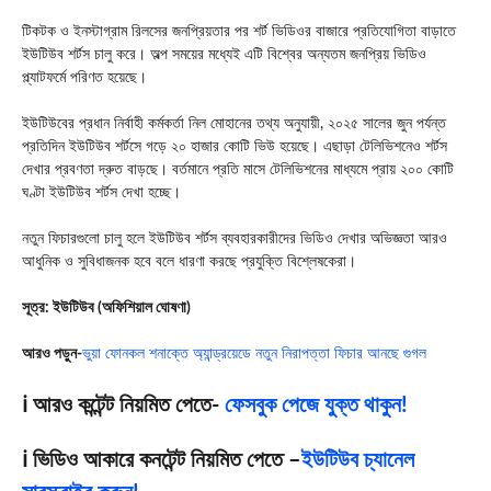
টিকটক ও ইনস্টাগ্রাম রিলসের জনপ্রিয়তার পর শর্ট ভিডিওর বাজারে প্রতিযোগিতা বাড়াতে
ইউটিউব শর্টস চালু করে। অল্প সময়ের মধ্যেই এটি বিশ্বের অন্যতম জনপ্রিয় ভিডিও
প্ল্যাটফর্মে পরিণত হয়েছে।
ইউটিউবের প্রধান নির্বাহী কর্মকর্তা নিল মোহানের তথ্য অনুযায়ী, ২০২৫ সালের জুন পর্যন্ত
প্রতিদিন ইউটিউব শর্টসে গড়ে ২০ হাজার কোটি ভিউ হয়েছে। এছাড়া টেলিভিশনেও শর্টস
দেখার প্রবণতা দ্রুত বাড়ছে। বর্তমানে প্রতি মাসে টেলিভিশনের মাধ্যমে প্রায় ২০০ কোটি
ঘণ্টা ইউটিউব শর্টস দেখা হচ্ছে।
নতুন ফিচারগুলো চালু হলে ইউটিউব শর্টস ব্যবহারকারীদের ভিডিও দেখার অভিজ্ঞতা আরও
আধুনিক ও সুবিধাজনক হবে বলে ধারণা করছে প্রযুক্তি বিশ্লেষকেরা।
সূত্র: ইউটিউব (অফিশিয়াল ঘোষণা)
আরও পড়ুন-
ভুয়া ফোনকল শনাক্তে অ্যান্ড্রয়েডে নতুন নিরাপত্তা ফিচার আনছে গুগল
ℹ️ আরও কন্টেন্ট নিয়মিত পেতে-
ফেসবুক পেজে যুক্ত থাকুন!
ℹ️ ভিডিও আকারে কনটেন্ট নিয়মিত পেতে –
ইউটিউব চ্যানেল