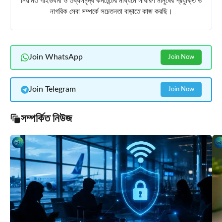
নিয়মিত গাইডধর্মী ও তথ্যসমৃদ্ধ কনটেন্টের মাধ্যমে সাধারণ মানুষের প্রযুক্তি ও
নাগরিক সেবা সম্পর্কে সচেতনতা বাড়াতে কাজ করছি।
Join WhatsApp
Join Now
Join Telegram
Join Now
সম্পর্কিত নিউজ