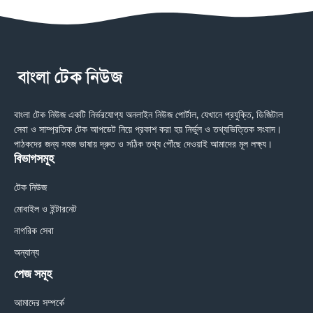
বাংলা টেক নিউজ একটি নির্ভরযোগ্য অনলাইন নিউজ পোর্টাল, যেখানে প্রযুক্তি, ডিজিটাল
সেবা ও সাম্প্রতিক টেক আপডেট নিয়ে প্রকাশ করা হয় নির্ভুল ও তথ্যভিত্তিক সংবাদ।
পাঠকদের জন্য সহজ ভাষায় দ্রুত ও সঠিক তথ্য পৌঁছে দেওয়াই আমাদের মূল লক্ষ্য।
বিভাগসমূহ
টেক নিউজ
মোবাইল ও ইন্টারনেট
নাগরিক সেবা
অন্যান্য
পেজ সমূহ
আমাদের সম্পর্কে