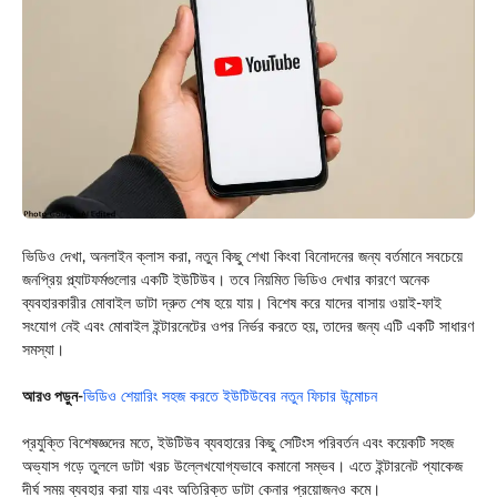
ভিডিও দেখা, অনলাইন ক্লাস করা, নতুন কিছু শেখা কিংবা বিনোদনের জন্য বর্তমানে সবচেয়ে
জনপ্রিয় প্ল্যাটফর্মগুলোর একটি ইউটিউব। তবে নিয়মিত ভিডিও দেখার কারণে অনেক
ব্যবহারকারীর মোবাইল ডাটা দ্রুত শেষ হয়ে যায়। বিশেষ করে যাদের বাসায় ওয়াই-ফাই
সংযোগ নেই এবং মোবাইল ইন্টারনেটের ওপর নির্ভর করতে হয়, তাদের জন্য এটি একটি সাধারণ
সমস্যা।
আরও পড়ুন-
ভিডিও শেয়ারিং সহজ করতে ইউটিউবের নতুন ফিচার উন্মোচন
প্রযুক্তি বিশেষজ্ঞদের মতে, ইউটিউব ব্যবহারের কিছু সেটিংস পরিবর্তন এবং কয়েকটি সহজ
অভ্যাস গড়ে তুললে ডাটা খরচ উল্লেখযোগ্যভাবে কমানো সম্ভব। এতে ইন্টারনেট প্যাকেজ
দীর্ঘ সময় ব্যবহার করা যায় এবং অতিরিক্ত ডাটা কেনার প্রয়োজনও কমে।