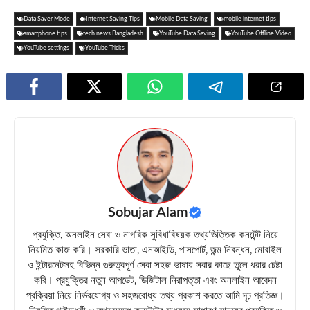
Data Saver Mode
Internet Saving Tips
Mobile Data Saving
mobile internet tips
smartphone tips
tech news Bangladesh
YouTube Data Saving
YouTube Offline Video
YouTube settings
YouTube Tricks
Sobujar Alam
প্রযুক্তি, অনলাইন সেবা ও নাগরিক সুবিধাবিষয়ক তথ্যভিত্তিক কনটেন্ট নিয়ে
নিয়মিত কাজ করি। সরকারি ভাতা, এনআইডি, পাসপোর্ট, জন্ম নিবন্ধন, মোবাইল
ও ইন্টারনেটসহ বিভিন্ন গুরুত্বপূর্ণ সেবা সহজ ভাষায় সবার কাছে তুলে ধরার চেষ্টা
করি। প্রযুক্তির নতুন আপডেট, ডিজিটাল নিরাপত্তা এবং অনলাইন আবেদন
প্রক্রিয়া নিয়ে নির্ভরযোগ্য ও সহজবোধ্য তথ্য প্রকাশ করতে আমি দৃঢ় প্রতিজ্ঞ।