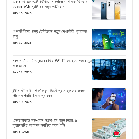
এক চার্জে ৩৫ ঘণ্টা ভিডিও! বাংলাদেশে আসছে ভিভোর
৮১০০mAh ব্যাটারির নতুন স্মার্টফোন
July 16, 2026
পেশাজীবীদের জন্য টেলিটকের নতুন পেশাজীবী প্যাকেজ
চালু
July 13, 2026
রেস্তোরাঁ বা বিমানবন্দরের ফ্রি Wi-Fi ব্যবহারে যেসব ভুল
করবেন না
July 11, 2026
ইন্টারনেট ডেটা শেষ? তবুও ইনস্টাগ্রাম ব্যবহার করতে
পারবেন গ্রামীণফোন গ্রাহকরা
July 10, 2026
এনআইডিতে নাম-বয়স সংশোধনে নতুন নিয়ম, ৬
ক্যাটাগরির আবেদন স্থগিত করল ইসি
July 8, 2026