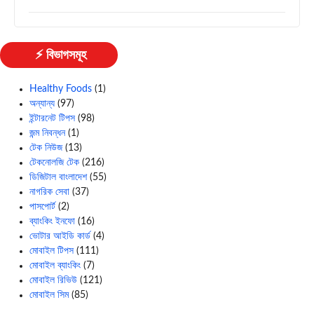
⚡ বিভাগসমূহ
Healthy Foods
(1)
অন্যান্য
(97)
ইন্টারনেট টিপস
(98)
জন্ম নিবন্ধন
(1)
টেক নিউজ
(13)
টেকনোলজি টেক
(216)
ডিজিটাল বাংলাদেশ
(55)
নাগরিক সেবা
(37)
পাসপোর্ট
(2)
ব্যাংকিং ইনফো
(16)
ভোটার আইডি কার্ড
(4)
মোবাইল টিপস
(111)
মোবাইল ব্যাংকিং
(7)
মোবাইল রিভিউ
(121)
মোবাইল সিম
(85)