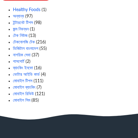
Healthy Foods
(1)
অন্যান্য
(97)
ইন্টারনেট টিপস
(98)
জন্ম নিবন্ধন
(1)
টেক নিউজ
(13)
টেকনোলজি টেক
(216)
ডিজিটাল বাংলাদেশ
(55)
নাগরিক সেবা
(37)
পাসপোর্ট
(2)
ব্যাংকিং ইনফো
(16)
ভোটার আইডি কার্ড
(4)
মোবাইল টিপস
(111)
মোবাইল ব্যাংকিং
(7)
মোবাইল রিভিউ
(121)
মোবাইল সিম
(85)