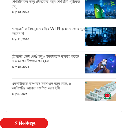
পেশাজীবীদের জন্য টেলিটকের নতুন পেশাজীবী প্যাকেজ
চালু
July 13, 2026
রেস্তোরাঁ বা বিমানবন্দরের ফ্রি Wi-Fi ব্যবহারে যেসব ভুল
করবেন না
July 11, 2026
ইন্টারনেট ডেটা শেষ? তবুও ইনস্টাগ্রাম ব্যবহার করতে
পারবেন গ্রামীণফোন গ্রাহকরা
July 10, 2026
এনআইডিতে নাম-বয়স সংশোধনে নতুন নিয়ম, ৬
ক্যাটাগরির আবেদন স্থগিত করল ইসি
July 8, 2026
⚡ বিভাগসমূহ