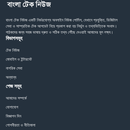
বাংলা টেক নিউজ একটি নির্ভরযোগ্য অনলাইন নিউজ পোর্টাল, যেখানে প্রযুক্তি, ডিজিটাল
সেবা ও সাম্প্রতিক টেক আপডেট নিয়ে প্রকাশ করা হয় নির্ভুল ও তথ্যভিত্তিক সংবাদ।
পাঠকদের জন্য সহজ ভাষায় দ্রুত ও সঠিক তথ্য পৌঁছে দেওয়াই আমাদের মূল লক্ষ্য।
বিভাগসমূহ
টেক নিউজ
মোবাইল ও ইন্টারনেট
নাগরিক সেবা
অন্যান্য
পেজ সমূহ
আমাদের সম্পর্কে
যোগাযোগ
বিজ্ঞাপন দিন
গোপনীয়তা ও নীতিমালা