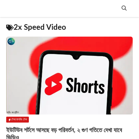
Skip
to
content
Menu
2x Speed Video
টেকনোলজি টেক
ইউটিউব শর্টসে আসছে বড় পরিবর্তন, ২ গুণ গতিতে দেখা যাবে
ভিডিও