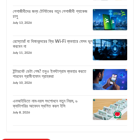
পেশাজীবীদের জন্য টেলিটকের নতুন পেশাজীবী প্যাকেজ
চালু
July 13, 2026
রেস্তোরাঁ বা বিমানবন্দরের ফ্রি Wi-Fi ব্যবহারে যেসব ভুল
করবেন না
July 11, 2026
ইন্টারনেট ডেটা শেষ? তবুও ইনস্টাগ্রাম ব্যবহার করতে
পারবেন গ্রামীণফোন গ্রাহকরা
July 10, 2026
এনআইডিতে নাম-বয়স সংশোধনে নতুন নিয়ম, ৬
ক্যাটাগরির আবেদন স্থগিত করল ইসি
July 8, 2026