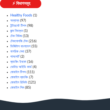
⚡ বিভাগসমূহ
Healthy Foods
(1)
অন্যান্য
(97)
ইন্টারনেট টিপস
(98)
জন্ম নিবন্ধন
(1)
টেক নিউজ
(13)
টেকনোলজি টেক
(216)
ডিজিটাল বাংলাদেশ
(55)
নাগরিক সেবা
(37)
পাসপোর্ট
(2)
ব্যাংকিং ইনফো
(16)
ভোটার আইডি কার্ড
(4)
মোবাইল টিপস
(111)
মোবাইল ব্যাংকিং
(7)
মোবাইল রিভিউ
(121)
মোবাইল সিম
(85)