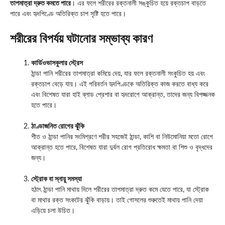
তাপমাত্রা দ্রুত কমতে পারে
। এর ফলে শরীরের রক্তনালী সঙ্কুচিত হয়ে রক্তচাপ বাড়তে
পারে এবং হৃদপিণ্ডে অতিরিক্ত চাপ সৃষ্টি হতে পারে।
শরীরের বিপর্যয় ঘটানোর সম্ভাব্য কারণ
কার্ডিওভাসকুলার স্ট্রেস
ঠান্ডা পানি শরীরের তাপমাত্রা কমিয়ে দেয়, যার ফলে রক্তনালী সংকুচিত হয় এবং
রক্তচাপ বেড়ে যায়। এই পরিবর্তন হৃদপিণ্ডকে অতিরিক্ত কাজ করতে বাধ্য করে
এবং বিশেষত যারা হাই ব্লাড প্রেশার বা হৃদরোগে আক্রান্ত, তাদের জন্য বিপজ্জনক
হতে পারে।
ঠাণ্ডাজনিত রোগের ঝুঁকি
শীত ও ঠান্ডা পানির সংমিশ্রণে শরীর সহজেই ঠান্ডা, কাশি বা নিউমোনিয়া মতো রোগে
আক্রান্ত হতে পারে, বিশেষত যারা দুর্বল রোগ প্রতিরোধ ক্ষমতা বা শিশু ও বৃদ্ধদের
জন্য।
স্ট্রোক বা স্নায়ু সমস্যা
হঠাৎ ঠান্ডা পানি মাথায় দিলে শরীরের তাপমাত্রা দ্রুত কমে যেতে পারে, যা স্ট্রোক
বা মাথার রক্ত সংকটের ঝুঁকি বাড়ায়। তাই গোসলের শুরুতেই মাথায় পানি দেয়া
এড়িয়ে চলা উচিত।