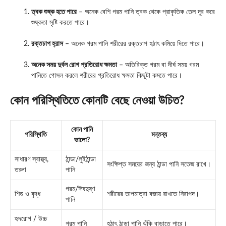
ত্বক শুষ্ক হতে পারে
– অনেক বেশি গরম পানি ত্বক থেকে প্রাকৃতিক তেল দূর করে
শুষ্কতা সৃষ্টি করতে পারে।
রক্তচাপ হ্রাস
– অনেক গরম পানি শরীরের রক্তচাপ হঠাৎ কমিয়ে দিতে পারে।
অনেক সময় দুর্বল রোগ প্রতিরোধ ক্ষমতা
– অতিরিক্ত গরম বা দীর্ঘ সময় গরম
পানিতে গোসল করলে শরীরের প্রতিরোধ ক্ষমতা কিছুটা কমতে পারে।
কোন পরিস্থিতিতে কোনটি বেছে নেওয়া উচিত?
কোন পানি
পরিস্থিতি
মন্তব্য
ভালো?
সাধারণ স্বাস্থ্য,
ঠান্ডা/লুইঠান্ডা
সংক্ষিপ্ত সময়ের জন্য ঠান্ডা পানি সতেজ রাখে।
তরুণ
পানি
গরম/ঈষদুষ্ণ
শিশু ও বৃদ্ধ
শরীরের তাপমাত্রা বজায় রাখতে নিরাপদ।
পানি
হৃদরোগ / উচ্চ
গরম পানি
হঠাৎ ঠান্ডা পানি ঝুঁকি বাড়াতে পারে।