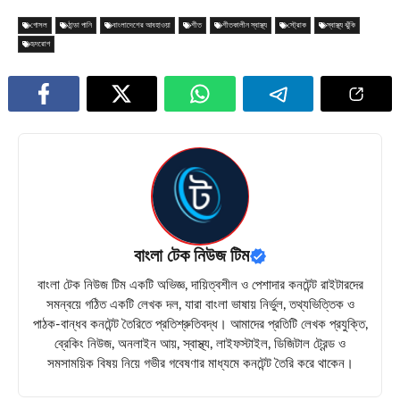
গোসল
ঠান্ডা পানি
বাংলাদেশের আবহাওয়া
শীত
শীতকালীন স্বাস্থ্য
স্ট্রোক
স্বাস্থ্য ঝুঁকি
হৃদরোগ
বাংলা টেক নিউজ টিম
বাংলা টেক নিউজ টিম একটি অভিজ্ঞ, দায়িত্বশীল ও পেশাদার কনটেন্ট রাইটারদের
সমন্বয়ে গঠিত একটি লেখক দল, যারা বাংলা ভাষায় নির্ভুল, তথ্যভিত্তিক ও
পাঠক-বান্ধব কনটেন্ট তৈরিতে প্রতিশ্রুতিবদ্ধ। আমাদের প্রতিটি লেখক প্রযুক্তি,
ব্রেকিং নিউজ, অনলাইন আয়, স্বাস্থ্য, লাইফস্টাইল, ডিজিটাল ট্রেন্ড ও
সমসাময়িক বিষয় নিয়ে গভীর গবেষণার মাধ্যমে কনটেন্ট তৈরি করে থাকেন।