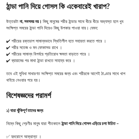
ঠান্ডা পানি দিয়ে গোসল কি একেবারেই খারাপ?
উত্তরটা
না, সবসময় নয়।
কিছু মানুষের শরীর ঠান্ডার সাথে ধীরে ধীরে অভ্যস্ত হলে খুব
সংক্ষিপ্ত সময়ের ঠান্ডা পানি দিয়েও কিছু উপকার পাওয়া যায়। যেমন:
✔️ শরীরের রক্তচাপ সামান্যভাবে স্থিতিশীল হতে সহায়তা করতে পারে ।
✔️ শরীর সতেজ ও মন ফোকাসড রাখে ।
✔️ শরীরের সামান্য বিপর্যয়ে প্রতিরোধ ক্ষমতা বাড়াতে পারে ।
✔️ ব্যায়ামের পর মাথা ঠান্ডা রাখতে সাহায্য করে ।
তবে এই সুবিধা সাধারণত সংক্ষিপ্ত সময়ের জন্য এবং শরীরকে আগেই ঠাণ্ডার সাথে খাপ
খাইয়ে নেওয়ার পরে হয়।
বিশেষজ্ঞদের পরামর্শ
১) যারা ঝুঁকিপূর্ণ তাদের জন্য
নিম্নে কিছু শ্রেণীর মানুষ যারা শীতকালে
ঠান্ডা পানি দিয়ে গোসল এড়িয়ে চলা উচিত –
✅ হৃদরোগে আক্রান্ত ।